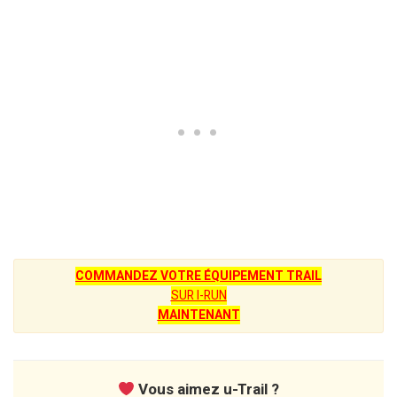
COMMANDEZ VOTRE ÉQUIPEMENT TRAIL
SUR I-RUN
MAINTENANT
Vous aimez u-Trail ?