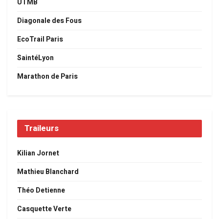
UTMB
Diagonale des Fous
EcoTrail Paris
SaintéLyon
Marathon de Paris
Traileurs
Kilian Jornet
Mathieu Blanchard
Théo Detienne
Casquette Verte