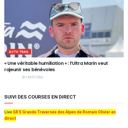
ACTU TRAIL
« Une véritable humiliation » : l’Ultra Marin veut
rajeunir ses bénévoles
7 AOÛT 2026
SUIVI DES COURSES EN DIRECT
Live
GR 5 Grande Traversée des Alpes de Romain Olivier en
direct