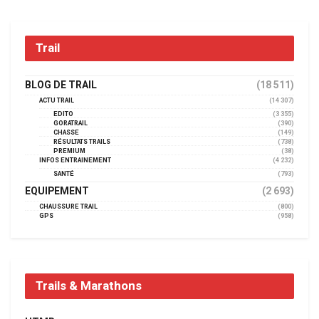
Trail
BLOG DE TRAIL
(18 511)
ACTU TRAIL
(14 307)
EDITO
(3 355)
GORATRAIL
(390)
CHASSE
(149)
RÉSULTATS TRAILS
(738)
PREMIUM
(38)
INFOS ENTRAINEMENT
(4 232)
SANTÉ
(793)
EQUIPEMENT
(2 693)
CHAUSSURE TRAIL
(800)
GPS
(958)
Trails & Marathons