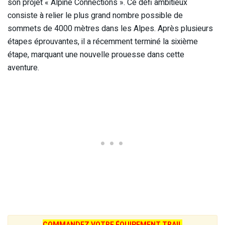
son projet « Alpine Connections ». Ce défi ambitieux
consiste à relier le plus grand nombre possible de
sommets de 4000 mètres dans les Alpes. Après plusieurs
étapes éprouvantes, il a récemment terminé la sixième
étape, marquant une nouvelle prouesse dans cette
aventure.
COMMANDEZ VOTRE ÉQUIPEMENT TRAIL