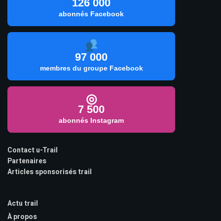
126 000
abonnés Facebook
97 000
membres du groupe Facebook
◎
7 500
abonnés Instagram
Contact u-Trail
Partenaires
Articles sponsorisés trail
Actu trail
À propos