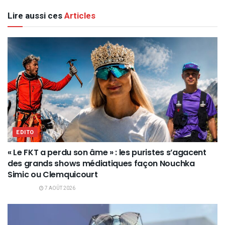
Lire aussi ces
Articles
EDITO
« Le FKT a perdu son âme » : les puristes s’agacent
des grands shows médiatiques façon Nouchka
Simic ou Clemquicourt
7 AOÛT 2026