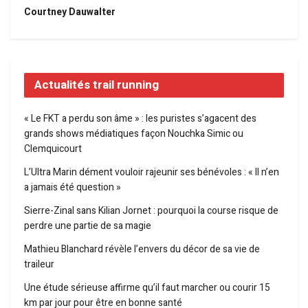
Courtney Dauwalter
Actualités trail running
« Le FKT a perdu son âme » : les puristes s’agacent des
grands shows médiatiques façon Nouchka Simic ou
Clemquicourt
L’Ultra Marin dément vouloir rajeunir ses bénévoles : « Il n’en
a jamais été question »
Sierre-Zinal sans Kilian Jornet : pourquoi la course risque de
perdre une partie de sa magie
Mathieu Blanchard révèle l’envers du décor de sa vie de
traileur
Une étude sérieuse affirme qu’il faut marcher ou courir 15
km par jour pour être en bonne santé