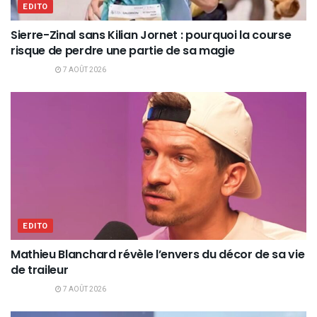
EDITO
Sierre-Zinal sans Kilian Jornet : pourquoi la course
risque de perdre une partie de sa magie
7 AOÛT 2026
EDITO
Mathieu Blanchard révèle l’envers du décor de sa vie
de traileur
7 AOÛT 2026