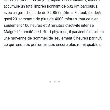
Depuis le début du projet « Alpine Connections », Kilian a
accumulé un total impressionnant de 532 km parcourus,
avec un gain d’altitude de 32 857 mètres. En tout, il a déjà
gravi 23 sommets de plus de 4000 mètres, tout cela en
seulement 106 heures et 8 minutes d’activité intense.
Malgré l’énormité de l’effort physique, il parvient à maintenir
une moyenne de sommeil de seulement 5 heures par nuit,
ce qui rend ses performances encore plus remarquables.