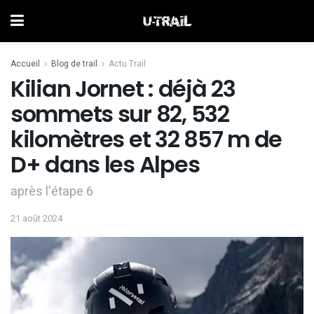
Accueil
Blog de trail
Actu Trail
Kilian Jornet : déjà 23
sommets sur 82, 532
kilomètres et 32 857 m de
D+ dans les Alpes
après l'étape 6
21 août 2024