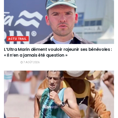
ACTU TRAIL
L’Ultra Marin dément vouloir rajeunir ses bénévoles :
« Il n’en a jamais été question »
7 AOÛT 2026