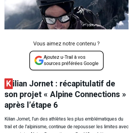
Vous aimez notre contenu ?
Ajoutez u-Trail à vos
sources préférées Google
K
ilian Jornet : récapitulatif de
son projet « Alpine Connections »
après l’étape 6
Kilian Jornet, l’un des athlètes les plus emblématiques du
trail et de l’alpinisme, continue de repousser les limites avec