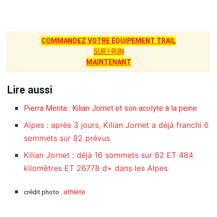
COMMANDEZ VOTRE ÉQUIPEMENT TRAIL
SUR I-RUN
MAINTENANT
Lire aussi
Pierra Menta : Kilian Jornet et son acolyte à la peine
Alpes : après 3 jours, Kilian Jornet a déjà franchi 6
sommets sur 82 prévus
Kilian Jornet : déjà 16 sommets sur 82 ET 484
kilomètres ET 26778 d+ dans les Alpes
crédit photo :
athlète