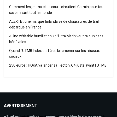
Comment les journalistes court-circuitent Garmin pour tout
savoir avant tout le monde
ALERTE : une marque finlandaise de chaussures de trail
débarque en France
« Une véritable humiliation » : l’Ultra Marin veut rajeunir ses
bénévoles
Quand l’UTMB Index sert à se la ramener sur les réseaux
sociaux
250 euros : HOKA va lancer sa Tecton X 4 juste avant l’UTMB
AVERTISSEMENT
uTrail est un media qui revendique sa liberté d'expression,