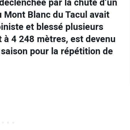
déclenchée par la chute d’un
u Mont Blanc du Tacul avait
piniste et blessé plusieurs
t à 4 248 mètres, est devenu
 saison pour la répétition de