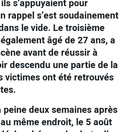
 ils s’appuyaient pour
n rappel s’est soudainement
dans le vide. Le troisième
également âgé de 27 ans, a
scène avant de réussir à
oir descendu une partie de la
 victimes ont été retrouvés
tes.
 à peine deux semaines après
au même endroit, le 5 août