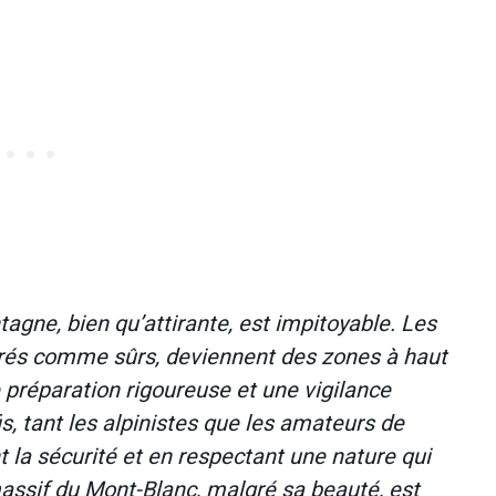
agne, bien qu’attirante, est impitoyable. Les
dérés comme sûrs, deviennent des zones à haut
 préparation rigoureuse et une vigilance
, tant les alpinistes que les amateurs de
nt la sécurité et en respectant une nature qui
assif du Mont-Blanc, malgré sa beauté, est