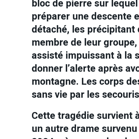
bloc de pierre sur lequel
préparer une descente e
détaché, les précipitant 
membre de leur groupe, 
assisté impuissant à la 
donner l’alerte après av
montagne. Les corps des
sans vie par les secouris
Cette tragédie survient
un autre drame survenu 