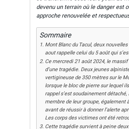
devenu un terrain où le danger est 
approche renouvelée et respectueu
Sommaire
Mont Blanc du Tacul, deux nouvelles
aout rappelle celui du 5 août qui s’e
Ce mercredi 21 août 2024, le massif 
d’une tragédie. Deux jeunes alpinist
vertigineuse de 350 mètres sur le Mon
lorsque le bloc de pierre sur lequel 
rappel s’est soudainement détaché, l
membre de leur groupe, également âg
avant de réussir à donner l’alerte a
Les corps des victimes ont été retrou
Cette tragédie survient à peine deu