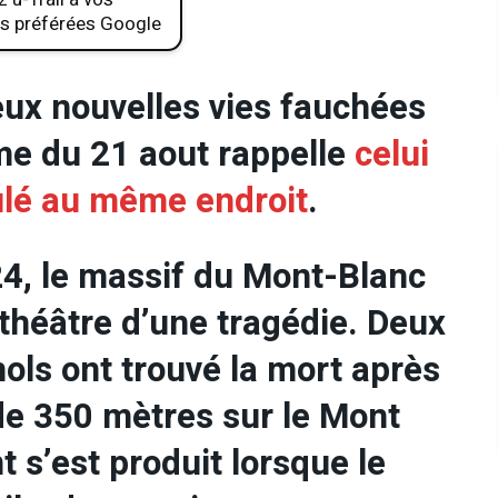
s préférées Google
eux nouvelles vies fauchées
me du 21 aout rappelle
celui
oulé au même endroit
.
4, le massif du Mont-Blanc
 théâtre d’une tragédie. Deux
ols ont trouvé la mort après
de 350 mètres sur le Mont
t s’est produit lorsque le