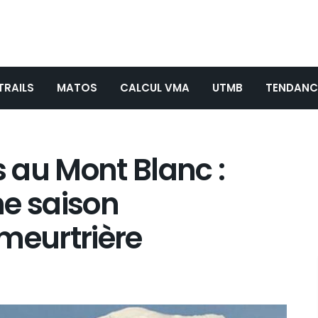
TRAILS
MATOS
CALCUL VMA
UTMB
TENDANC
 au Mont Blanc :
ne saison
meurtrière