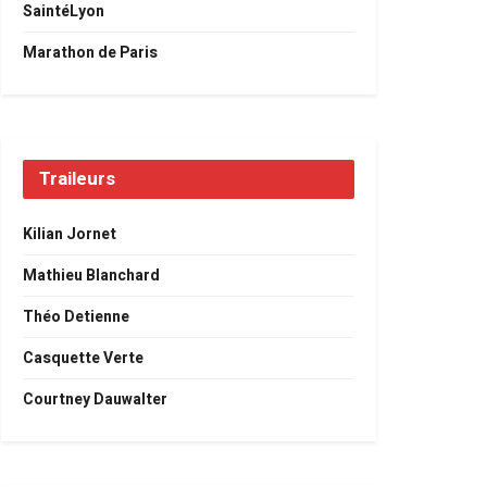
SaintéLyon
Marathon de Paris
Traileurs
Kilian Jornet
Mathieu Blanchard
Théo Detienne
Casquette Verte
Courtney Dauwalter