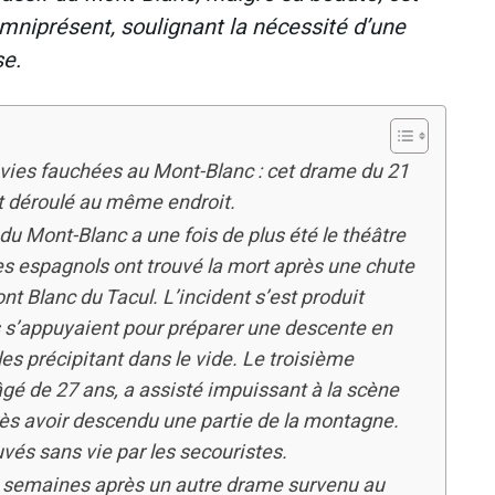
omniprésent, soulignant la nécessité d’une
se.
 vies fauchées au Mont-Blanc : cet drame du 21
st déroulé au même endroit.
du Mont-Blanc a une fois de plus été le théâtre
es espagnols ont trouvé la mort après une chute
t Blanc du Tacul. L’incident s’est produit
ils s’appuyaient pour préparer une descente en
es précipitant dans le vide. Le troisième
é de 27 ans, a assisté impuissant à la scène
près avoir descendu une partie de la montagne.
vés sans vie par les secouristes.
x semaines après un autre drame survenu au