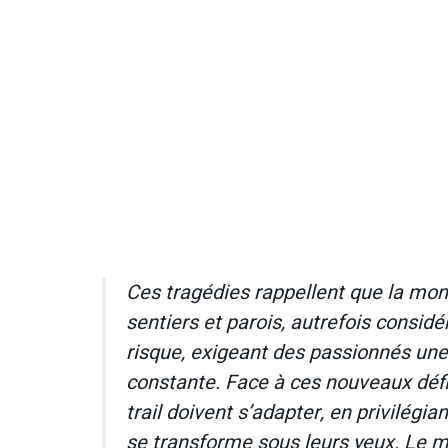
Ces tragédies rappellent que la mont
sentiers et parois, autrefois consi
risque, exigeant des passionnés une
constante. Face à ces nouveaux défis
trail doivent s’adapter, en privilégia
se transforme sous leurs yeux. Le m