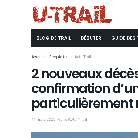
BLOG DE TRAIL
DÉBUTER
GUIDE DES 
Accueil
Blog de trail
Actu Trail
2 nouveaux décès
confirmation d’u
particulièrement 
11 mars 2025
dans
Actu Trail