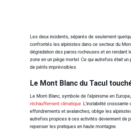
Les deux incidents, séparés de seulement quelque
confrontés les alpinistes dans ce secteur du Mont
dégradation des parois rocheuses et en rendant l
zone en un piège mortel. Ce qui autrefois était un
de périls imprévisibles.
Le Mont Blanc du Tacul touché
Le Mont-Blanc, symbole de l’alpinisme en Europe, 
réchauffement climatique
. L’instabilité croissant
effondrements et avalanches, oblige les alpiniste
autrefois propices à ces activités deviennent de p
repenser les pratiques en haute montagne.