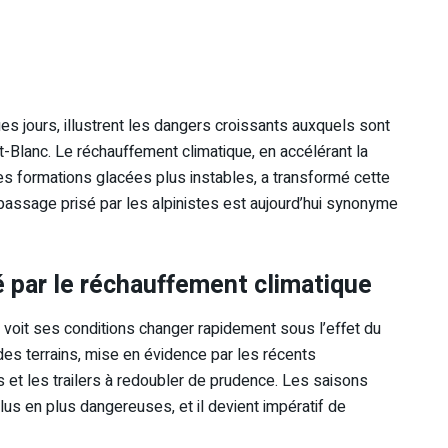
s jours, illustrent les dangers croissants auxquels sont
-Blanc. Le réchauffement climatique, en accélérant la
es formations glacées plus instables, a transformé cette
 passage prisé par les alpinistes est aujourd’hui synonyme
 par le réchauffement climatique
voit ses conditions changer rapidement sous l’effet du
e des terrains, mise en évidence par les récents
s et les trailers à redoubler de prudence. Les saisons
lus en plus dangereuses, et il devient impératif de