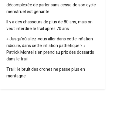
décomplexée de parler sans cesse de son cycle
menstruel est gênante
Il y a des chasseurs de plus de 80 ans, mais on
veut interdire le trail après 70 ans
« Jusqu’où allez-vous aller dans cette inflation
ridicule, dans cette inflation pathétique ? »
Patrick Montel s’en prend au prix des dossards
dans le trail
Trail : le bruit des drones ne passe plus en
montagne