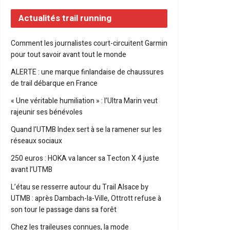
Actualités trail running
Comment les journalistes court-circuitent Garmin
pour tout savoir avant tout le monde
ALERTE : une marque finlandaise de chaussures
de trail débarque en France
« Une véritable humiliation » : l’Ultra Marin veut
rajeunir ses bénévoles
Quand l’UTMB Index sert à se la ramener sur les
réseaux sociaux
250 euros : HOKA va lancer sa Tecton X 4 juste
avant l’UTMB
L’étau se resserre autour du Trail Alsace by
UTMB : après Dambach-la-Ville, Ottrott refuse à
son tour le passage dans sa forêt
Chez les traileuses connues, la mode