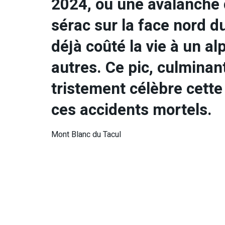
2024, où une avalanche 
sérac sur la face nord d
déjà coûté la vie à un al
autres. Ce pic, culminan
tristement célèbre cette
ces accidents mortels.
Mont Blanc du Tacul