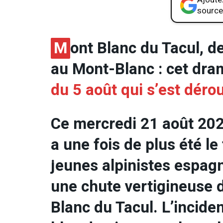
source
M
ont Blanc du Tacul, d
au Mont-Blanc : cet dra
du 5 août qui s’est dér
Ce mercredi 21 août 202
a une fois de plus été le
jeunes alpinistes espagn
une chute vertigineuse 
Blanc du Tacul. L’inciden