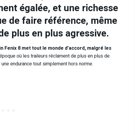
ment égalée, et une richesse
ue de faire référence, même
de plus en plus agressive.
min Fenix 8 met tout le monde d’accord, malgré les
époque où les traileurs réclament de plus en plus de
par une endurance tout simplement hors norme.