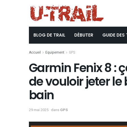
BLOG DE TRAIL
DÉBUTER
GUIDE DES 
Accueil
Equipement
GPS
Garmin Fenix 8 : 
de vouloir jeter l
bain
29 mai 2025
dans
GPS