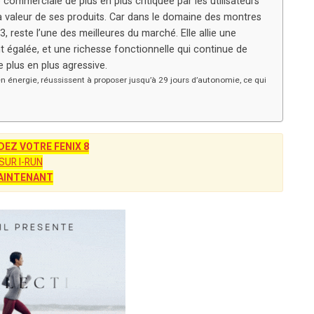
commerciale de plus en plus critiquée par les utilisateurs
e la valeur de ses produits. Car dans le domaine des montres
3, reste l’une des meilleures du marché. Elle allie une
t égalée, et une richesse fonctionnelle qui continue de
plus en plus agressive.
ergie, réussissent à proposer jusqu’à 29 jours d’autonomie, ce qui
Z VOTRE FENIX 8
SUR I-RUN
AINTENANT