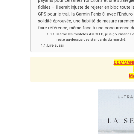
payants pour certaines fonctions et une stratégie 
fidèles – il serait injuste de rejeter en bloc tout
GPS pour le trail, la Garmin Fenix 8, avec l’Enduro 
solidité éprouvée, une fiabilité de mesure raremen
faire référence, même face à une concurrence de 
Même les modèles AMOLED, plus gourmands en én
reste au-dessus des standards du marché.
Lire aussi
COMMANDE
M