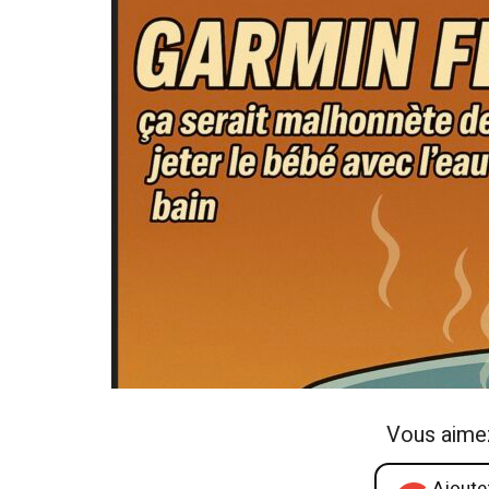
Vous aime
Ajoutez