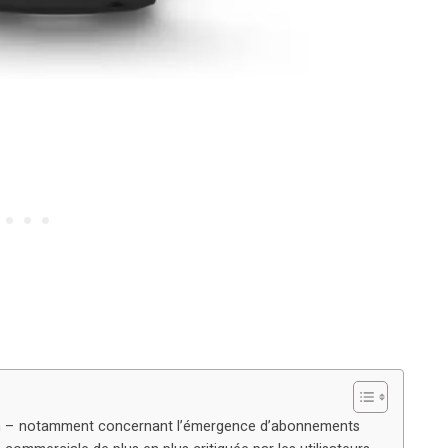
in – notamment concernant l’émergence d’abonnements