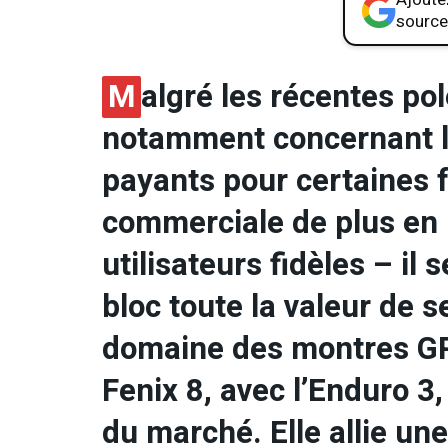
source
M
algré les récentes p
notamment concernant 
payants pour certaines f
commerciale de plus en p
utilisateurs fidèles – il 
bloc toute la valeur de s
domaine des montres GPS
Fenix 8, avec l’Enduro 3,
du marché. Elle allie un