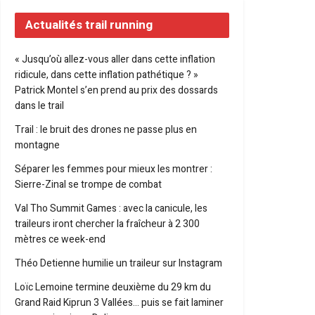
Actualités trail running
« Jusqu’où allez-vous aller dans cette inflation
ridicule, dans cette inflation pathétique ? »
Patrick Montel s’en prend au prix des dossards
dans le trail
Trail : le bruit des drones ne passe plus en
montagne
Séparer les femmes pour mieux les montrer :
Sierre-Zinal se trompe de combat
Val Tho Summit Games : avec la canicule, les
traileurs iront chercher la fraîcheur à 2 300
mètres ce week-end
Théo Detienne humilie un traileur sur Instagram
Loïc Lemoine termine deuxième du 29 km du
Grand Raid Kiprun 3 Vallées… puis se fait laminer