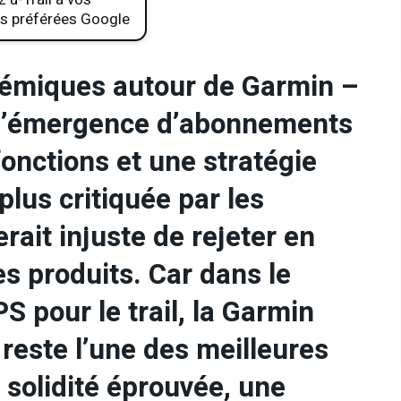
s préférées Google
olémiques autour de Garmin –
l’émergence d’abonnements
onctions et une stratégie
lus critiquée par les
serait injuste de rejeter en
es produits. Car dans le
 pour le trail, la Garmin
 reste l’une des meilleures
e solidité éprouvée, une