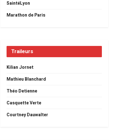
SaintéLyon
Marathon de Paris
Traileurs
Kilian Jornet
Mathieu Blanchard
Théo Detienne
Casquette Verte
Courtney Dauwalter