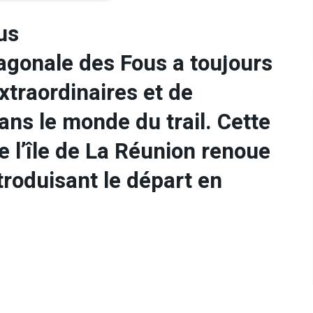
us
iagonale des Fous a toujours
xtraordinaires et de
s le monde du trail. Cette
e l’île de La Réunion renoue
troduisant le départ en