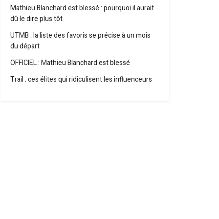
Mathieu Blanchard est blessé : pourquoi il aurait
dû le dire plus tôt
UTMB : la liste des favoris se précise à un mois
du départ
OFFICIEL : Mathieu Blanchard est blessé
Trail : ces élites qui ridiculisent les influenceurs