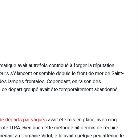
tique avait autrefois contribué à forger la réputation
reurs s’élancent ensemble depuis le front de mer de Saint-
e des lampes frontales. Cependant, en raison des
d, ce départ groupé avait été temporairement abandonné.
e départs par vagues
avait été mis en place, avec cinq
cote ITRA. Bien que cette méthode ait permis de réduire
enant au Domaine Vidot, elle avait quelque peu atténué le