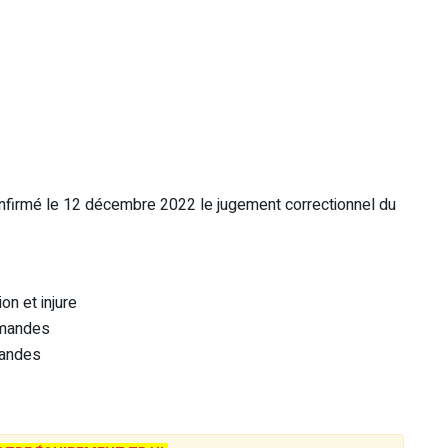
onfirmé le 12 décembre 2022 le jugement correctionnel du
on et injure
emandes
mandes