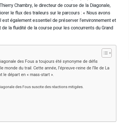
Thierry Chambry, le directeur de course de la Diagonale,
orer le flux des traileurs sur le parcours : « Nous avons
s il est également essentiel de préserver l’environnement et
de la fluidité de la course pour les concurrents du Grand
Diagonale des Fous a toujours été synonyme de défis
monde du trail. Cette année, l’épreuve-reine de l’île de La
 le départ en « mass-start ».
 Diagonale des Fous suscite des réactions mitigées.