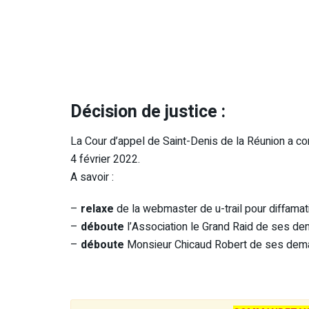
Décision de justice :
La Cour d’appel de Saint-Denis de la Réunion a c
4 février 2022.
A savoir :
–
relaxe
de la webmaster de u-trail pour diffamati
–
déboute
l’Association le Grand Raid de ses d
–
déboute
Monsieur Chicaud Robert de ses de