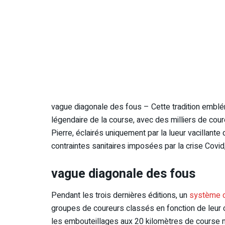
vague diagonale des fous – Cette tradition embléma
légendaire de la course, avec des milliers de cou
Pierre, éclairés uniquement par la lueur vacillant
contraintes sanitaires imposées par la crise Covi
vague diagonale des fous
Pendant les trois dernières éditions, un
système d
groupes de coureurs classés en fonction de leur 
les embouteillages aux 20 kilomètres de course m