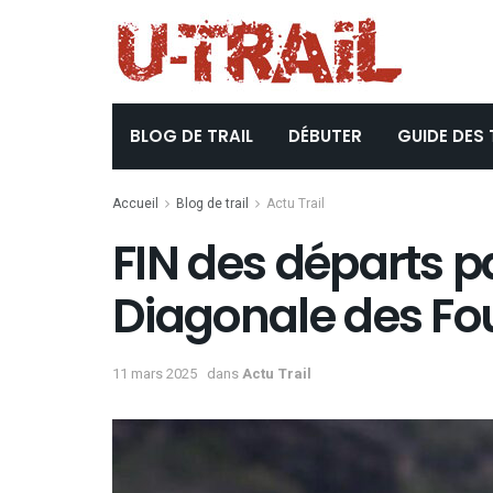
BLOG DE TRAIL
DÉBUTER
GUIDE DES 
Accueil
Blog de trail
Actu Trail
FIN des départs p
Diagonale des Fo
11 mars 2025
dans
Actu Trail