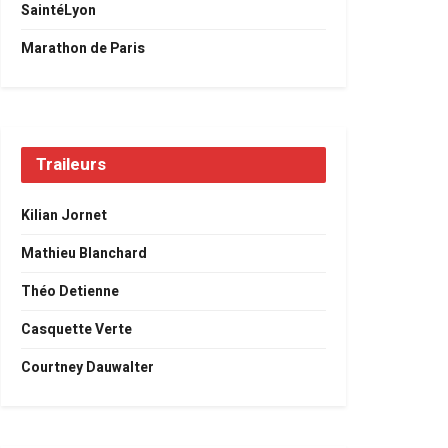
SaintéLyon
Marathon de Paris
Traileurs
Kilian Jornet
Mathieu Blanchard
Théo Detienne
Casquette Verte
Courtney Dauwalter