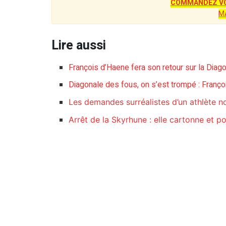
COMMANDEZ VO
M
Lire aussi
François d’Haene fera son retour sur la Dia
Diagonale des fous, on s’est trompé : Franço
Les demandes surréalistes d’un athlète n
Arrêt de la Skyrhune : elle cartonne et pou