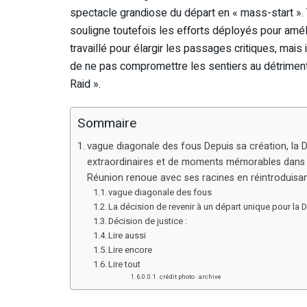
spectacle grandiose du départ en « mass-start ». 
souligne toutefois les efforts déployés pour améli
travaillé pour élargir les passages critiques, mai
de ne pas compromettre les sentiers au détriment 
Raid ».
Sommaire
vague diagonale des fous Depuis sa création, la 
extraordinaires et de moments mémorables dans le 
Réunion renoue avec ses racines en réintroduisant
vague diagonale des fous
La décision de revenir à un départ unique pour la
Décision de justice :
Lire aussi
Lire encore
Lire tout
crédit photo : archive