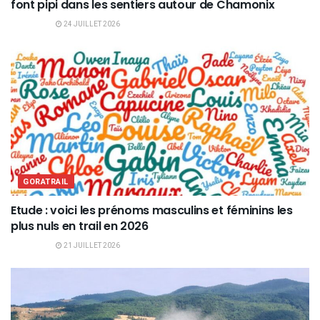
font pipi dans les sentiers autour de Chamonix
24 JUILLET 2026
GORATRAIL
Etude : voici les prénoms masculins et féminins les
plus nuls en trail en 2026
21 JUILLET 2026