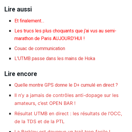
Lire aussi
Et finalement…
Les trucs les plus choquants que j’ai vus au semi-
marathon de Paris AUJOURD’HUI !
Couac de communication
L’UTMB passe dans les mains de Hoka
Lire encore
Quelle montre GPS donne le D+ cumulé en direct ?
Il n’y a jamais de contrôles anti-dopage sur les
amateurs, c’est OPEN BAR !
Résultat UTMB en direct : les résultats de l’OCC,
de la TDS et de la PTL
La Barkley est devenue un trail trop facile !