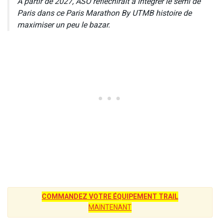
A partir de 2027, ASO réfléchirait à intégrer le semi de
Paris dans ce Paris Marathon By UTMB histoire de
maximiser un peu le bazar.
COMMANDEZ VOTRE ÉQUIPEMENT TRAIL
MAINTENANT