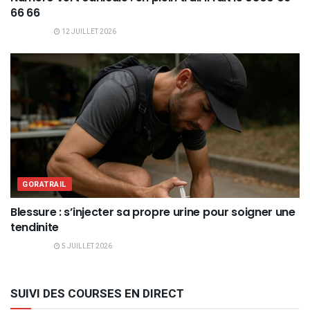
66 66
12 JUILLET 2026
GORATRAIL
Blessure : s’injecter sa propre urine pour soigner une
tendinite
5 JUILLET 2026
SUIVI DES COURSES EN DIRECT