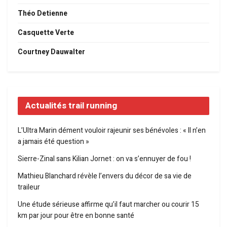
Théo Detienne
Casquette Verte
Courtney Dauwalter
Actualités trail running
L’Ultra Marin dément vouloir rajeunir ses bénévoles : « Il n’en
a jamais été question »
Sierre-Zinal sans Kilian Jornet : on va s’ennuyer de fou !
Mathieu Blanchard révèle l’envers du décor de sa vie de
traileur
Une étude sérieuse affirme qu’il faut marcher ou courir 15
km par jour pour être en bonne santé