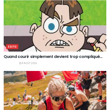
EDITO
Quand courir simplement devient trop compliqué…
8 AOÛT 2026