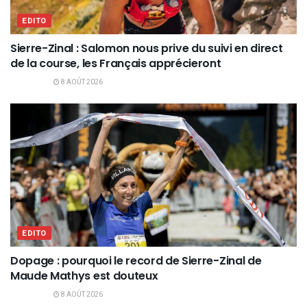
EDITO
Sierre-Zinal : Salomon nous prive du suivi en direct
de la course, les Français apprécieront
8 AOÛT 2026
EDITO
Dopage : pourquoi le record de Sierre-Zinal de
Maude Mathys est douteux
8 AOÛT 2026