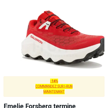
-14%
COMMANDEZ SUR I-RUN
MAINTENANT
Emelie Forsberg termine