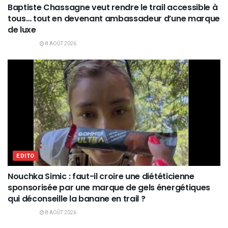
Baptiste Chassagne veut rendre le trail accessible à
tous… tout en devenant ambassadeur d’une marque
de luxe
8 AOÛT 2026
EDITO
Nouchka Simic : faut-il croire une diététicienne
sponsorisée par une marque de gels énergétiques
qui déconseille la banane en trail ?
8 AOÛT 2026