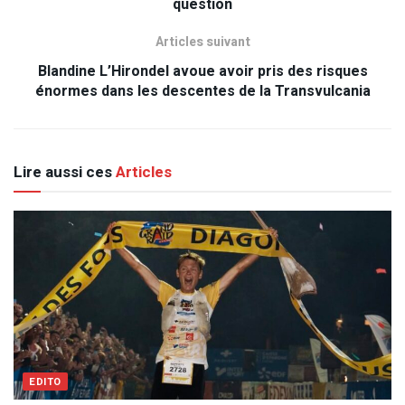
question
Articles suivant
Blandine L’Hirondel avoue avoir pris des risques
énormes dans les descentes de la Transvulcania
Lire aussi ces
Articles
EDITO