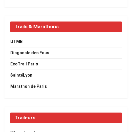
Trails & Marathons
UTMB
Diagonale des Fous
EcoTrail Paris
SaintéLyon
Marathon de Paris
Traileurs