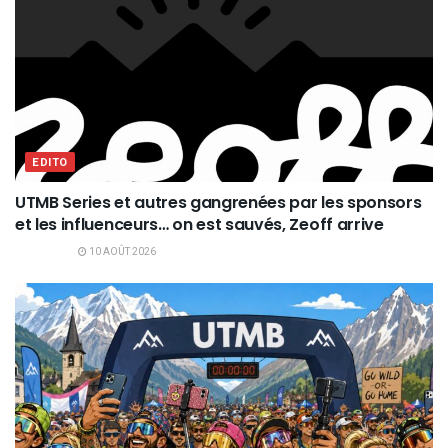
EDITO
UTMB Series et autres gangrenées par les sponsors
et les influenceurs… on est sauvés, Zeoff arrive
10 AOÛT 2026