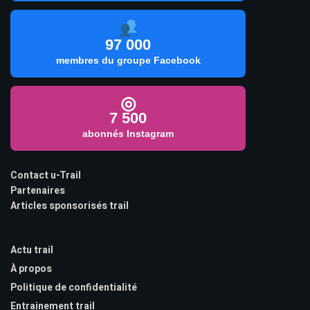
97 000
membres du groupe Facebook
◎
7 500
abonnés Instagram
Contact u-Trail
Partenaires
Articles sponsorisés trail
Actu trail
À propos
Politique de confidentialité
Entrainement trail