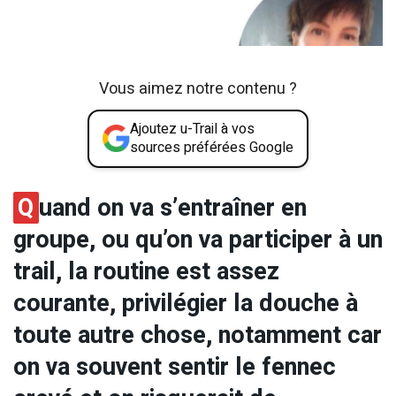
Vous aimez notre contenu ?
Ajoutez u-Trail à vos
sources préférées Google
Q
uand on va s’entraîner en
groupe, ou qu’on va participer à un
trail, la routine est assez
courante, privilégier la douche à
toute autre chose, notamment car
on va souvent sentir le fennec