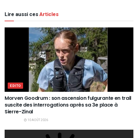
Lire aussi ces
Articles
EDITO
Morven Goodrum : son ascension fulgurante en trail
suscite des interrogations après sa 3e place à
Sierre-Zinal
10 AOÛT 2026