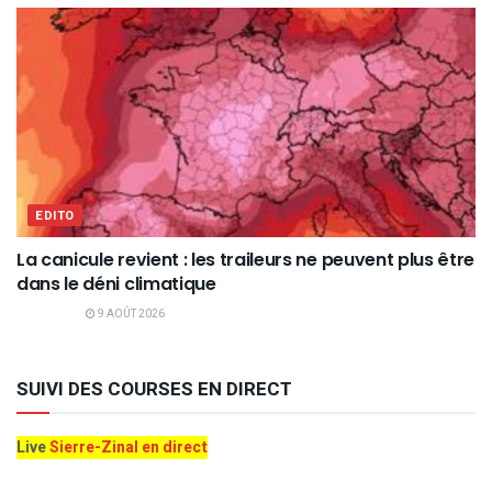
EDITO
La canicule revient : les traileurs ne peuvent plus être
dans le déni climatique
9 AOÛT 2026
SUIVI DES COURSES EN DIRECT
Live
Sierre-Zinal en direct