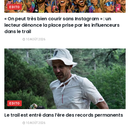
EDITO
« On peut très bien courir sans Instagram » : un
lecteur dénonce la place prise par les influenceurs
dans le trail
10 AOÛT 2026
EDITO
Le trail est entré dans l’ère des records permanents
10 AOÛT 2026