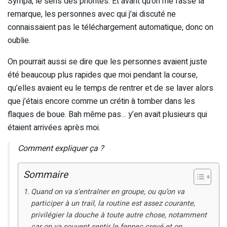
Sympa, le sens des priorités. Et avant qu’on me fasse la
remarque, les personnes avec qui j’ai discuté ne
connaissaient pas le téléchargement automatique, donc on
oublie.
On pourrait aussi se dire que les personnes avaient juste
été beaucoup plus rapides que moi pendant la course,
qu’elles avaient eu le temps de rentrer et de se laver alors
que j’étais encore comme un crétin à tomber dans les
flaques de boue. Bah même pas… y’en avait plusieurs qui
étaient arrivées après moi.
Comment expliquer ça ?
Sommaire
Quand on va s’entraîner en groupe, ou qu’on va
participer à un trail, la routine est assez courante,
privilégier la douche à toute autre chose, notamment
car on va souvent sentir le fennec crevé et on