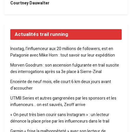
Courtney Dauwalter
Actualités trail running
Inoxtag, l’influenceur aux 20 millions de followers, est en
Patagonie avec Mike Horn : tout savoir sur leur expédition
Morven Goodrum : son ascension fulgurante en trail suscite
des interrogations après sa 3e place à Sierre-Zinal
Enceinte de neuf mois, elle court 6 km deux jours avant
d’accoucher
UTMB Series et autres gangrenées par les sponsors et les
influenceurs… on est sauvés, Zeoff arrive
« On peut très bien courir sans Instagram » : un lecteur
dénonce la place prise par les influenceurs dans le trail
Garmin « frise la malhonnêteté » avec son lecteur de