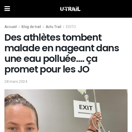
Accueil
Blog de trail
Actu Trail
EDITO
Des athlètes tombent
malade en nageant dans
une eau polluée…. ça
promet pour les JO
28 mars 2024