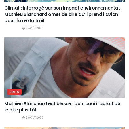
Climat : interrogé sur son impact environnemental,
Mathieu Blanchard omet de dire qu’il prend l’avion
pour faire du trail
5 AOÛT 2026
EDITO
Mathieu Blanchard est blessé : pourquoi il aurait dû
le dire plus tôt
5 AOÛT 2026