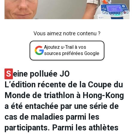
Vous aimez notre contenu ?
Ajoutez u-Trail à vos
sources préférées Google
S
eine polluée JO
L’édition récente de la Coupe du
Monde de triathlon à Hong-Kong
a été entachée par une série de
cas de maladies parmi les
participants. Parmi les athlètes