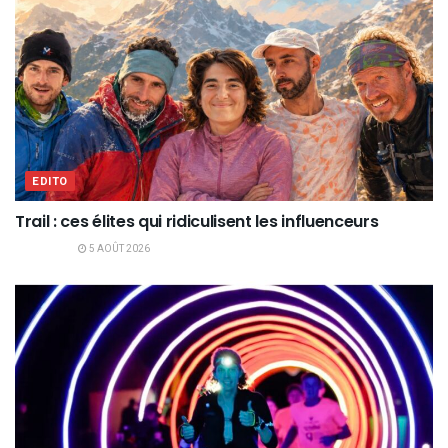
EDITO
Trail : ces élites qui ridiculisent les influenceurs
5 AOÛT 2026