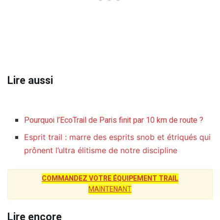
Lire aussi
Pourquoi l’EcoTrail de Paris finit par 10 km de route ?
Esprit trail : marre des esprits snob et étriqués qui
prônent l’ultra élitisme de notre discipline
COMMANDEZ VOTRE ÉQUIPEMENT TRAIL
MAINTENANT
Lire encore