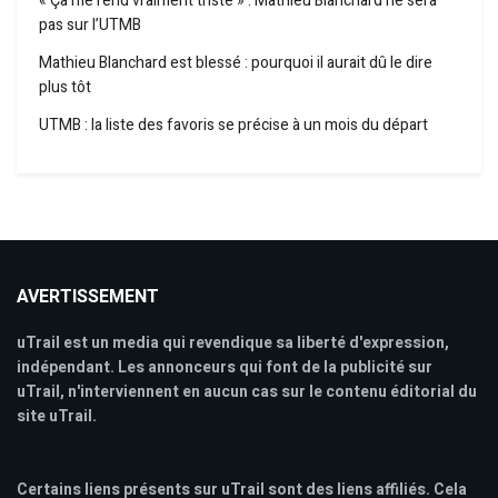
« Ça me rend vraiment triste » : Mathieu Blanchard ne sera
pas sur l’UTMB
Mathieu Blanchard est blessé : pourquoi il aurait dû le dire
plus tôt
UTMB : la liste des favoris se précise à un mois du départ
AVERTISSEMENT
uTrail est un media qui revendique sa liberté d'expression,
indépendant. Les annonceurs qui font de la publicité sur
uTrail, n'interviennent en aucun cas sur le contenu éditorial du
site uTrail.
Certains liens présents sur uTrail sont des liens affiliés. Cela