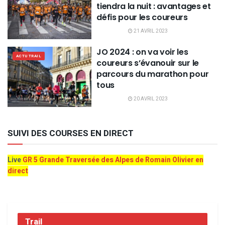
tiendra la nuit : avantages et
défis pour les coureurs
21 AVRIL 2023
JO 2024 : on va voir les
ACTU TRAIL
coureurs s’évanouir sur le
parcours du marathon pour
tous
20 AVRIL 2023
SUIVI DES COURSES EN DIRECT
Live
GR 5 Grande Traversée des Alpes de Romain Olivier en
direct
Trail