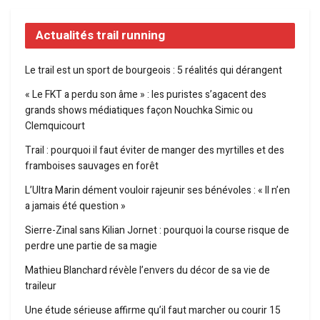
Actualités trail running
Le trail est un sport de bourgeois : 5 réalités qui dérangent
« Le FKT a perdu son âme » : les puristes s’agacent des
grands shows médiatiques façon Nouchka Simic ou
Clemquicourt
Trail : pourquoi il faut éviter de manger des myrtilles et des
framboises sauvages en forêt
L’Ultra Marin dément vouloir rajeunir ses bénévoles : « Il n’en
a jamais été question »
Sierre-Zinal sans Kilian Jornet : pourquoi la course risque de
perdre une partie de sa magie
Mathieu Blanchard révèle l’envers du décor de sa vie de
traileur
Une étude sérieuse affirme qu’il faut marcher ou courir 15