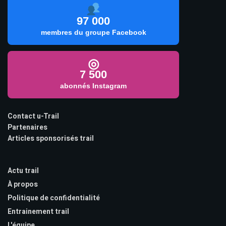
97 000
membres du groupe Facebook
◎
7 500
abonnés Instagram
Contact u-Trail
Partenaires
Articles sponsorisés trail
Actu trail
À propos
Politique de confidentialité
Entrainement trail
L'équipe