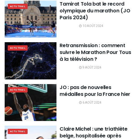
Tamirat Tola bat le record
ACTU TRAIL
olympique du marathon (JO
Paris 2024)
10 AOÛT 2024
Retransmission : comment
ACTU TRAIL
suivre le Marathon Pour Tous
à la télévision ?
9 AOÛT 2024
JO : pas de nouvelles
ACTU TRAIL
médailles pour la France hier
6 AOÛT 2024
Claire Michel : une triathlète
ACTU TRAIL
belge, hospitalisée après