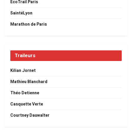
EcoTrail Paris
SaintéLyon
Marathon de Paris
Traileurs
Kilian Jornet
Mathieu Blanchard
Théo Detienne
Casquette Verte
Courtney Dauwalter