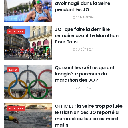
avoir nagé dans la Seine
pendant les JO
11 MARS 2025
JO : que faire la dernière
ACTU TRAIL
semaine avant Le Marathon
Pour Tous
3 AOÛT 2024
Qui sont les crétins qui ont
EDITO
imaginé le parcours du
marathon des JO ?
3 AOÛT 2024
OFFICIEL : la Seine trop polluée,
ACTU TRAIL
le triathlon des JO reporté à
mercredi au lieu de ce mardi
matin