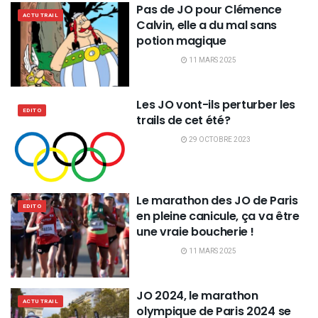
Pas de JO pour Clémence
ACTU TRAIL
Calvin, elle a du mal sans
potion magique
11 MARS 2025
Les JO vont-ils perturber les
EDITO
trails de cet été?
29 OCTOBRE 2023
Le marathon des JO de Paris
EDITO
en pleine canicule, ça va être
une vraie boucherie !
11 MARS 2025
JO 2024, le marathon
ACTU TRAIL
olympique de Paris 2024 se