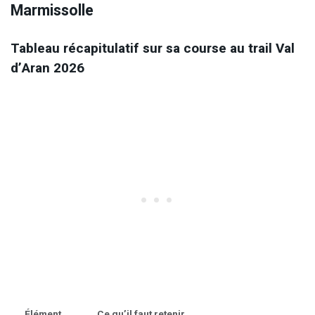
Marmissolle
Tableau récapitulatif sur sa course au trail Val
d’Aran 2026
Élément
Ce qu’il faut retenir