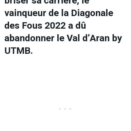
briser sa carrière, le
vainqueur de la Diagonale
des Fous 2022 a dû
abandonner le Val d’Aran by
UTMB.