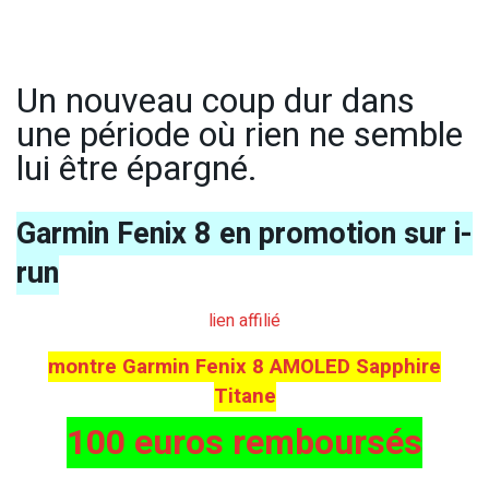
Un nouveau coup dur dans
une période où rien ne semble
lui être épargné.
Garmin Fenix 8 en promotion sur i-
run
lien affilié
montre Garmin Fenix 8 AMOLED Sapphire
Titane
100 euros remboursés