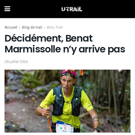
Accueil
Blog de trail
Actu Trail
Décidément, Benat
Marmissolle n’y arrive pas
28 juillet 2026