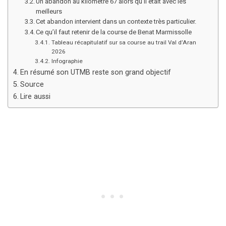
Un abandon au kilomètre 67 alors qu’il était avec les
meilleurs
Cet abandon intervient dans un contexte très particulier.
Ce qu’il faut retenir de la course de Benat Marmissolle
Tableau récapitulatif sur sa course au trail Val d’Aran
2026
Infographie
En résumé son UTMB reste son grand objectif
Source
Lire aussi