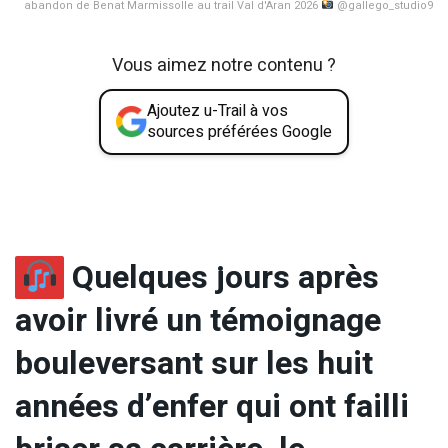
abandon de Benat Marmissolle au trail Val d'Aran 2026
@gallego_studio9
Vous aimez notre contenu ?
Ajoutez u-Trail à vos
sources préférées Google
Quelques jours après
avoir livré un témoignage
bouleversant sur les huit
années d’enfer qui ont failli