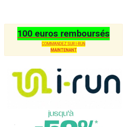
100 euros remboursés
COMMANDEZ SUR I-RUN
MAINTENANT