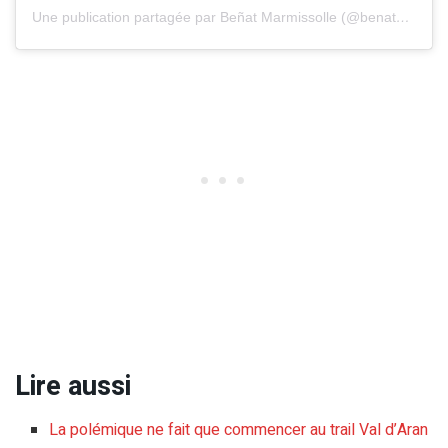
Une publication partagée par Beñat Marmissolle (@benatmarmissolle)
Lire aussi
La polémique ne fait que commencer au trail Val d’Aran