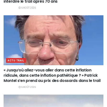
interdire le trail après 70 ans
6 AOÛT 2026
ACTU TRAIL
« Jusqu’où allez-vous aller dans cette inflation
ridicule, dans cette inflation pathétique ? » Patrick
Montel s’en prend au prix des dossards dans le trail
6 AOÛT 2026