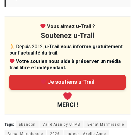
Vous aimez u-Trail ?
Soutenez u-Trail
Depuis 2012,
u-Trail vous informe gratuitement
sur l’actualité du trail.
Votre soutien nous aide à préserver un média
trail libre et indépendant.
Je soutiens u-Trail
MERCI !
Tags:
abandon
Val d'Aran by UTMB
Beñat Marmissolle
Benat Marmissole
2026
auteur : Axelle Anne