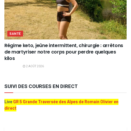
SANTÉ
Régime keto, jeûne intermittent, chirurgie : arrêtons
de martyriser notre corps pour perdre quelques
kilos
2 AOÛT 2026
SUIVI DES COURSES EN DIRECT
Live
GR 5 Grande Traversée des Alpes de Romain Olivier en
direct