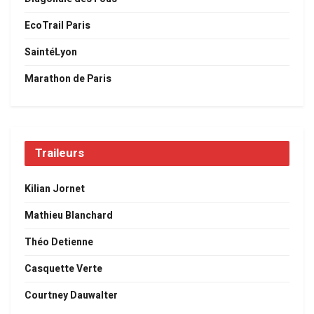
EcoTrail Paris
SaintéLyon
Marathon de Paris
Traileurs
Kilian Jornet
Mathieu Blanchard
Théo Detienne
Casquette Verte
Courtney Dauwalter