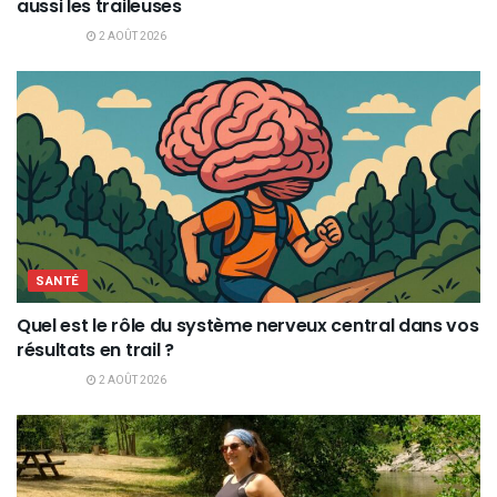
aussi les traileuses
2 AOÛT 2026
SANTÉ
Quel est le rôle du système nerveux central dans vos
résultats en trail ?
2 AOÛT 2026