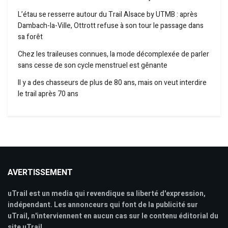
L’étau se resserre autour du Trail Alsace by UTMB : après
Dambach-la-Ville, Ottrott refuse à son tour le passage dans
sa forêt
Chez les traileuses connues, la mode décomplexée de parler
sans cesse de son cycle menstruel est gênante
Il y a des chasseurs de plus de 80 ans, mais on veut interdire
le trail après 70 ans
AVERTISSEMENT
uTrail est un media qui revendique sa liberté d'expression,
indépendant. Les annonceurs qui font de la publicité sur
uTrail, n'interviennent en aucun cas sur le contenu éditorial du
site uTrail.