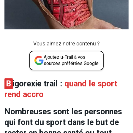
Vous aimez notre contenu ?
Ajoutez u-Trail à vos
sources préférées Google
B
igorexie trail :
quand le sport
rend accro
Nombreuses sont les personnes
qui font du sport dans le but de