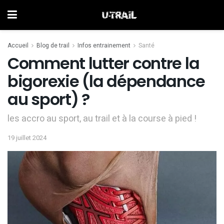
Accueil
Blog de trail
Infos entrainement
Santé
Comment lutter contre la
bigorexie (la dépendance
au sport) ?
les accro au sport, au trail et à la course à pied !
19 juillet 2024