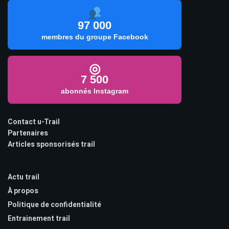
97 000
membres du groupe Facebook
◎
7 500
abonnés Instagram
Contact u-Trail
Partenaires
Articles sponsorisés trail
Actu trail
À propos
Politique de confidentialité
Entrainement trail