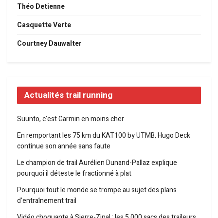
Théo Detienne
Casquette Verte
Courtney Dauwalter
Actualités trail running
Suunto, c’est Garmin en moins cher
En remportant les 75 km du KAT100 by UTMB, Hugo Deck
continue son année sans faute
Le champion de trail Aurélien Dunand-Pallaz explique
pourquoi il déteste le fractionné à plat
Pourquoi tout le monde se trompe au sujet des plans
d’entraînement trail
Vidéo choquante à Sierre-Zinal : les 5 000 sacs des traileurs