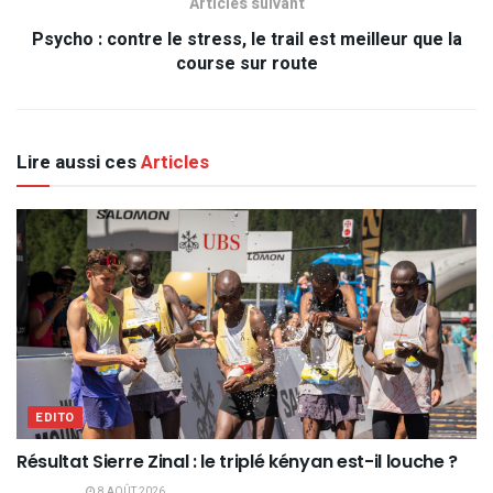
Articles suivant
Psycho : contre le stress, le trail est meilleur que la
course sur route
Lire aussi ces
Articles
EDITO
Résultat Sierre Zinal : le triplé kényan est-il louche ?
8 AOÛT 2026