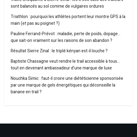
sont balancés au sol comme de vulgaires ordures
Triathlon : pourquoi les athlètes portent leur montre GPS à la
main (et pas au poignet ?)
Pauline Ferrand-Prévot : maladie, perte de poids, dopage…
que sait-on vraiment sur les raisons de son abandon ?
Résultat Sierre Zinal : le triplé kényan est-il louche ?
Baptiste Chassagne veut rendre le trail accessible à tous…
tout en devenant ambassadeur d’une marque de luxe
Nouchka Simic : faut-il croire une diététicienne sponsorisée
par une marque de gels énergétiques qui déconseille la
banane en trail ?