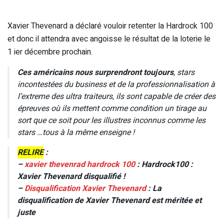
Xavier Thevenard a déclaré vouloir retenter la Hardrock 100
et donc il attendra avec angoisse le résultat de la loterie le
1 ier décembre prochain.
Ces américains nous surprendront toujours
, stars
incontestées du business et de la professionnalisation à
l’extreme des ultra traiteurs, ils sont capable de créer des
épreuves où ils mettent comme condition un tirage au
sort que ce soit pour les illustres inconnus comme les
stars …tous à la même enseigne !
RELIRE
:
–
xavier thevenrad hardrock 100
: Hardrock100 :
Xavier Thevenard disqualifié !
–
Disqualification Xavier Thevenard
: La
disqualification de Xavier Thevenard est méritée et
juste