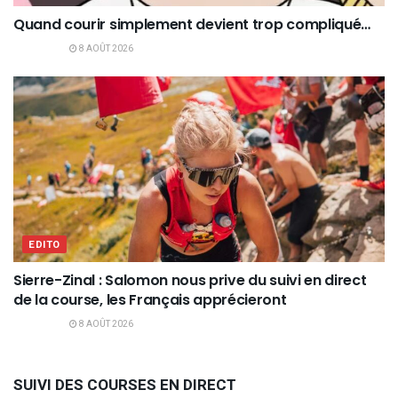
Quand courir simplement devient trop compliqué…
8 AOÛT 2026
EDITO
Sierre-Zinal : Salomon nous prive du suivi en direct
de la course, les Français apprécieront
8 AOÛT 2026
SUIVI DES COURSES EN DIRECT