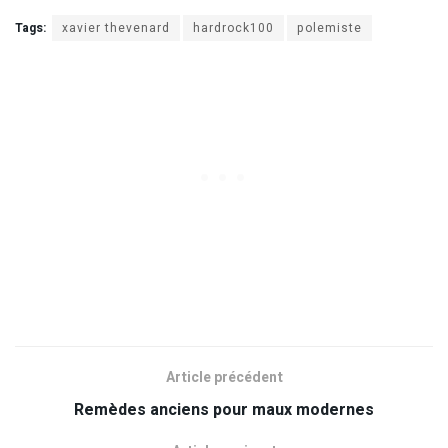
Tags:
xavier thevenard
hardrock100
polemiste
Article précédent
Remèdes anciens pour maux modernes