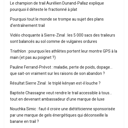
Le champion de trail Aurélien Dunand-Pallaz explique
pourquoi il déteste le fractionné à plat
Pourquoi tout le monde se trompe au sujet des plans
d’entraînement trail
Vidéo choquante à Sierre-Zinal : les 5 000 sacs des traileurs
sont balancés au sol comme de vulgaires ordures
Triathlon : pourquoi les athlètes portent leur montre GPS à la
main (et pas au poignet ?)
Pauline Ferrand-Prévot : maladie, perte de poids, dopage…
que sait-on vraiment sur les raisons de son abandon ?
Résultat Sierre Zinal : le triplé kényan est-il louche ?
Baptiste Chassagne veut rendre le trail accessible à tous…
tout en devenant ambassadeur d’une marque de luxe
Nouchka Simic : faut-il croire une diététicienne sponsorisée
par une marque de gels énergétiques qui déconseille la
banane en trail ?