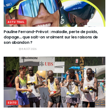
ACTU TRAIL
Pauline Ferrand-Prévot : maladie, perte de poids,
dopage… que sait-on vraiment sur les raisons de
son abandon ?
8 AOÛT 2026
EDITO