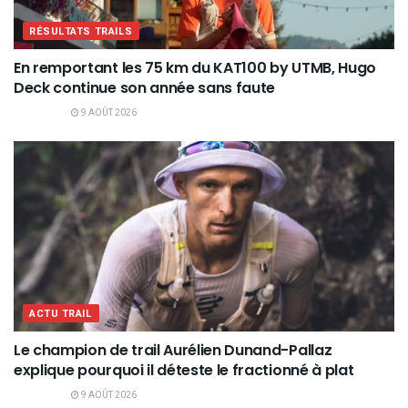
RÉSULTATS TRAILS
En remportant les 75 km du KAT100 by UTMB, Hugo
Deck continue son année sans faute
9 AOÛT 2026
ACTU TRAIL
Le champion de trail Aurélien Dunand-Pallaz
explique pourquoi il déteste le fractionné à plat
9 AOÛT 2026