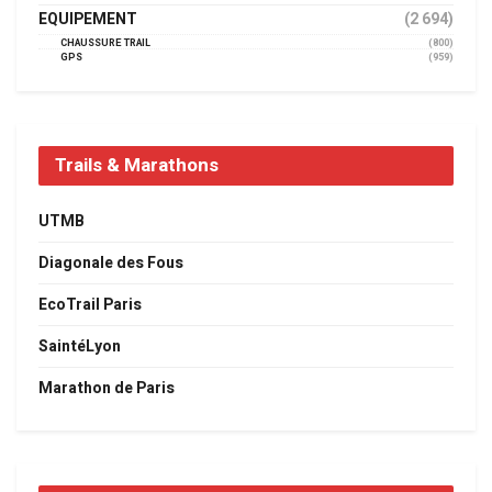
EQUIPEMENT
(2 694)
CHAUSSURE TRAIL
(800)
GPS
(959)
Trails & Marathons
UTMB
Diagonale des Fous
EcoTrail Paris
SaintéLyon
Marathon de Paris