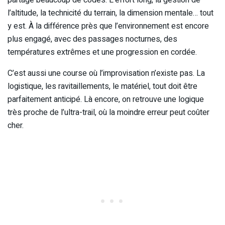
partage beaucoup de codes. L’effort long, la gestion de
l’altitude, la technicité du terrain, la dimension mentale… tout
y est. À la différence près que l’environnement est encore
plus engagé, avec des passages nocturnes, des
températures extrêmes et une progression en cordée.
C’est aussi une course où l’improvisation n’existe pas. La
logistique, les ravitaillements, le matériel, tout doit être
parfaitement anticipé. Là encore, on retrouve une logique
très proche de l’ultra-trail, où la moindre erreur peut coûter
cher.