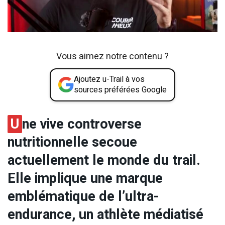
Vous aimez notre contenu ?
Ajoutez u-Trail à vos
sources préférées Google
U
ne vive controverse
nutritionnelle secoue
actuellement le monde du trail.
Elle implique une marque
emblématique de l’ultra-
endurance, un athlète médiatisé