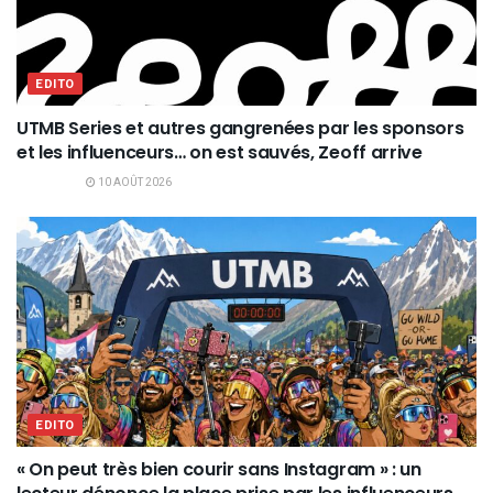
EDITO
UTMB Series et autres gangrenées par les sponsors
et les influenceurs… on est sauvés, Zeoff arrive
10 AOÛT 2026
EDITO
« On peut très bien courir sans Instagram » : un