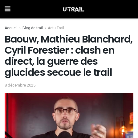
Accueil
Blog de trail
Actu Trail
Baouw, Mathieu Blanchard,
Cyril Forestier : clash en
direct, la guerre des
glucides secoue le trail
8 décembre 2025