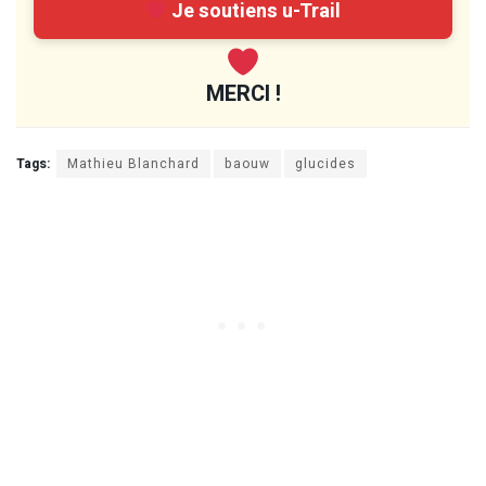
Je soutiens u-Trail
MERCI !
Tags:
Mathieu Blanchard
baouw
glucides