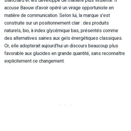
Blanchard et les développe de manière plus virulente. Il
accuse Baouw d’avoir opéré un virage opportuniste en
matière de communication. Selon lui, la marque s’est
construite sur un positionnement clair : des produits
naturels, bio, à index glycémique bas, présentés comme
des alternatives saines aux gels énergétiques classiques.
Or, elle adopterait aujourd’hui un discours beaucoup plus
favorable aux glucides en grande quantité, sans reconnaître
explicitement ce changement.