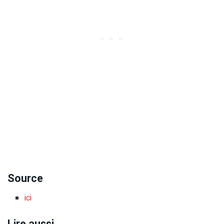
Source
ici
Lire aussi