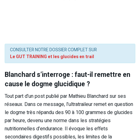
CONSULTER NOTRE DOSSIER COMPLET SUR
Le GUT TRAINING et les glucides en trail
Blanchard s’interroge : faut-il remettre en
cause le dogme glucidique ?
Tout part d’un post publié par Mathieu Blanchard sur ses
réseaux. Dans ce message, l’ultratraileur remet en question
le dogme très répandu des 90 à 100 grammes de glucides
par heure, devenu une norme dans les stratégies
nutritionnelles d’endurance. Il évoque les effets
secondaires digestifs possibles, les limites de la