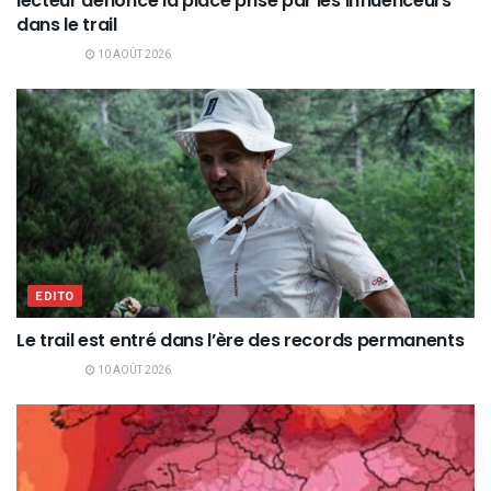
lecteur dénonce la place prise par les influenceurs
dans le trail
10 AOÛT 2026
EDITO
Le trail est entré dans l’ère des records permanents
10 AOÛT 2026