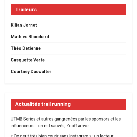
Traileurs
Kilian Jornet
Mathieu Blanchard
Théo Detienne
Casquette Verte
Courtney Dauwalter
Actualités trail running
UTMB Series et autres gangrenées par les sponsors et les
influenceurs… on est sauvés, Zeoff arrive
« On peut très bien courir sans Instagram » : un lecteur