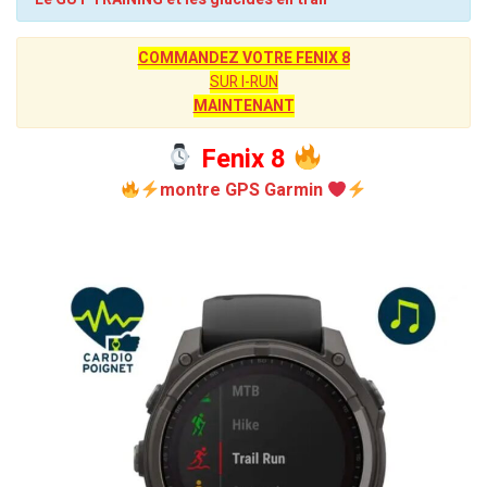
COMMANDEZ VOTRE FENIX 8
SUR I-RUN
MAINTENANT
Fenix 8
montre GPS Garmin