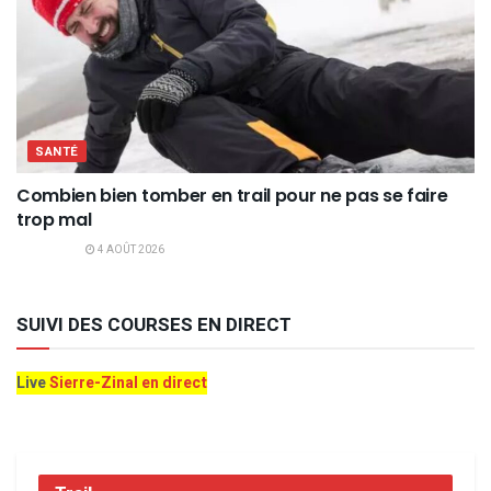
SANTÉ
Combien bien tomber en trail pour ne pas se faire
trop mal
4 AOÛT 2026
SUIVI DES COURSES EN DIRECT
Live
Sierre-Zinal en direct