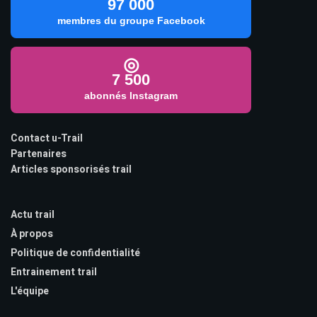
97 000
membres du groupe Facebook
◎
7 500
abonnés Instagram
Contact u-Trail
Partenaires
Articles sponsorisés trail
Actu trail
À propos
Politique de confidentialité
Entrainement trail
L'équipe