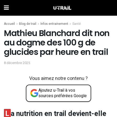
Accueil
Blog de trail
Infos entrainement
Santé
Mathieu Blanchard dit non
au dogme des 100 g de
glucides par heure en trail
8 décembre 2025
Vous aimez notre contenu ?
Ajoutez u-Trail à vos
sources préférées Google
L
a nutrition en trail devient-elle