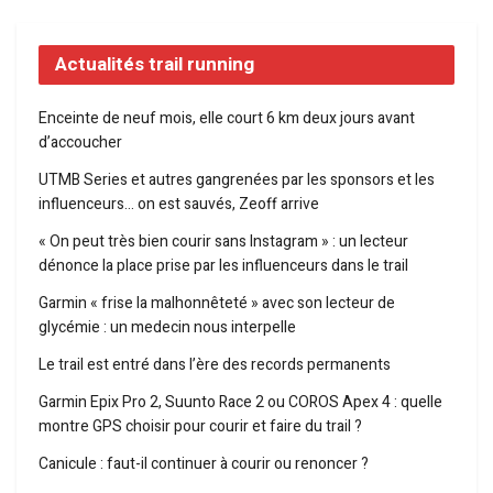
Actualités trail running
Enceinte de neuf mois, elle court 6 km deux jours avant
d’accoucher
UTMB Series et autres gangrenées par les sponsors et les
influenceurs… on est sauvés, Zeoff arrive
« On peut très bien courir sans Instagram » : un lecteur
dénonce la place prise par les influenceurs dans le trail
Garmin « frise la malhonnêteté » avec son lecteur de
glycémie : un medecin nous interpelle
Le trail est entré dans l’ère des records permanents
Garmin Epix Pro 2, Suunto Race 2 ou COROS Apex 4 : quelle
montre GPS choisir pour courir et faire du trail ?
Canicule : faut-il continuer à courir ou renoncer ?