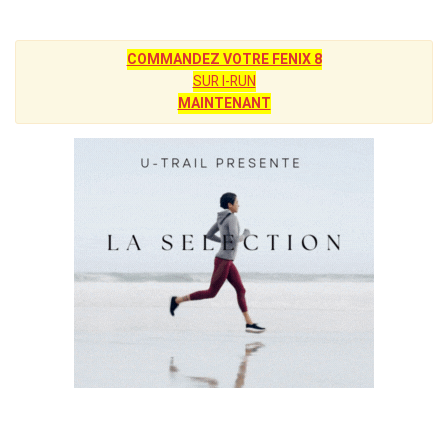
COMMANDEZ VOTRE FENIX 8
SUR I-RUN
MAINTENANT