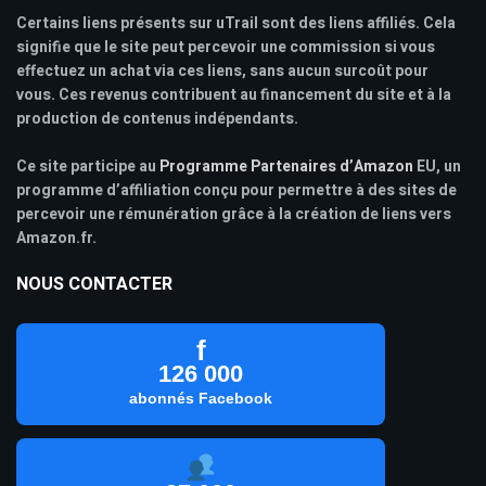
Certains liens présents sur uTrail sont des liens affiliés. Cela
signifie que le site peut percevoir une commission si vous
effectuez un achat via ces liens, sans aucun surcoût pour
vous. Ces revenus contribuent au financement du site et à la
production de contenus indépendants.
Ce site participe au
Programme Partenaires d’Amazon
EU, un
programme d’affiliation conçu pour permettre à des sites de
percevoir une rémunération grâce à la création de liens vers
Amazon.fr.
NOUS CONTACTER
f
126 000
abonnés Facebook