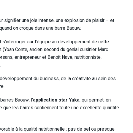
 signifier une joie intense, une explosion de plaisir – et
r quand on croque dans une barre Baouw.
ut s’interroger sur l’équipe au développement de cette
 (Yoan Conte, ancien second du génial cuisinier Marc
orsans, entrepreneur et Benoit Nave, nutritionniste,
.
développement du business, de la créativité au sein des
ve.
 barres Baouw, l’
application star Yuka
, qui permet, en
ue que les barres contiennent toute une excellente quantité
rable à la qualité nutritionnelle : pas de sel ou presque