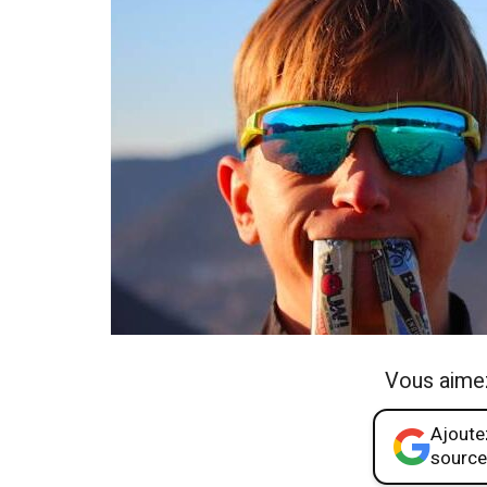
Vous aime
Ajoutez
source