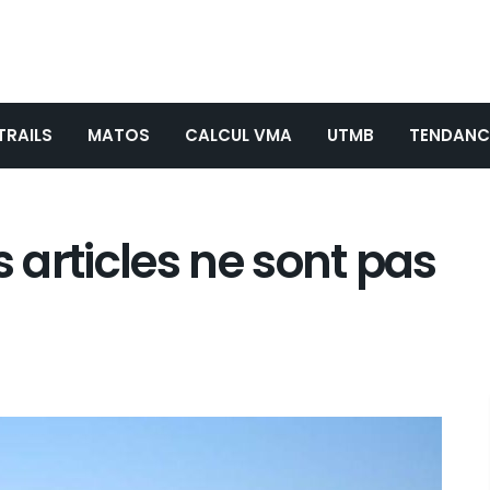
TRAILS
MATOS
CALCUL VMA
UTMB
TENDANC
s articles ne sont pas