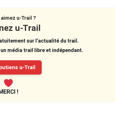
aimez u-Trail ?
nez u-Trail
tuitement sur l’actualité du trail.
un média trail libre et indépendant.
utiens u-Trail
MERCI !