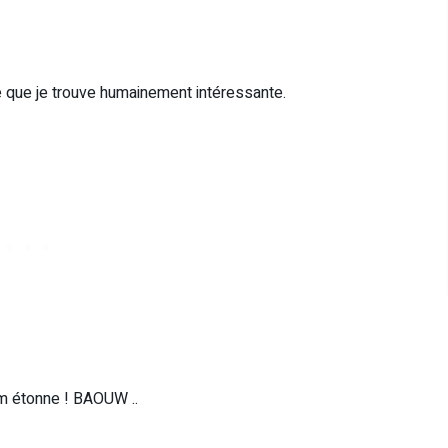
re que je trouve humainement intéressante.
om étonne ! BAOUW ..