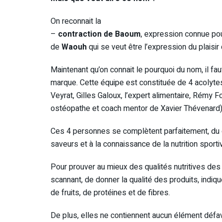
On reconnait la
–
contraction de Baoum
, expression connue pour
de
Waouh
qui se veut être l’expression du plaisi
Maintenant qu’on connait le pourquoi du nom, il fa
marque. Cette équipe est constituée de 4 acolytes
Veyrat, Gilles Galoux, l’expert alimentaire, Rémy F
ostéopathe et coach mentor de Xavier Thévenard)
Ces 4 personnes se complètent parfaitement, du 
saveurs et à la connaissance de la nutrition sporti
Pour prouver au mieux des qualités nutritives des
scannant, de donner la qualité des produits, indiq
de fruits, de protéines et de fibres.
De plus, elles ne contiennent aucun élément défavo