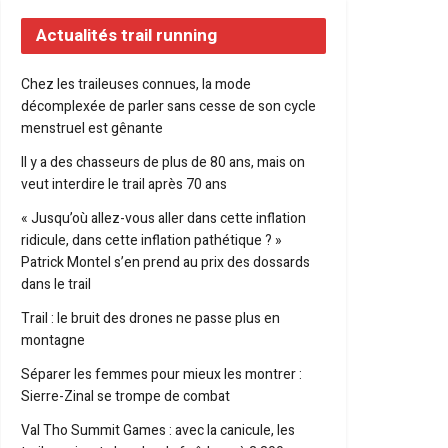
Actualités trail running
Chez les traileuses connues, la mode
décomplexée de parler sans cesse de son cycle
menstruel est gênante
Il y a des chasseurs de plus de 80 ans, mais on
veut interdire le trail après 70 ans
« Jusqu’où allez-vous aller dans cette inflation
ridicule, dans cette inflation pathétique ? »
Patrick Montel s’en prend au prix des dossards
dans le trail
Trail : le bruit des drones ne passe plus en
montagne
Séparer les femmes pour mieux les montrer :
Sierre-Zinal se trompe de combat
Val Tho Summit Games : avec la canicule, les