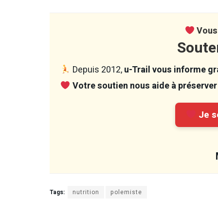
Vous 
Soute
Depuis 2012,
u-Trail vous informe gra
Votre soutien nous aide à préserver 
Je so
Tags:
nutrition
polemiste