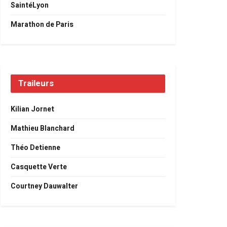
SaintéLyon
Marathon de Paris
Traileurs
Kilian Jornet
Mathieu Blanchard
Théo Detienne
Casquette Verte
Courtney Dauwalter