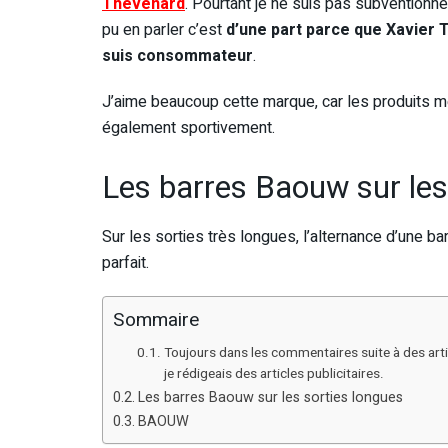
Thévenard
. Pourtant je ne suis pas subventionné p
pu en parler c’est
d’une part parce que Xavier 
suis consommateur
.
J’aime beaucoup cette marque, car les produits m
également sportivement.
Les barres Baouw sur les
Sur les sorties très longues, l’alternance d’une ba
parfait.
Sommaire
Toujours dans les commentaires suite à des article
je rédigeais des articles publicitaires.
Les barres Baouw sur les sorties longues
BAOUW