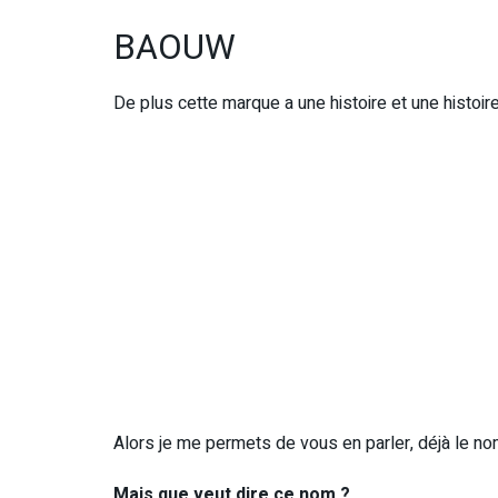
BAOUW
De plus cette marque a une histoire et une histoi
Alors je me permets de vous en parler, déjà le n
Mais que veut dire ce nom ?