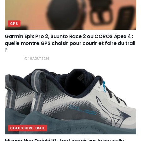
GPS
Garmin Epix Pro 2, Suunto Race 2 ou COROS Apex 4 :
quelle montre GPS choisir pour courir et faire du trail
?
10 AOÛT 2026
CHAUSSURE TRAIL
Mizuno Neo Daichi 10 : tout savoir sur la nouvelle