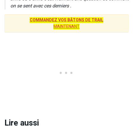
on se sent avec ces derniers .
COMMANDEZ VOS BÂTONS DE TRAIL
MAINTENANT
Lire aussi