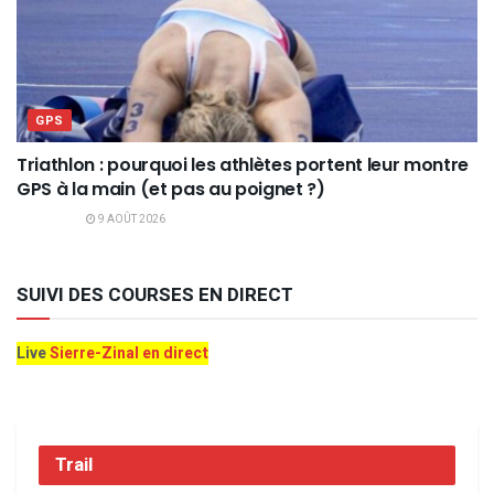
GPS
Triathlon : pourquoi les athlètes portent leur montre
GPS à la main (et pas au poignet ?)
9 AOÛT 2026
SUIVI DES COURSES EN DIRECT
Live
Sierre-Zinal en direct
Trail