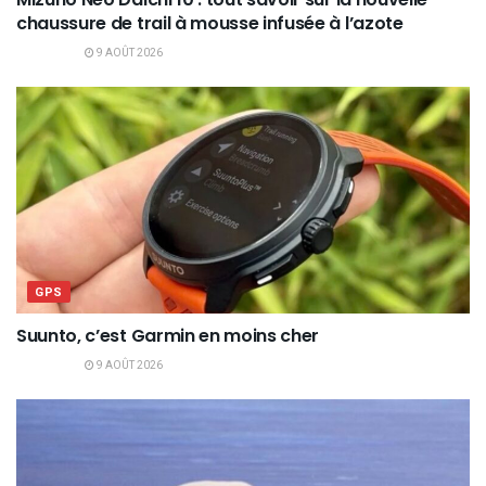
chaussure de trail à mousse infusée à l’azote
9 AOÛT 2026
GPS
Suunto, c’est Garmin en moins cher
9 AOÛT 2026