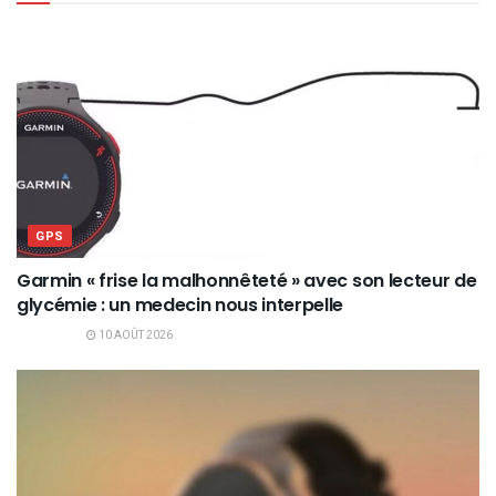
GPS
Garmin « frise la malhonnêteté » avec son lecteur de
glycémie : un medecin nous interpelle
10 AOÛT 2026