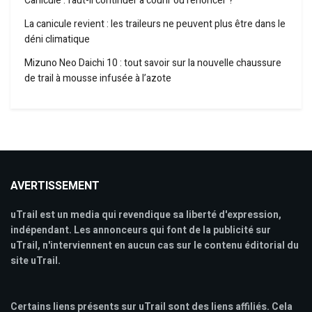
Canicule : faut-il continuer à courir ou renoncer ?
La canicule revient : les traileurs ne peuvent plus être dans le
déni climatique
Mizuno Neo Daichi 10 : tout savoir sur la nouvelle chaussure
de trail à mousse infusée à l’azote
AVERTISSEMENT
uTrail est un media qui revendique sa liberté d'expression,
indépendant. Les annonceurs qui font de la publicité sur
uTrail, n'interviennent en aucun cas sur le contenu éditorial du
site uTrail.
Certains liens présents sur uTrail sont des liens affiliés. Cela