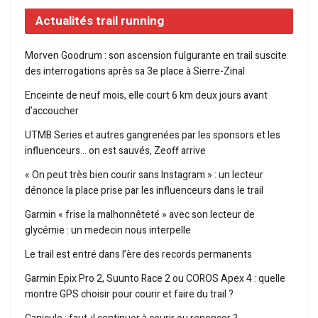
Actualités trail running
Morven Goodrum : son ascension fulgurante en trail suscite
des interrogations après sa 3e place à Sierre-Zinal
Enceinte de neuf mois, elle court 6 km deux jours avant
d’accoucher
UTMB Series et autres gangrenées par les sponsors et les
influenceurs… on est sauvés, Zeoff arrive
« On peut très bien courir sans Instagram » : un lecteur
dénonce la place prise par les influenceurs dans le trail
Garmin « frise la malhonnêteté » avec son lecteur de
glycémie : un medecin nous interpelle
Le trail est entré dans l’ère des records permanents
Garmin Epix Pro 2, Suunto Race 2 ou COROS Apex 4 : quelle
montre GPS choisir pour courir et faire du trail ?