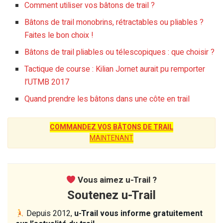
Comment utiliser vos bâtons de trail ?
Bâtons de trail monobrins, rétractables ou pliables ?
Faites le bon choix !
Bâtons de trail pliables ou télescopiques : que choisir ?
Tactique de course : Kilian Jornet aurait pu remporter
l’UTMB 2017
Quand prendre les bâtons dans une côte en trail
COMMANDEZ VOS BÂTONS DE TRAIL
MAINTENANT
Vous aimez u-Trail ?
Soutenez u-Trail
Depuis 2012,
u-Trail vous informe gratuitement