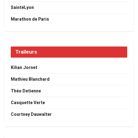
SaintéLyon
Marathon de Paris
Traileurs
Kilian Jornet
Mathieu Blanchard
Théo Detienne
Casquette Verte
Courtney Dauwalter