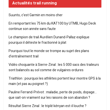
Actualités trail running
Suunto, c’est Garmin en moins cher
En remportant les 75 km du KAT100 by UTMB, Hugo Deck
continue son année sans faute
Le champion de trail Aurélien Dunand-Pallaz explique
pourquoi il déteste le fractionné à plat
Pourquoi tout le monde se trompe au sujet des plans
d’entraînement trail
Vidéo choquante à Sierre-Zinal : les 5 000 sacs des traileurs
sont balancés au sol comme de vulgaires ordures
Triathlon : pourquoi les athlètes portent leur montre GPS à la
main (et pas au poignet ?)
Pauline Ferrand-Prévot : maladie, perte de poids, dopage…
que sait-on vraiment sur les raisons de son abandon ?
Résultat Sierre Zinal : le triplé kényan est-il louche ?