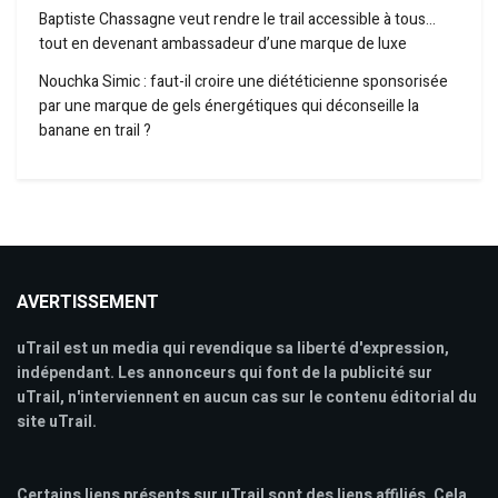
Baptiste Chassagne veut rendre le trail accessible à tous…
tout en devenant ambassadeur d’une marque de luxe
Nouchka Simic : faut-il croire une diététicienne sponsorisée
par une marque de gels énergétiques qui déconseille la
banane en trail ?
AVERTISSEMENT
uTrail est un media qui revendique sa liberté d'expression,
indépendant. Les annonceurs qui font de la publicité sur
uTrail, n'interviennent en aucun cas sur le contenu éditorial du
site uTrail.
Certains liens présents sur uTrail sont des liens affiliés. Cela