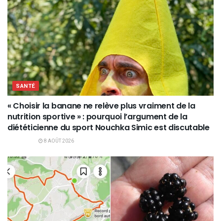
SANTÉ
« Choisir la banane ne relève plus vraiment de la
nutrition sportive » : pourquoi l’argument de la
diététicienne du sport Nouchka Simic est discutable
8 AOÛT 2026