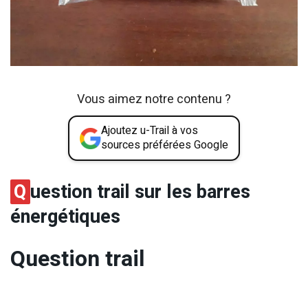
Vous aimez notre contenu ?
Ajoutez u-Trail à vos
sources préférées Google
Q
uestion trail sur les barres
énergétiques
Question trail