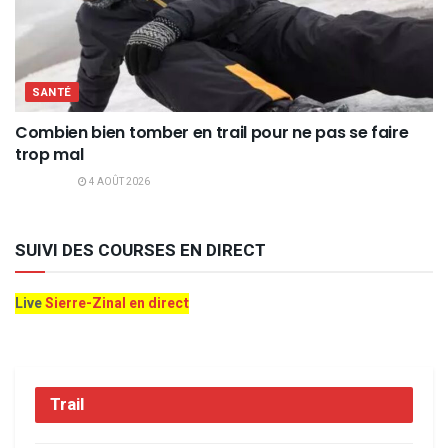
SANTÉ
Combien bien tomber en trail pour ne pas se faire
trop mal
4 AOÛT 2026
SUIVI DES COURSES EN DIRECT
Live
Sierre-Zinal en direct
Trail