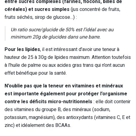
entre sucres complexes (farines, flocons, billes de
céréales) et sucres simples
(jus concentré de fruits,
fruits séchés, sirop de glucose…) :
Un ratio sucre/glucide de 50% est l’idéal avec au
minimum 20g de glucides dans une barre.
Pour les lipides
, il est intéressant d’avoir une teneur à
hauteur de 25 à 30g de lipides maximum. Attention toutefois
à l’huile de palme ou aux acides gras trans qui n’ont aucun
effet bénéfique pour la santé.
N’oublie pas que la teneur en vitamines et minéraux
est importante également pour protéger l’organisme
contre les déficits micro-nutritionnels
: elle doit contenir
des vitamines du groupe B, des minéraux (sodium,
potassium, magnésium), des antioxydants (vitamines C, E et
zinc) et idéalement des BCAAs.