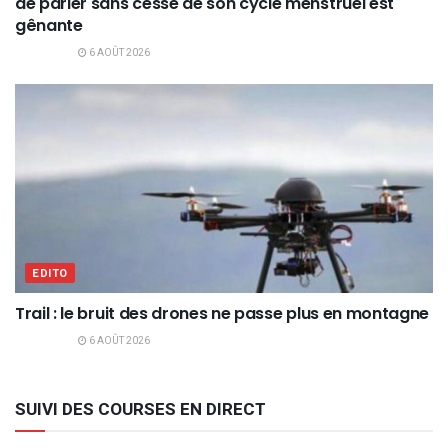
de parler sans cesse de son cycle menstruel est
gênante
6 AOÛT 2026
EDITO
Trail : le bruit des drones ne passe plus en montagne
6 AOÛT 2026
SUIVI DES COURSES EN DIRECT