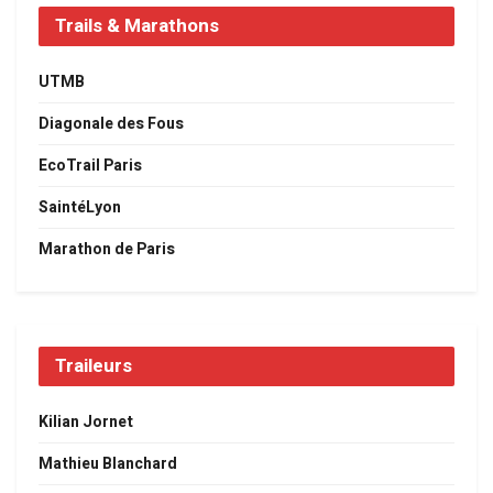
Trails & Marathons
UTMB
Diagonale des Fous
EcoTrail Paris
SaintéLyon
Marathon de Paris
Traileurs
Kilian Jornet
Mathieu Blanchard