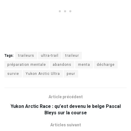
Tags:
traileurs
ultra-trail
traileur
préparation mentale
abandons
menta
décharge
survie
Yukon Arctic Ultra
peur
Article précédent
Yukon Arctic Race : qu’est devenu le belge Pascal
Bleys sur la course
Articles suivant