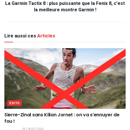
La Garmin Tactix 8 : plus puissante que la Fenix 8, c’est
la meilleure montre Garmin !
Lire aussi ces
Articles
EDITO
Sierre-Zinal sans Kilian Jornet : on va s’ennuyer de
fou !
7 AOÛT 2026