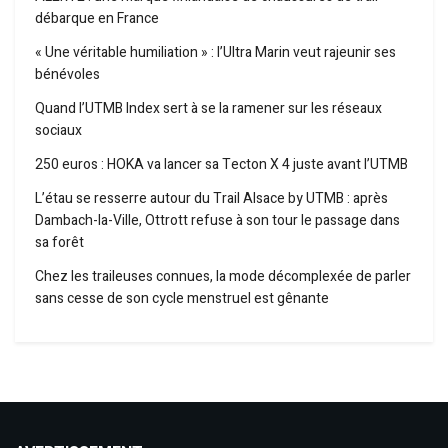
débarque en France
« Une véritable humiliation » : l’Ultra Marin veut rajeunir ses
bénévoles
Quand l’UTMB Index sert à se la ramener sur les réseaux
sociaux
250 euros : HOKA va lancer sa Tecton X 4 juste avant l’UTMB
L’étau se resserre autour du Trail Alsace by UTMB : après
Dambach-la-Ville, Ottrott refuse à son tour le passage dans
sa forêt
Chez les traileuses connues, la mode décomplexée de parler
sans cesse de son cycle menstruel est gênante