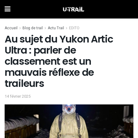
Accueil
Blog de trail
Actu Trail
EDITO
Au sujet du Yukon Artic
Ultra : parler de
classement est un
mauvais réflexe de
traileurs
14 février 2025