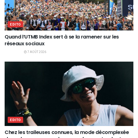
EDITO
Quand l’UTMB Index sert à se la ramener sur les
réseaux sociaux
7 AOÛT 2026
EDITO
Chez les traileuses connues, la mode décomplexée