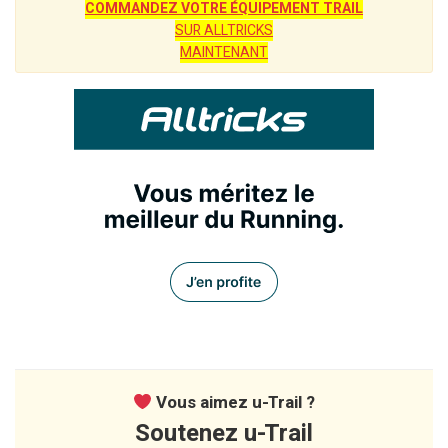
COMMANDEZ VOTRE ÉQUIPEMENT TRAIL
SUR ALLTRICKS
MAINTENANT
Vous aimez u-Trail ?
Soutenez u-Trail