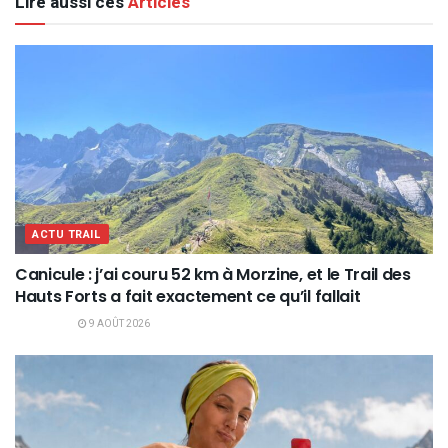
Lire aussi ces
Articles
ACTU TRAIL
Canicule : j’ai couru 52 km à Morzine, et le Trail des
Hauts Forts a fait exactement ce qu’il fallait
9 AOÛT 2026