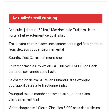
Actualités trail running
Canicule : j’ai couru 52 km à Morzine, et le Trail des Hauts
Forts a fait exactement ce qu’il fallait
Trail : avant de remplacer une banane par un gel énergétique,
regardez son coût environnemental
Suunto, c’est Garmin en moins cher
En remportant les 75 km du KAT100 by UTMB, Hugo Deck
continue son année sans faute
Le champion de trail Aurélien Dunand-Pallaz explique
pourquoi il déteste le fractionné à plat
Pourquoi tout le monde se trompe au sujet des plans
d’entraînement trail
Vidéo choquante à Sierre-Zinal : les 5 000 sacs des traileurs