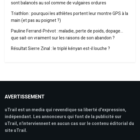
sont balancés au sol comme de vulgaires ordures
Triathlon : pourquoi les athlètes portent leur montre GPS à la
main (et pas au poignet ?)
Pauline Ferrand-Prévot : maladie, perte de poids, dopage…
que sait-on vraiment sur les raisons de son abandon ?
Résultat Sierre Zinal : le triplé kényan est-il louche ?
AVERTISSEMENT
uTrail est un media qui revendique sa liberté d'expression,
indépendant. Les annonceurs qui font de la publicité sur
uTrail, n'interviennent en aucun cas sur le contenu éditorial du
site uTrail.