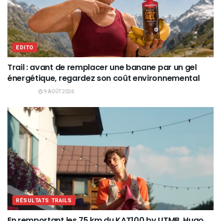
EDITO
Trail : avant de remplacer une banane par un gel
énergétique, regardez son coût environnemental
9 AOÛT 2026
RÉSULTATS TRAILS
En remportant les 75 km du KAT100 by UTMB, Hugo