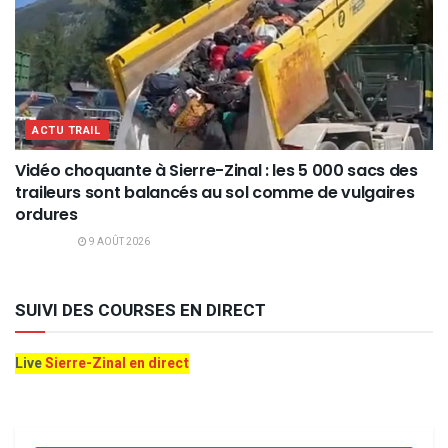
ACTU TRAIL
Vidéo choquante à Sierre-Zinal : les 5 000 sacs des
traileurs sont balancés au sol comme de vulgaires
ordures
9 AOÛT 2026
SUIVI DES COURSES EN DIRECT
Live
Sierre-Zinal en direct