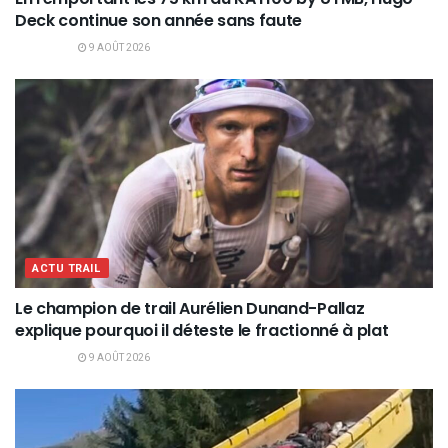
Deck continue son année sans faute
9 AOÛT 2026
ACTU TRAIL
Le champion de trail Aurélien Dunand-Pallaz
explique pourquoi il déteste le fractionné à plat
9 AOÛT 2026