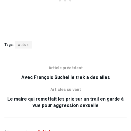
Tags:
actus
Article précédent
Avec François Suchel le trek a des ailes
Articles suivant
Le maire qui remettait les prix sur un trail en garde à
vue pour aggression sexuelle