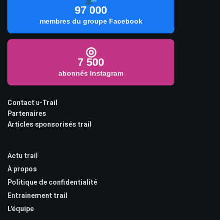
97 000
membres du groupe Facebook
◎
7 500
abonnés Instagram
Contact u-Trail
Partenaires
Articles sponsorisés trail
Actu trail
À propos
Politique de confidentialité
Entrainement trail
L'équipe