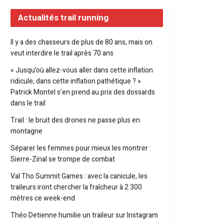
Actualités trail running
Il y a des chasseurs de plus de 80 ans, mais on
veut interdire le trail après 70 ans
« Jusqu’où allez-vous aller dans cette inflation
ridicule, dans cette inflation pathétique ? »
Patrick Montel s’en prend au prix des dossards
dans le trail
Trail : le bruit des drones ne passe plus en
montagne
Séparer les femmes pour mieux les montrer :
Sierre-Zinal se trompe de combat
Val Tho Summit Games : avec la canicule, les
traileurs iront chercher la fraîcheur à 2 300
mètres ce week-end
Théo Detienne humilie un traileur sur Instagram