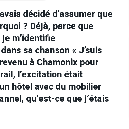
j’avais décidé d’assumer que
rquoi ? Déjà, parce que
 je m’identifie
 dans sa chanson « J’suis
s revenu à Chamonix pour
ail, l’excitation était
un hôtel avec du mobilier
annel, qu’est-ce que j’étais