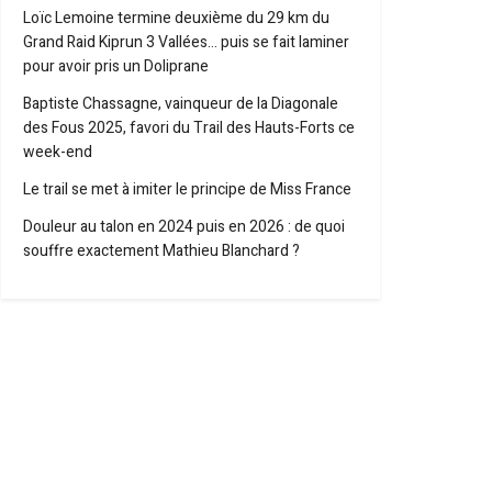
Loïc Lemoine termine deuxième du 29 km du
Grand Raid Kiprun 3 Vallées… puis se fait laminer
pour avoir pris un Doliprane
Baptiste Chassagne, vainqueur de la Diagonale
des Fous 2025, favori du Trail des Hauts-Forts ce
week-end
Le trail se met à imiter le principe de Miss France
Douleur au talon en 2024 puis en 2026 : de quoi
souffre exactement Mathieu Blanchard ?