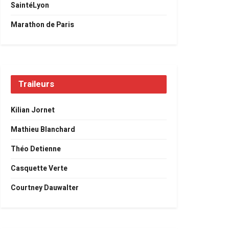
SaintéLyon
Marathon de Paris
Traileurs
Kilian Jornet
Mathieu Blanchard
Théo Detienne
Casquette Verte
Courtney Dauwalter