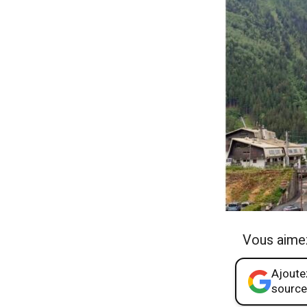
Vous aime
Ajoutez
source