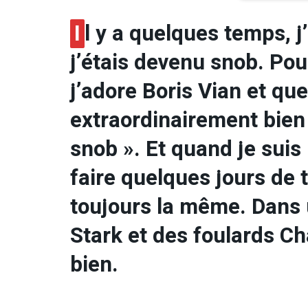
I
l y a quelques temps, 
j’étais devenu snob. Pou
j’adore Boris Vian et que
extraordinairement bien
snob ». Et quand je sui
faire quelques jours de tr
toujours la même. Dans 
Stark et des foulards Ch
bien.