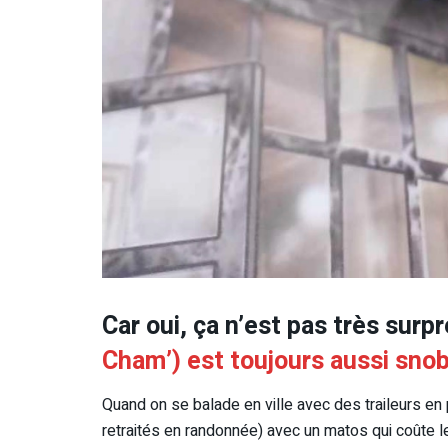
Car oui, ça n’est pas très surp
Cham’) est toujours aussi sno
Quand on se balade en ville avec des traileurs en
retraités en randonnée) avec un matos qui coûte le