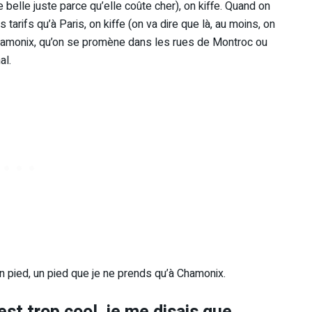
 belle juste parce qu’elle coûte cher), on kiffe. Quand on
arifs qu’à Paris, on kiffe (on va dire que là, au moins, on
Chamonix, qu’on se promène dans les rues de Montroc ou
al.
on pied, un pied que je ne prends qu’à Chamonix.