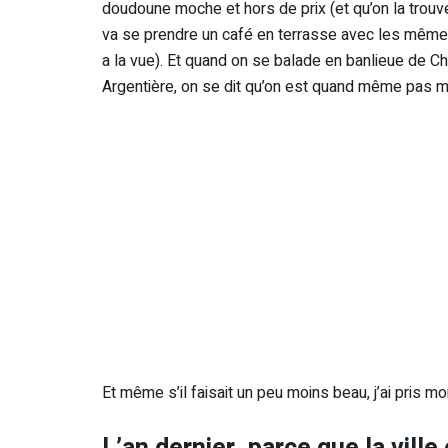
doudoune moche et hors de prix (et qu’on la trouve
va se prendre un café en terrasse avec les mêmes t
a la vue). Et quand on se balade en banlieue de 
Argentière, on se dit qu’on est quand même pas m
Et même s’il faisait un peu moins beau, j’ai pris m