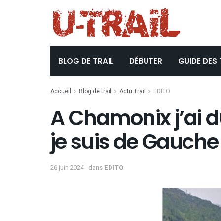
BLOG DE TRAIL
DÉBUTER
GUIDE DES 
Accueil
Blog de trail
Actu Trail
EDITO
A Chamonix j’ai d
je suis de Gauche 
26 juin 2024
dans
EDITO