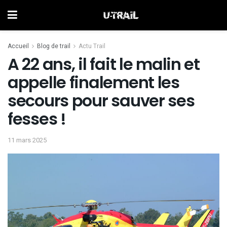
Accueil
Blog de trail
Actu Trail
A 22 ans, il fait le malin et
appelle finalement les
secours pour sauver ses
fesses !
11 mars 2025