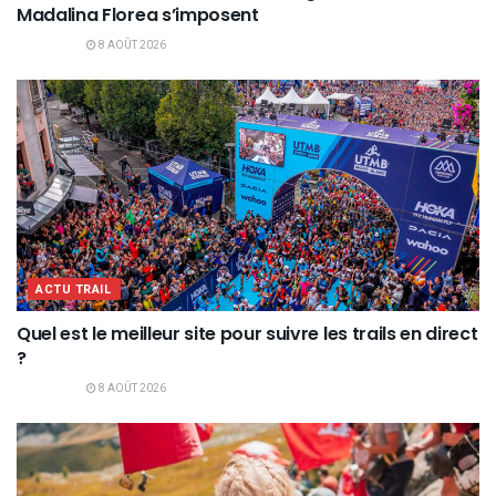
Madalina Florea s’imposent
8 AOÛT 2026
ACTU TRAIL
Quel est le meilleur site pour suivre les trails en direct
?
8 AOÛT 2026