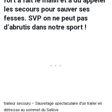
fort a fait le malin et a du appeler
les secours pour sauver ses
fesses. SVP on ne peut pas
d’abrutis dans notre sport !
traileur secouru – Sauvetage spectaculaire d’un trailer en
détresse au sommet du Salève