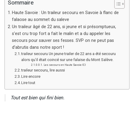
Sommaire
Haute Savoie : Un traileur secouru en Savoie à flanc de
falaose au sommet du saleve
Un traileur âgé de 22 ans, si jeune et si présomptueux,
s’est cru trop fort a fait le malin et a du appeler les
secours pour sauver ses fesses. SVP on ne peut pas
d’abrutis dans notre sport !
traileur secouru Un jeune trailer de 22 ans a été secouru
alors qu’il était coincé sur une falaise du Mont Salève.
Les secours en Haute Savoie ICI
traileur secouru, lire aussi
Lire encore
Lire tout
Tout est bien qui fini bien.