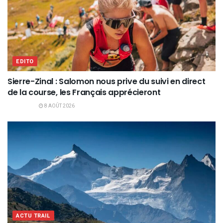
EDITO
Sierre-Zinal : Salomon nous prive du suivi en direct
de la course, les Français apprécieront
8 AOÛT 2026
ACTU TRAIL