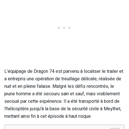
L’équipage de Dragon 74 est parvenu à localiser le trailer et
a entrepris une opération de treuillage délicate, réalisée de
nuit et en pleine falaise. Malgré les défis rencontrés, le
jeune homme a été secouru sain et sauf, mais visiblement
secoué par cette expérience. Il a été transporté à bord de
l’hélicoptère jusqu’à la base de la sécurité civile à Meythet,
mettant ainsi fin à cet épisode à haut risque.