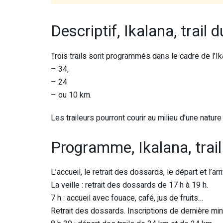
Descriptif, Ikalana, trail
Trois trails sont programmés dans le cadre de l’Ik
– 34,
– 24
– ou 10 km.
Les traileurs pourront courir au milieu d’une natu
Programme, Ikalana, trai
L’accueil, le retrait des dossards, le départ et l’a
La veille : retrait des dossards de 17 h à 19 h.
7 h : accueil avec fouace, café, jus de fruits…
Retrait des dossards. Inscriptions de dernière min