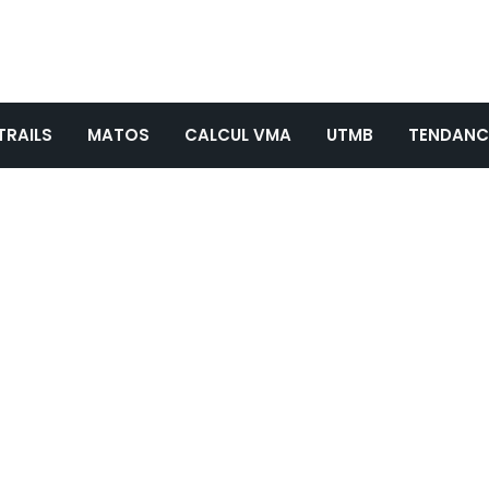
TRAILS
MATOS
CALCUL VMA
UTMB
TENDANC