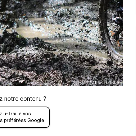
z notre contenu ?
 u-Trail à vos
s préférées Google