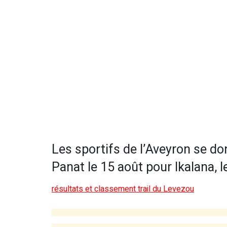
Les sportifs de l’Aveyron se d
Panat le 15 août pour Ikalana, l
résultats et classement trail du Levezou