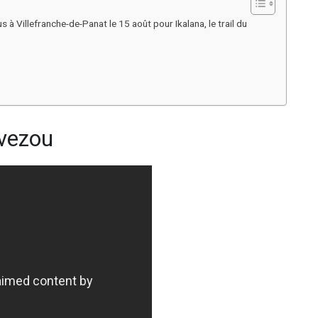
à Villefranche-de-Panat le 15 août pour Ikalana, le trail du
evezou