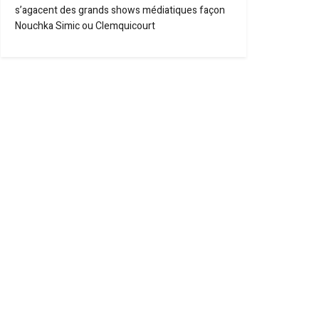
s’agacent des grands shows médiatiques façon
Nouchka Simic ou Clemquicourt