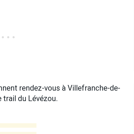
onnent rendez-vous à Villefranche-de-
e trail du Lévézou.