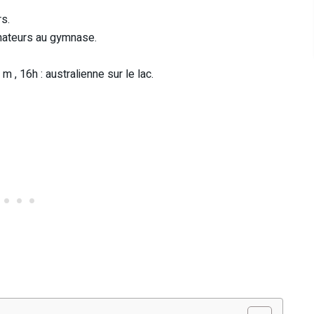
rs.
nateurs au gymnase.
 , 16h : australienne sur le lac.