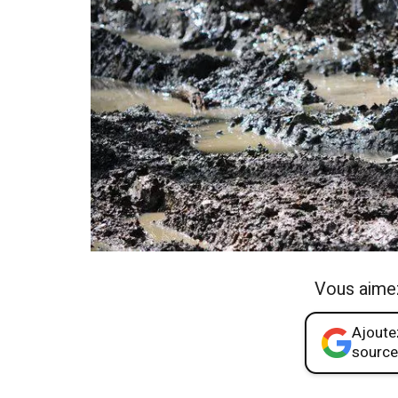
Vous aime
Ajoutez
source