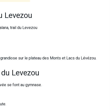
 du Levezou
alana, trail du Levezou
re grandiose sur le plateau des Monts et Lacs du Lévézou.
l du Levezou
rrivée se font au gymnase.
ute.