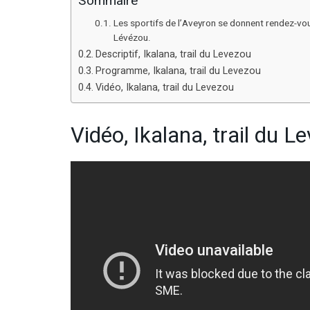
Sommaire
Les sportifs de l’Aveyron se donnent rendez-vous 
Lévézou.
Descriptif, Ikalana, trail du Levezou
Programme, Ikalana, trail du Levezou
Vidéo, Ikalana, trail du Levezou
Vidéo, Ikalana, trail du L