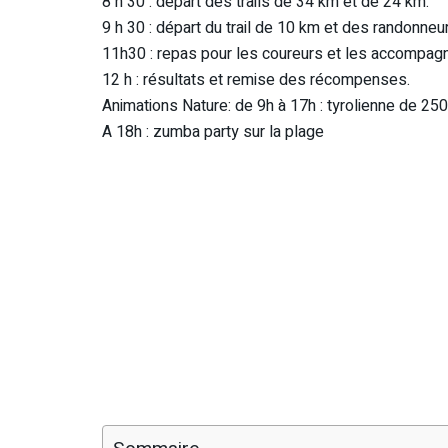
8 h 30 : départ des trails de 34 km et de 24 km.
9 h 30 : départ du trail de 10 km et des randonneu
11h30 : repas pour les coureurs et les accompag
12 h : résultats et remise des récompenses.
Animations Nature: de 9h à 17h : tyrolienne de 250 m
A 18h : zumba party sur la plage