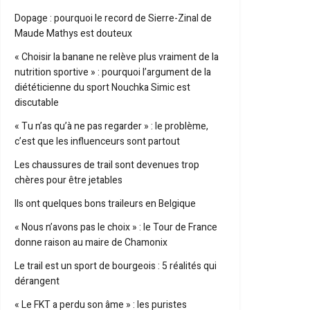
Dopage : pourquoi le record de Sierre-Zinal de
Maude Mathys est douteux
« Choisir la banane ne relève plus vraiment de la
nutrition sportive » : pourquoi l’argument de la
diététicienne du sport Nouchka Simic est
discutable
« Tu n’as qu’à ne pas regarder » : le problème,
c’est que les influenceurs sont partout
Les chaussures de trail sont devenues trop
chères pour être jetables
Ils ont quelques bons traileurs en Belgique
« Nous n’avons pas le choix » : le Tour de France
donne raison au maire de Chamonix
Le trail est un sport de bourgeois : 5 réalités qui
dérangent
« Le FKT a perdu son âme » : les puristes