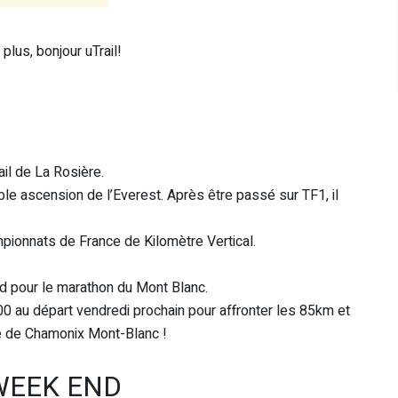
plus, bonjour uTrail!
ail de La Rosière.
ble ascension de l’Everest. Après être passé sur TF1, il
mpionnats de France de Kilomètre Vertical.
d pour le marathon du Mont Blanc.
au départ vendredi prochain pour affronter les 85km et
ée de Chamonix Mont-Blanc !
WEEK END