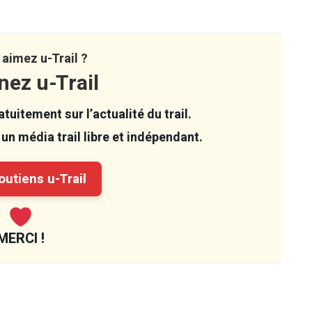
aimez u-Trail ?
nez u-Trail
tuitement sur l’actualité du trail.
un média trail libre et indépendant.
utiens u-Trail
MERCI !