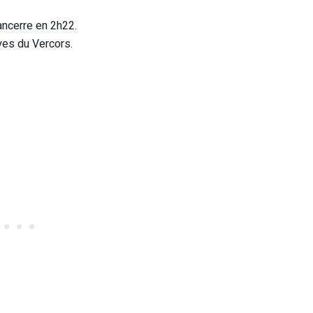
ncerre en 2h22.
es du Vercors.