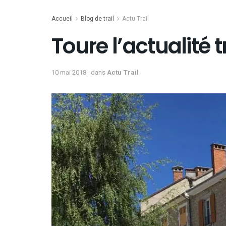
Accueil
Blog de trail
Actu Trail
Toure l’actualité t
10 mai 2018
dans
Actu Trail