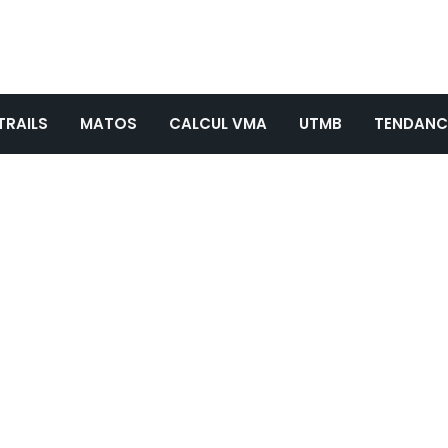
TRAILS
MATOS
CALCUL VMA
UTMB
TENDANC