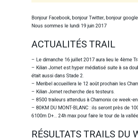
Bonjour Facebook, bonjour Twitter, bonjour google 
Nous sommes le lundi 19 juin 2017
ACTUALITÉS TRAIL
– Le dimanche 16 juillet 2017 aura lieu le 4ème Tr
– Kilian Jornet est hyper médiatisé suite à sa dou
était aussi dans Stade 2.
– Meribel accueillera le 12 août prochain les Cha
– Kilian Jornet recherche des testeurs.
– 8500 traileurs attendus à Chamonix ce week-en
– 80KM DU MONT-BLANC : ils seront près de 1000 
6100m D+… 24h max pour faire le tour de la vall
RÉSULTATS TRAILS DU 