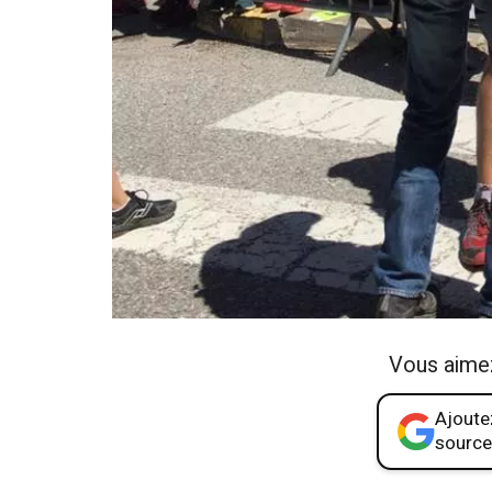
Vous aime
Ajoutez
source