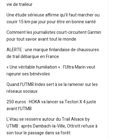
vie de traileur
Une étude sérieuse affirme qu’il faut marcher ou
courir 15 km par jour pour être en bonne santé
Comment les journalistes court-circuitent Garmin
pour tout savoir avant tout le monde
ALERTE : une marque finlandaise de chaussures
de trail débarque en France
« Une véritable humiliation » : l’Ultra Marin veut
rajeunir ses bénévoles
Quand l’UTMB Index sert à se la ramener sur les
réseaux sociaux
250 euros : HOKA va lancer sa Tecton X 4 juste
avant l’UTMB
L’étau se resserre autour du Trail Alsace by
UTMB : après Dambach-la-Ville, Ottrott refuse à
son tour le passage dans sa forêt