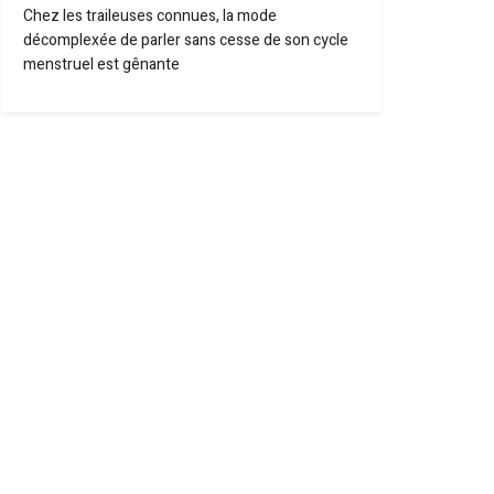
Chez les traileuses connues, la mode
décomplexée de parler sans cesse de son cycle
menstruel est gênante