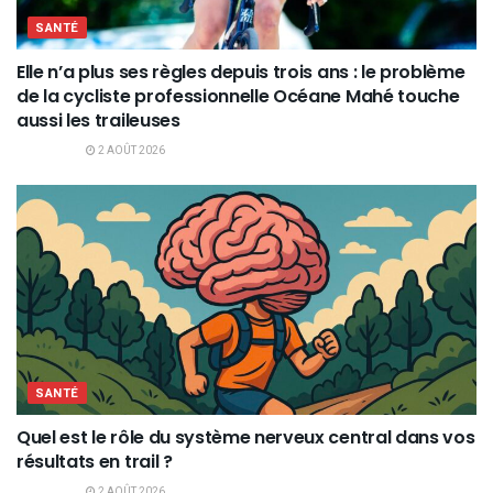
SANTÉ
Elle n’a plus ses règles depuis trois ans : le problème
de la cycliste professionnelle Océane Mahé touche
aussi les traileuses
2 AOÛT 2026
SANTÉ
Quel est le rôle du système nerveux central dans vos
résultats en trail ?
2 AOÛT 2026