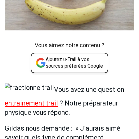
Vous aimez notre contenu ?
Ajoutez u-Trail à vos
sources préférées Google
Vous avez une question
entrainement trail
? Notre préparateur
physique vous répond.
Gildas nous demande : » J’aurais aimé
savoir quels type de complément