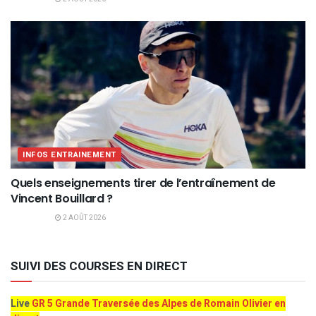
INFOS ENTRAINEMENT
Quels enseignements tirer de l’entraînement de
Vincent Bouillard ?
2 AOÛT 2026
SUIVI DES COURSES EN DIRECT
Live
GR 5 Grande Traversée des Alpes de Romain Olivier en