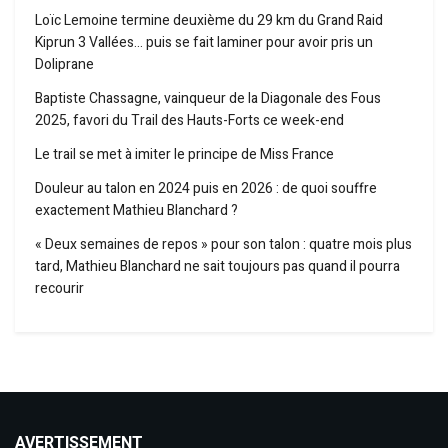
Loïc Lemoine termine deuxième du 29 km du Grand Raid
Kiprun 3 Vallées… puis se fait laminer pour avoir pris un
Doliprane
Baptiste Chassagne, vainqueur de la Diagonale des Fous
2025, favori du Trail des Hauts-Forts ce week-end
Le trail se met à imiter le principe de Miss France
Douleur au talon en 2024 puis en 2026 : de quoi souffre
exactement Mathieu Blanchard ?
« Deux semaines de repos » pour son talon : quatre mois plus
tard, Mathieu Blanchard ne sait toujours pas quand il pourra
recourir
AVERTISSEMENT