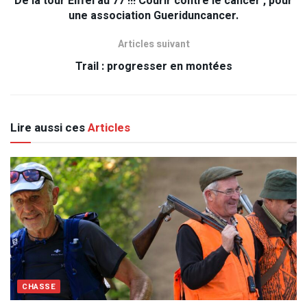
De la tour Eiffel au 77 !!! Courir contre le cancer , pour
une association Gueriduncancer.
Articles suivant
Trail : progresser en montées
Lire aussi ces
Articles
CHASSE