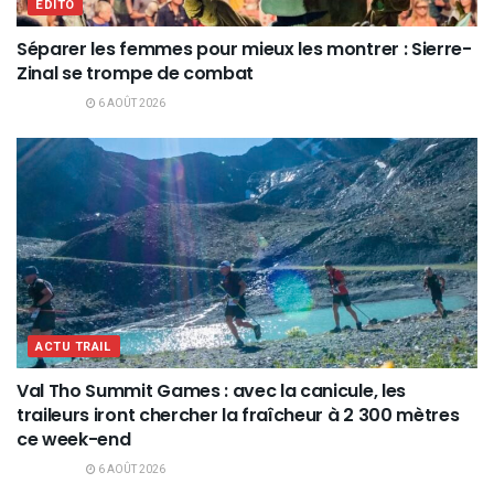
EDITO
Séparer les femmes pour mieux les montrer : Sierre-
Zinal se trompe de combat
6 AOÛT 2026
ACTU TRAIL
Val Tho Summit Games : avec la canicule, les
traileurs iront chercher la fraîcheur à 2 300 mètres
ce week-end
6 AOÛT 2026