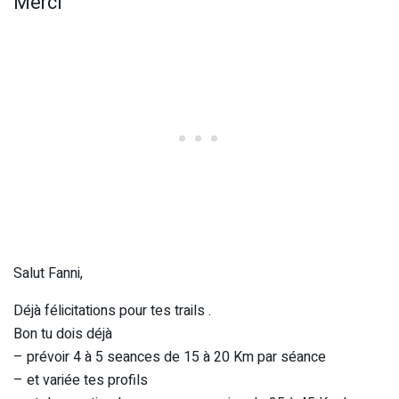
Merci
Salut Fanni,
Déjà félicitations pour tes trails .
Bon tu dois déjà
– prévoir 4 à 5 seances de 15 à 20 Km par séance
– et variée tes profils