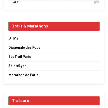
GPS
(957)
Trails & Marathons
UTMB
Diagonale des Fous
EcoTrail Paris
SaintéLyon
Marathon de Paris
Traileurs