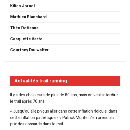
Kilian Jornet
Mathieu Blanchard
Théo Detienne
Casquette Verte
Courtney Dauwalter
Actualités trail running
Il y a des chasseurs de plus de 80 ans, mais on veut interdire
le trail après 70 ans
« Jusqu’où allez-vous aller dans cette inflation ridicule, dans
cette inflation pathétique ? » Patrick Montel s’en prend au
prix des dossards dans le trail