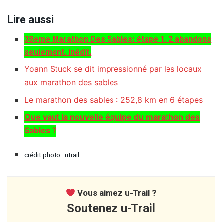
Lire aussi
38eme Marathon Des Sables: étape 1. 2 abandons
seulement. Inédit.
Yoann Stuck se dit impressionné par les locaux
aux marathon des sables
Le marathon des sables : 252,8 km en 6 étapes
Que vaut la nouvelle équipe du marathon des
Sables ?
crédit photo : utrail
Vous aimez u-Trail ?
Soutenez u-Trail