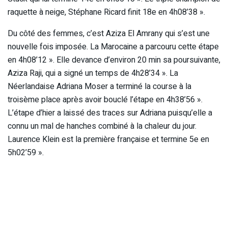
raquette à neige, Stéphane Ricard finit 18e en 4h08’38 ».
Du côté des femmes, c’est Aziza El Amrany qui s’est une
nouvelle fois imposée. La Marocaine a parcouru cette étape
en 4h08’12 ». Elle devance d’environ 20 min sa poursuivante,
Aziza Raji, qui a signé un temps de 4h28’34 ». La
Néerlandaise Adriana Moser a terminé la course à la
troisème place après avoir bouclé l’étape en 4h38’56 ».
L’étape d’hier a laissé des traces sur Adriana puisqu’elle a
connu un mal de hanches combiné à la chaleur du jour.
Laurence Klein est la première française et termine 5e en
5h02’59 ».