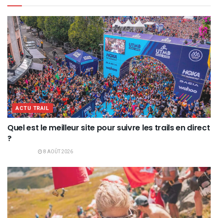
ACTU TRAIL
Quel est le meilleur site pour suivre les trails en direct
?
8 AOÛT 2026