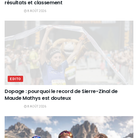
résultats et classement
8 AOÛT 2026
EDITO
Dopage : pourquoi le record de Sierre-Zinal de
Maude Mathys est douteux
8 AOÛT 2026