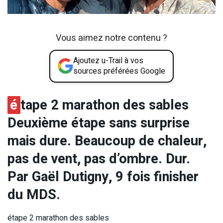
Vous aimez notre contenu ?
Ajoutez u-Trail à vos
sources préférées Google
é
tape 2 marathon des sables
Deuxième étape sans surprise
mais dure. Beaucoup de chaleur,
pas de vent, pas d’ombre. Dur.
Par Gaël Dutigny, 9 fois finisher
du MDS.
étape 2 marathon des sables