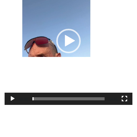
00:00
04:01