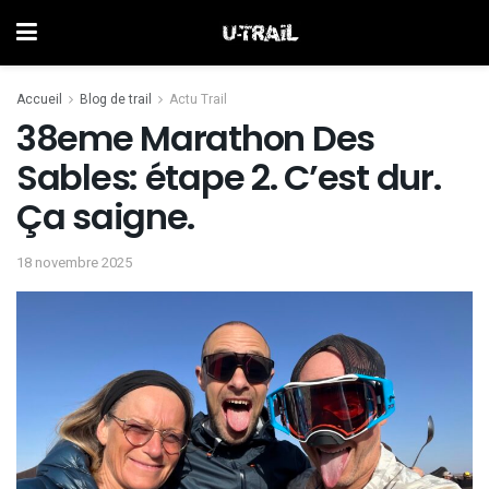
Accueil
Blog de trail
Actu Trail
38eme Marathon Des
Sables: étape 2. C’est dur.
Ça saigne.
18 novembre 2025