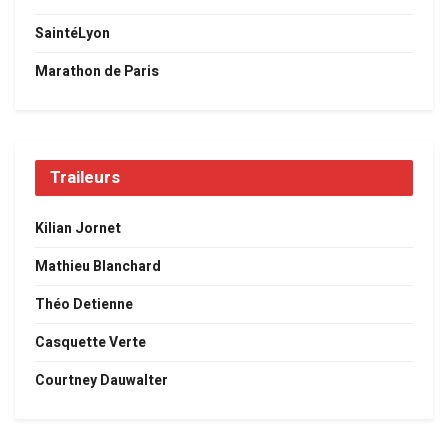
SaintéLyon
Marathon de Paris
Traileurs
Kilian Jornet
Mathieu Blanchard
Théo Detienne
Casquette Verte
Courtney Dauwalter