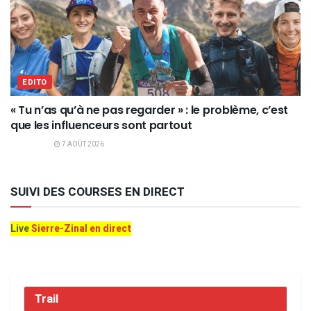
EDITO
« Tu n’as qu’à ne pas regarder » : le problème, c’est
que les influenceurs sont partout
7 AOÛT 2026
SUIVI DES COURSES EN DIRECT
Live
Sierre-Zinal en direct
Trail