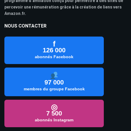
programme d’affiliation conçu pour permettre à des sites de
percevoir une rémunération grâce à la création de liens vers
Amazon.fr.
NOUS CONTACTER
f
126 000
abonnés Facebook
97 000
membres du groupe Facebook
◎
7 500
abonnés Instagram