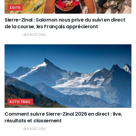
EDITO
Sierre-Zinal : Salomon nous prive du suivi en direct
de la course, les Français apprécieront
8 AOÛT 2026
ACTU TRAIL
Comment suivre Sierre-Zinal 2026 en direct : live,
résultats et classement
8 AOÛT 2026