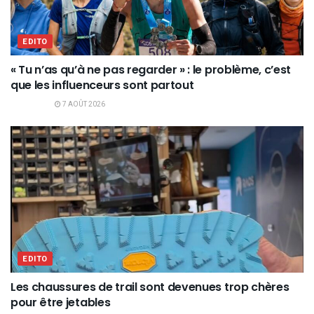
EDITO
« Tu n’as qu’à ne pas regarder » : le problème, c’est
que les influenceurs sont partout
7 AOÛT 2026
EDITO
Les chaussures de trail sont devenues trop chères
pour être jetables