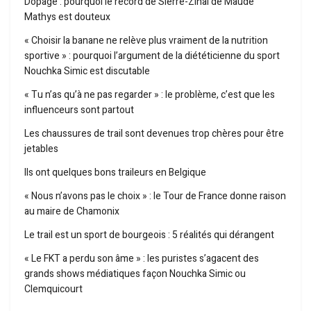
Dopage : pourquoi le record de Sierre-Zinal de Maude
Mathys est douteux
« Choisir la banane ne relève plus vraiment de la nutrition
sportive » : pourquoi l’argument de la diététicienne du sport
Nouchka Simic est discutable
« Tu n’as qu’à ne pas regarder » : le problème, c’est que les
influenceurs sont partout
Les chaussures de trail sont devenues trop chères pour être
jetables
Ils ont quelques bons traileurs en Belgique
« Nous n’avons pas le choix » : le Tour de France donne raison
au maire de Chamonix
Le trail est un sport de bourgeois : 5 réalités qui dérangent
« Le FKT a perdu son âme » : les puristes s’agacent des
grands shows médiatiques façon Nouchka Simic ou
Clemquicourt