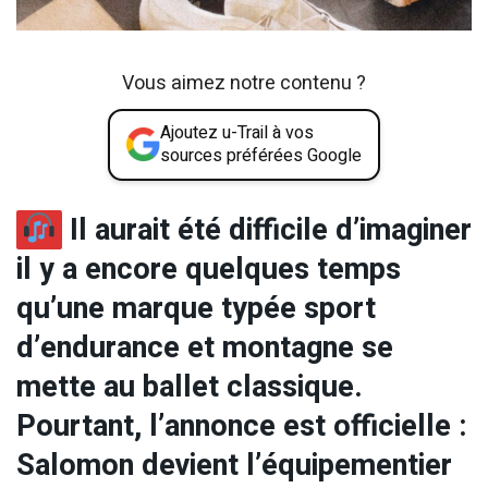
Vous aimez notre contenu ?
Ajoutez u-Trail à vos
sources préférées Google
Il aurait été difficile d’imaginer
il y a encore quelques temps
qu’une marque typée sport
d’endurance et montagne se
mette au ballet classique.
Pourtant, l’annonce est officielle :
Salomon devient l’équipementier