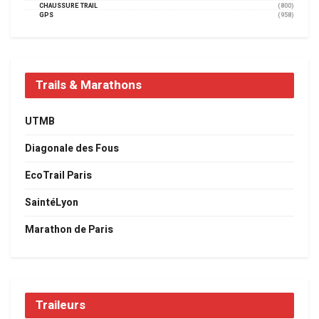
CHAUSSURE TRAIL
(800)
GPS
(958)
Trails & Marathons
UTMB
Diagonale des Fous
EcoTrail Paris
SaintéLyon
Marathon de Paris
Traileurs