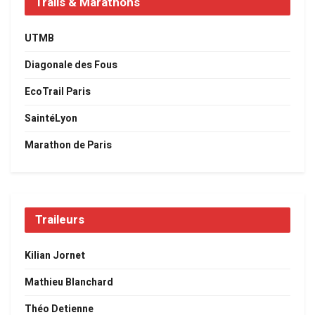
Trails & Marathons
UTMB
Diagonale des Fous
EcoTrail Paris
SaintéLyon
Marathon de Paris
Traileurs
Kilian Jornet
Mathieu Blanchard
Théo Detienne