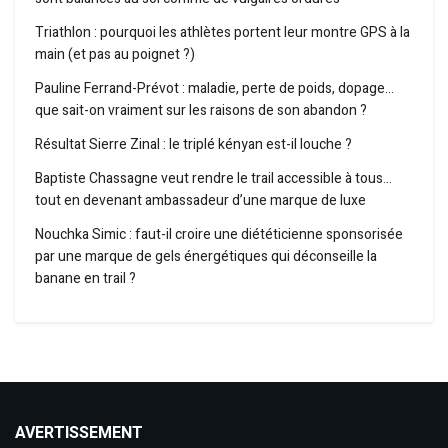
Triathlon : pourquoi les athlètes portent leur montre GPS à la
main (et pas au poignet ?)
Pauline Ferrand-Prévot : maladie, perte de poids, dopage…
que sait-on vraiment sur les raisons de son abandon ?
Résultat Sierre Zinal : le triplé kényan est-il louche ?
Baptiste Chassagne veut rendre le trail accessible à tous…
tout en devenant ambassadeur d’une marque de luxe
Nouchka Simic : faut-il croire une diététicienne sponsorisée
par une marque de gels énergétiques qui déconseille la
banane en trail ?
AVERTISSEMENT