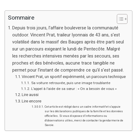
Sommaire
Depuis trois jours, l’affaire bouleverse la communauté
outdoor. Vincent Prat, traileur lyonnais de 43 ans, s’est
volatilisé dans le massif des Bauges après être parti seul
sur un parcours exigeant le lundi de Pentecôte. Malgré
les recherches intensives menées par les secours, ses
proches et des bénévoles, aucune trace tangible ne
permet pour l’instant de comprendre ce qu’il s’est passé.
Vincent Prat, un sportif expérimenté, un parcours technique
Sa voiture retrouvée, puis une image troublante
L’appel à l’aide de sa sœur : « On a besoin de vous »
Lire aussi
Lire encore
Cet article est rédigé dans un cadre informatif et s’appuie
sur les déclarations publiques de la famille et les données
officielles. Si vous disposez d’informations ou
d’observations utiles, merci de contacter la gendarmerie de
Savoie.