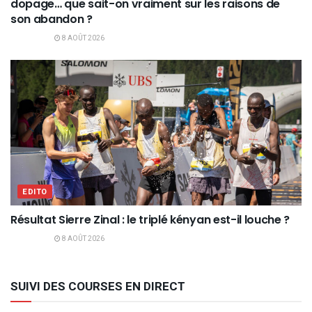
dopage… que sait-on vraiment sur les raisons de
son abandon ?
8 AOÛT 2026
EDITO
Résultat Sierre Zinal : le triplé kényan est-il louche ?
8 AOÛT 2026
SUIVI DES COURSES EN DIRECT