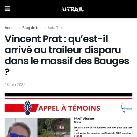
Accueil
Blog de trail
Actu Trail
Vincent Prat : qu’est-il
arrivé au traileur disparu
dans le massif des Bauges
?
13 juin 2025