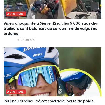
ACTU TRAIL
Vidéo choquante à Sierre-Zinal : les 5 000 sacs des
traileurs sont balancés au sol comme de vulgaires
ordures
9 AOÛT 2026
ACTU TRAIL
Pauline Ferrand-Prévot : maladie, perte de poids,