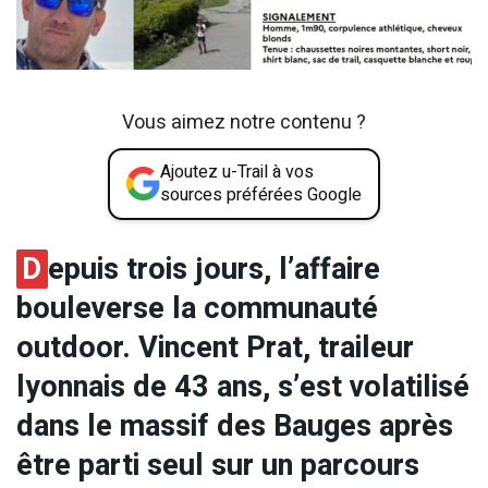
Vous aimez notre contenu ?
Ajoutez u-Trail à vos
sources préférées Google
D
epuis trois jours, l’affaire
bouleverse la communauté
outdoor. Vincent Prat, traileur
lyonnais de 43 ans, s’est volatilisé
dans le massif des Bauges après
être parti seul sur un parcours