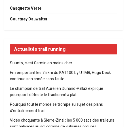
Casquette Verte
Courtney Dauwalter
Actualités trail running
Suunto, c’est Garmin en moins cher
En remportant les 75 km du KAT100 by UTMB, Hugo Deck
continue son année sans faute
Le champion de trail Aurélien Dunand-Pallaz explique
pourquoi il déteste le fractionné à plat
Pourquoi tout le monde se trompe au sujet des plans
d’entraînement trail
Vidéo choquante à Sierre-Zinal : les 5 000 sacs des traileurs
sont balancés au sol comme de vulgaires ordures