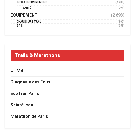
INFOS ENTRAINEMENT
(4 233)
SANTÉ
(794)
EQUIPEMENT
(2 693)
CHAUSSURE TRAIL
(800)
GPS
(958)
Trails & Marathons
UTMB
Diagonale des Fous
EcoTrail Paris
SaintéLyon
Marathon de Paris