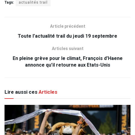
Tags:
actualités trail
Article précédent
Toute l’actualité trail du jeudi 19 septembre
Articles suivant
En pleine grève pour le climat, François d’Haene
annonce qu’il retourne aux Etats-Unis
Lire aussi ces
Articles