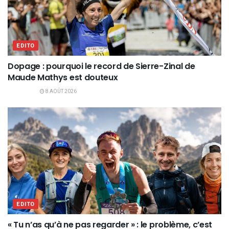
EDITO
Dopage : pourquoi le record de Sierre-Zinal de
Maude Mathys est douteux
8 AOÛT 2026
EDITO
« Tu n’as qu’à ne pas regarder » : le problème, c’est