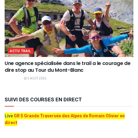
ACTU TRAIL
Une agence spécialisée dans le trail a le courage de
dire stop au Tour du Mont-Blanc
5 AOÛT 2026
SUIVI DES COURSES EN DIRECT
Live
GR 5 Grande Traversée des Alpes de Romain Olivier en
direct