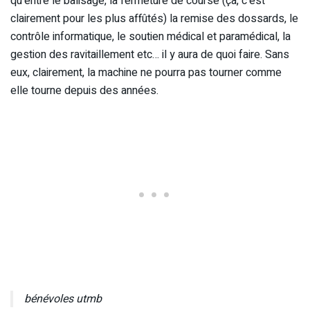
qu’entre le balisage, la fermeture de course (ça, c’est
clairement pour les plus affûtés) la remise des dossards, le
contrôle informatique, le soutien médical et paramédical, la
gestion des ravitaillement etc… il y aura de quoi faire. Sans
eux, clairement, la machine ne pourra pas tourner comme
elle tourne depuis des années.
bénévoles utmb