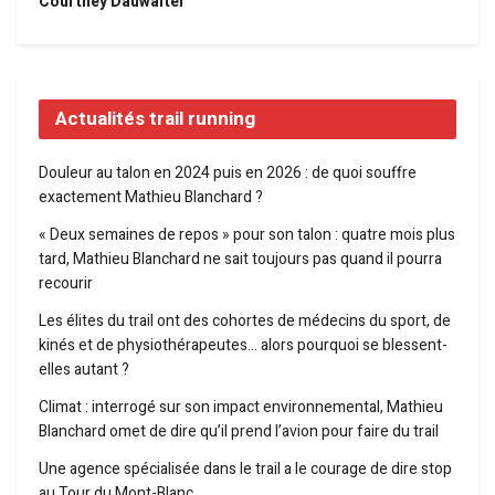
Courtney Dauwalter
Actualités trail running
Douleur au talon en 2024 puis en 2026 : de quoi souffre
exactement Mathieu Blanchard ?
« Deux semaines de repos » pour son talon : quatre mois plus
tard, Mathieu Blanchard ne sait toujours pas quand il pourra
recourir
Les élites du trail ont des cohortes de médecins du sport, de
kinés et de physiothérapeutes… alors pourquoi se blessent-
elles autant ?
Climat : interrogé sur son impact environnemental, Mathieu
Blanchard omet de dire qu’il prend l’avion pour faire du trail
Une agence spécialisée dans le trail a le courage de dire stop
au Tour du Mont-Blanc