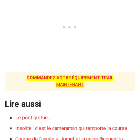
COMMANDEZ VOTRE ÉQUIPEMENT TRAIL
MAINTENANT
Lire aussi
Le post qui tue…
Insolite : c’est le cameraman qui remporte la course…
Course de l’année # Jornet et la neige flinguent la