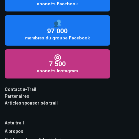
abonnés Facebook
97 000
membres du groupe Facebook
◎
7 500
abonnés Instagram
Contact u-Trail
Partenaires
Articles sponsorisés trail
Actu trail
À propos