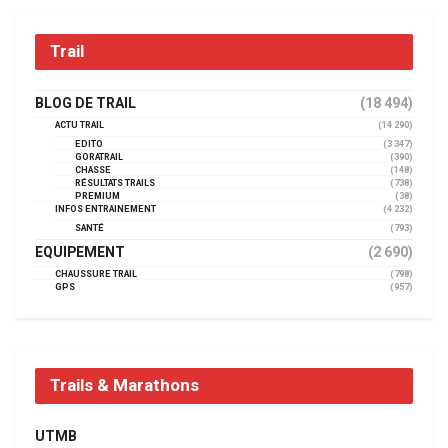
Trail
BLOG DE TRAIL
(18 494)
ACTU TRAIL
(14 290)
EDITO
(3 347)
GORATRAIL
(390)
CHASSE
(148)
RÉSULTATS TRAILS
(738)
PREMIUM
(38)
INFOS ENTRAINEMENT
(4 232)
SANTÉ
(793)
EQUIPEMENT
(2 690)
CHAUSSURE TRAIL
(798)
GPS
(957)
Trails & Marathons
UTMB