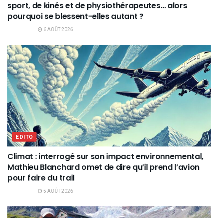
sport, de kinés et de physiothérapeutes… alors
pourquoi se blessent-elles autant ?
6 AOÛT 2026
EDITO
Climat : interrogé sur son impact environnemental,
Mathieu Blanchard omet de dire qu’il prend l’avion
pour faire du trail
5 AOÛT 2026