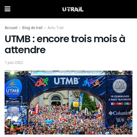
Accueil
Blog de trail
Actu Trail
UTMB : encore trois mois à
attendre
1 juin 2022