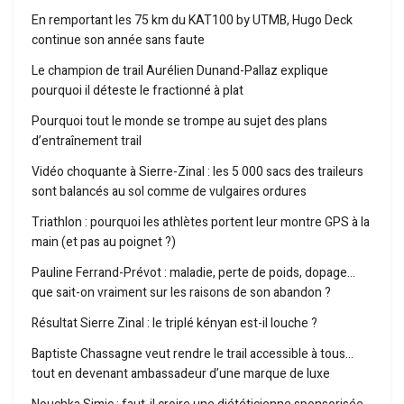
En remportant les 75 km du KAT100 by UTMB, Hugo Deck
continue son année sans faute
Le champion de trail Aurélien Dunand-Pallaz explique
pourquoi il déteste le fractionné à plat
Pourquoi tout le monde se trompe au sujet des plans
d’entraînement trail
Vidéo choquante à Sierre-Zinal : les 5 000 sacs des traileurs
sont balancés au sol comme de vulgaires ordures
Triathlon : pourquoi les athlètes portent leur montre GPS à la
main (et pas au poignet ?)
Pauline Ferrand-Prévot : maladie, perte de poids, dopage…
que sait-on vraiment sur les raisons de son abandon ?
Résultat Sierre Zinal : le triplé kényan est-il louche ?
Baptiste Chassagne veut rendre le trail accessible à tous…
tout en devenant ambassadeur d’une marque de luxe