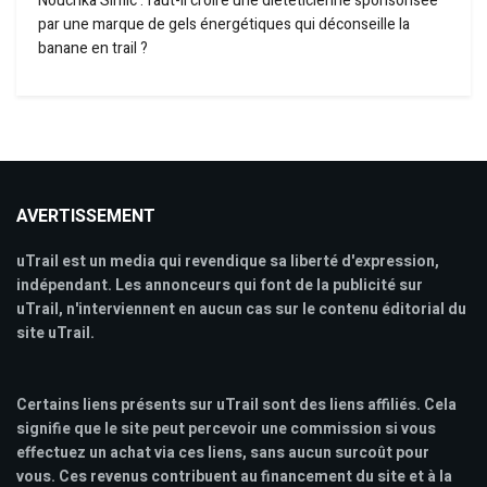
Nouchka Simic : faut-il croire une diététicienne sponsorisée
par une marque de gels énergétiques qui déconseille la
banane en trail ?
AVERTISSEMENT
uTrail est un media qui revendique sa liberté d'expression,
indépendant. Les annonceurs qui font de la publicité sur
uTrail, n'interviennent en aucun cas sur le contenu éditorial du
site uTrail.
Certains liens présents sur uTrail sont des liens affiliés. Cela
signifie que le site peut percevoir une commission si vous
effectuez un achat via ces liens, sans aucun surcoût pour
vous. Ces revenus contribuent au financement du site et à la