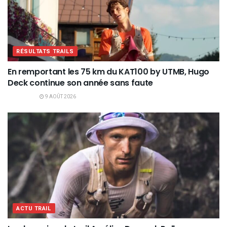
RÉSULTATS TRAILS
En remportant les 75 km du KAT100 by UTMB, Hugo
Deck continue son année sans faute
9 AOÛT 2026
ACTU TRAIL