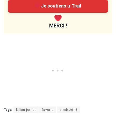
Je soutiens u-Trail
MERCI !
Tags:
kilian jornet
favoris
utmb 2018