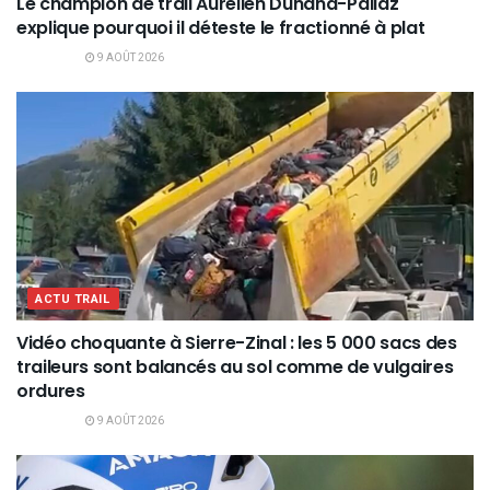
Le champion de trail Aurélien Dunand-Pallaz
explique pourquoi il déteste le fractionné à plat
9 AOÛT 2026
ACTU TRAIL
Vidéo choquante à Sierre-Zinal : les 5 000 sacs des
traileurs sont balancés au sol comme de vulgaires
ordures
9 AOÛT 2026