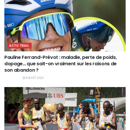
ACTU TRAIL
Pauline Ferrand-Prévot : maladie, perte de poids,
dopage… que sait-on vraiment sur les raisons de
son abandon ?
8 AOÛT 2026