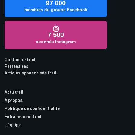
97 000
membres du groupe Facebook
◎
7 500
abonnés Instagram
Contact u-Trail
Partenaires
Articles sponsorisés trail
Actu trail
À propos
Politique de confidentialité
Entrainement trail
L'équipe