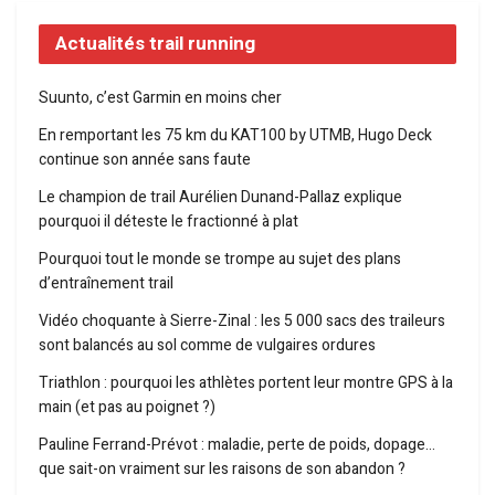
Actualités trail running
Suunto, c’est Garmin en moins cher
En remportant les 75 km du KAT100 by UTMB, Hugo Deck
continue son année sans faute
Le champion de trail Aurélien Dunand-Pallaz explique
pourquoi il déteste le fractionné à plat
Pourquoi tout le monde se trompe au sujet des plans
d’entraînement trail
Vidéo choquante à Sierre-Zinal : les 5 000 sacs des traileurs
sont balancés au sol comme de vulgaires ordures
Triathlon : pourquoi les athlètes portent leur montre GPS à la
main (et pas au poignet ?)
Pauline Ferrand-Prévot : maladie, perte de poids, dopage…
que sait-on vraiment sur les raisons de son abandon ?