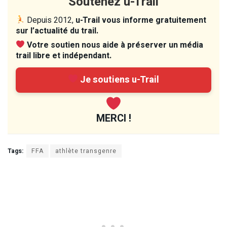
Soutenez u-Trail
Depuis 2012,
u-Trail vous informe gratuitement
sur l’actualité du trail.
Votre soutien nous aide à préserver un média
trail libre et indépendant.
Je soutiens u-Trail
MERCI !
Tags:
FFA
athlète transgenre