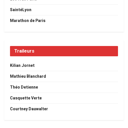
SaintéLyon
Marathon de Paris
Traileurs
Kilian Jornet
Mathieu Blanchard
Théo Detienne
Casquette Verte
Courtney Dauwalter