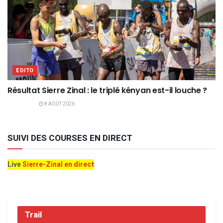
EDITO
Résultat Sierre Zinal : le triplé kényan est-il louche ?
8 AOÛT 2026
SUIVI DES COURSES EN DIRECT
Live
Sierre-Zinal en direct
Trail