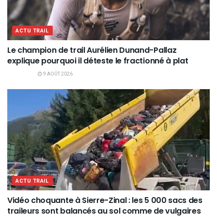
ACTU TRAIL
Le champion de trail Aurélien Dunand-Pallaz
explique pourquoi il déteste le fractionné à plat
9 AOÛT 2026
ACTU TRAIL
Vidéo choquante à Sierre-Zinal : les 5 000 sacs des
traileurs sont balancés au sol comme de vulgaires