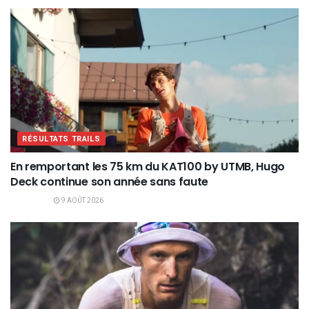
RÉSULTATS TRAILS
En remportant les 75 km du KAT100 by UTMB, Hugo
Deck continue son année sans faute
9 AOÛT 2026