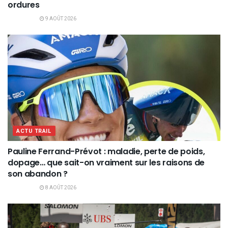
ordures
9 AOÛT 2026
ACTU TRAIL
Pauline Ferrand-Prévot : maladie, perte de poids,
dopage… que sait-on vraiment sur les raisons de
son abandon ?
8 AOÛT 2026