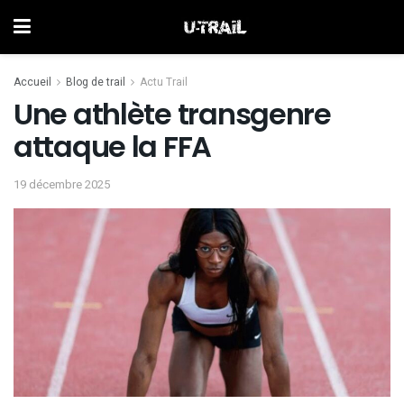
Accueil
Blog de trail
Actu Trail
Une athlète transgenre
attaque la FFA
19 décembre 2025