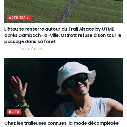
ACTU TRAIL
L’étau se resserre autour du Trail Alsace by UTMB :
après Dambach-la-Ville, Ottrott refuse à son tour le
passage dans sa forêt
6 AOÛT 2026
EDITO
Chez les traileuses connues, la mode décomplexée