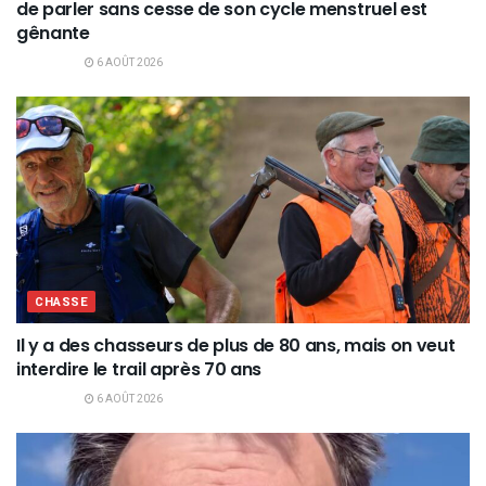
de parler sans cesse de son cycle menstruel est
gênante
6 AOÛT 2026
CHASSE
Il y a des chasseurs de plus de 80 ans, mais on veut
interdire le trail après 70 ans
6 AOÛT 2026