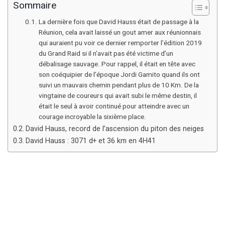
Sommaire
La dernière fois que David Hauss était de passage à la
Réunion, cela avait laissé un gout amer aux réunionnais
qui auraient pu voir ce dernier remporter l’édition 2019
du Grand Raid si il n’avait pas été victime d’un
débalisage sauvage. Pour rappel, il était en tête avec
son coéquipier de l’époque Jordi Gamito quand ils ont
suivi un mauvais chemin pendant plus de 10 Km. De la
vingtaine de coureurs qui avait subi le même destin, il
était le seul à avoir continué pour atteindre avec un
courage incroyable la sixième place.
David Hauss, record de l’ascension du piton des neiges
David Hauss : 3071 d+ et 36 km en 4H41