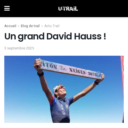
Accueil
Blog de trail
Actu Trail
Un grand David Hauss !
3 septembre 2025