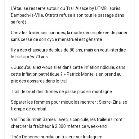
L’étau se resserre autour du Trail Alsace by UTMB : après
Dambach-la-Ville, Ottrott refuse à son tour le passage dans
sa forêt
Chez les traileuses connues, la mode décomplexée de parler
sans cesse de son cycle menstruel est gênante
Il y a des chasseurs de plus de 80 ans, mais on veut interdire
le trail après 70 ans
« Jusqu’où allez-vous aller dans cette inflation ridicule, dans
cette inflation pathétique ? » Patrick Montel s’en prend au
prix des dossards dans le trail
Trail : le bruit des drones ne passe plus en montagne
Séparer les femmes pour mieux les montrer : Sierre-Zinal se
trompe de combat
Val Tho Summit Games : avec la canicule, les traileurs iront
chercher la fraîcheur à 2 300 mètres ce week-end
Théo Detienne humilie un traileur sur Instagram