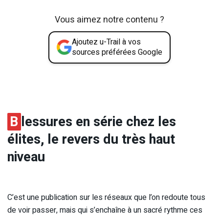
Vous aimez notre contenu ?
Ajoutez u-Trail à vos
sources préférées Google
B
lessures en série chez les
élites, le revers du très haut
niveau
C’est une publication sur les réseaux que l’on redoute tous
de voir passer, mais qui s’enchaîne à un sacré rythme ces