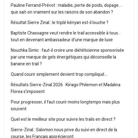
Pauline Ferrand-Prévot : maladie, perte de poids, dopage…
que sait-on vraiment sur les raisons de son abandon ?
Résultat Sierre Zinal : le triplé kényan est-il louche ?
Baptiste Chassagne veut rendre le trail accessible à tous…
tout en devenant ambassadeur d’une marque de luxe
Nouchka Simic : faut-il croire une diététicienne sponsorisée
par une marque de gels énergétiques qui déconseille la
banane en trail ?
Quand courir simplement devient trop compliqué…
Résultats Sierre-Zinal 2026 : Kiriago Philemon et Madalina
Florea s’imposent
Pour progresser, il faut courir moins longtemps mais plus
souvent
Quel est le meilleur site pour suivre les trails en direct ?
Sierre-Zinal : Salomon nous prive du suivi en direct de la
course, les Français apprécieront