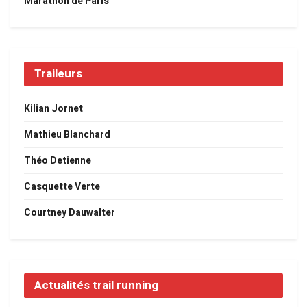
Marathon de Paris
Traileurs
Kilian Jornet
Mathieu Blanchard
Théo Detienne
Casquette Verte
Courtney Dauwalter
Actualités trail running