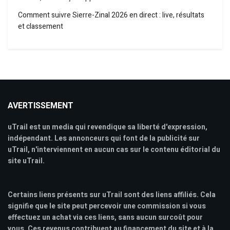
Comment suivre Sierre-Zinal 2026 en direct : live, résultats
et classement
AVERTISSEMENT
uTrail est un media qui revendique sa liberté d'expression,
indépendant. Les annonceurs qui font de la publicité sur
uTrail, n'interviennent en aucun cas sur le contenu éditorial du
site uTrail.
Certains liens présents sur uTrail sont des liens affiliés. Cela
signifie que le site peut percevoir une commission si vous
effectuez un achat via ces liens, sans aucun surcoût pour
vous. Ces revenus contribuent au financement du site et à la