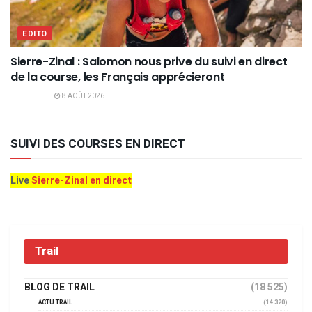
EDITO
Sierre-Zinal : Salomon nous prive du suivi en direct
de la course, les Français apprécieront
8 AOÛT 2026
SUIVI DES COURSES EN DIRECT
Live
Sierre-Zinal en direct
Trail
BLOG DE TRAIL
(18 525)
ACTU TRAIL
(14 320)