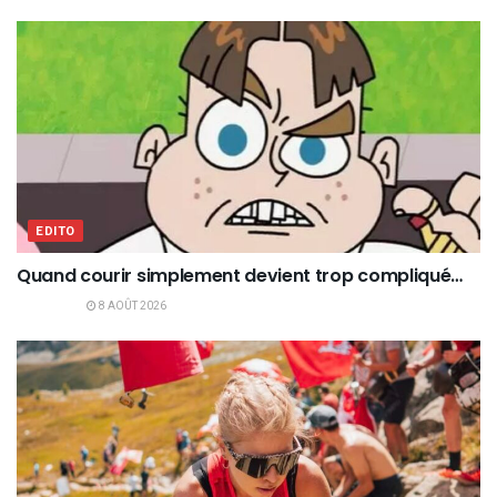
EDITO
Quand courir simplement devient trop compliqué…
8 AOÛT 2026