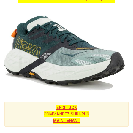
EN STOCK
COMMANDEZ SUR I-RUN
MAINTENANT