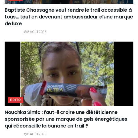
Baptiste Chassagne veut rendre le trail accessible à
tous… tout en devenant ambassadeur d’une marque
de luxe
8 AOÛT 2026
EDITO
Nouchka Simic : faut-il croire une diététicienne
sponsorisée par une marque de gels énergétiques
qui déconseille la banane en trail ?
8 AOÛT 2026