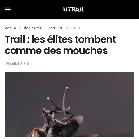
Accueil
Blog de trail
Actu Trail
EDITO
Trail : les élites tombent
comme des mouches
28 juillet 2026