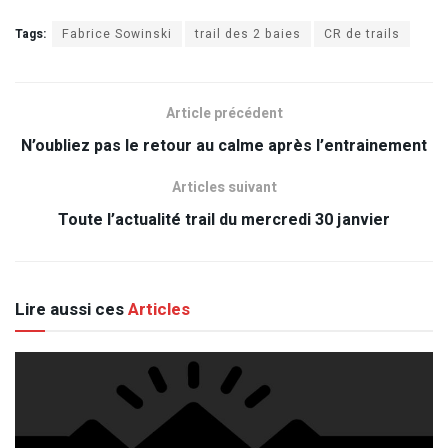
Tags:
Fabrice Sowinski
trail des 2 baies
CR de trails
Article précédent
N’oubliez pas le retour au calme après l’entrainement
Articles suivant
Toute l’actualité trail du mercredi 30 janvier
Lire aussi ces
Articles