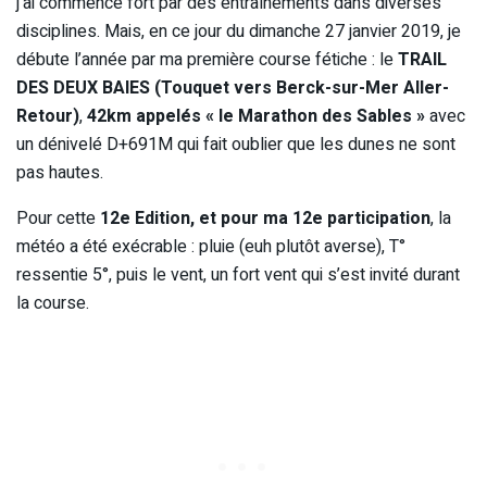
j’ai commencé fort par des entraînements dans diverses
disciplines. Mais, en ce jour du dimanche 27 janvier 2019, je
débute l’année par ma première course fétiche : le
TRAIL
DES DEUX BAIES (Touquet vers Berck-sur-Mer Aller-
Retour)
,
42km appelés « le Marathon des Sables »
avec
un dénivelé D+691M qui fait oublier que les dunes ne sont
pas hautes.
Pour cette
12e Edition, et pour ma 12e participation
, la
météo a été exécrable : pluie (euh plutôt averse), T°
ressentie 5°, puis le vent, un fort vent qui s’est invité durant
la course.