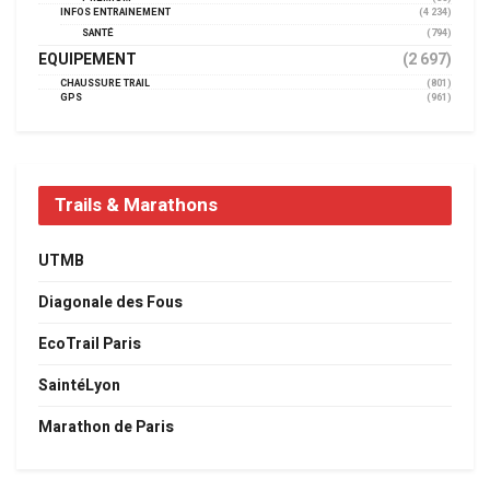
INFOS ENTRAINEMENT
(4 234)
SANTÉ
(794)
EQUIPEMENT
(2 697)
CHAUSSURE TRAIL
(801)
GPS
(961)
Trails & Marathons
UTMB
Diagonale des Fous
EcoTrail Paris
SaintéLyon
Marathon de Paris