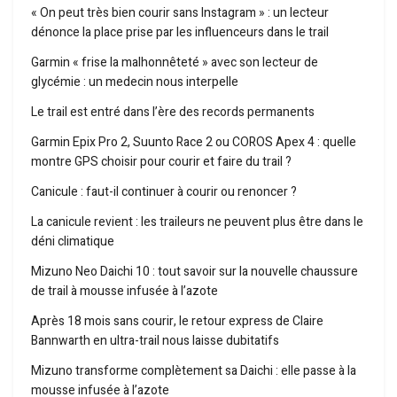
« On peut très bien courir sans Instagram » : un lecteur
dénonce la place prise par les influenceurs dans le trail
Garmin « frise la malhonnêteté » avec son lecteur de
glycémie : un medecin nous interpelle
Le trail est entré dans l’ère des records permanents
Garmin Epix Pro 2, Suunto Race 2 ou COROS Apex 4 : quelle
montre GPS choisir pour courir et faire du trail ?
Canicule : faut-il continuer à courir ou renoncer ?
La canicule revient : les traileurs ne peuvent plus être dans le
déni climatique
Mizuno Neo Daichi 10 : tout savoir sur la nouvelle chaussure
de trail à mousse infusée à l’azote
Après 18 mois sans courir, le retour express de Claire
Bannwarth en ultra-trail nous laisse dubitatifs
Mizuno transforme complètement sa Daichi : elle passe à la
mousse infusée à l’azote