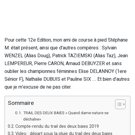
Pour cette 12e Edition, mon ami de course à pied Stéphane
M. était présent, ainsi que d’autres compères : Sylvain
WENZEL (Alias Doug), Patrick TAZIEMSKI (Alias Taz), Jean
LEMPEREUR, Pierre CARON, Arnaud DEBUYZER et sans
oublier les championnes féminines Elise DELANNOY (1ere
Sénior F), Nathalie DUBUIS et Pauline SIX …. Et bien d’autres
que je m’excuse de ne pas citer.
Sommaire
TRAIL DES DEUX BAIES « Quand dame nature se
déchaîne»
Compte-rendu du trail des deux baies 2019
Video : départ sous la pluie du trail des deux baies