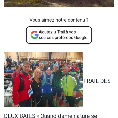
Vous aimez notre contenu ?
Ajoutez u-Trail à vos
sources préférées Google
TRAIL DES
DEUX BAIES « Quand dame nature se