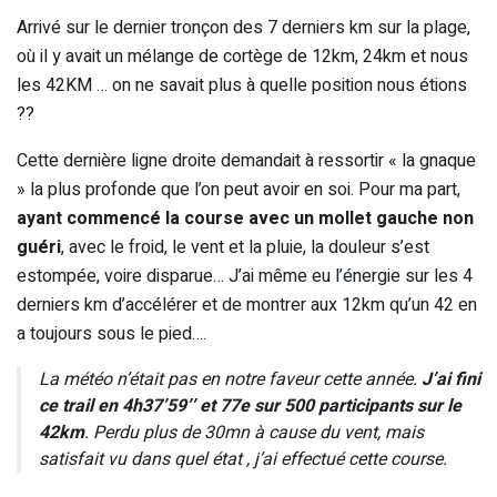
Arrivé sur le dernier tronçon des 7 derniers km sur la plage,
où il y avait un mélange de cortège de 12km, 24km et nous
les 42KM … on ne savait plus à quelle position nous étions
??
Cette dernière ligne droite demandait à ressortir « la gnaque
» la plus profonde que l’on peut avoir en soi. Pour ma part,
ayant commencé la course avec un mollet gauche non
guéri
, avec le froid, le vent et la pluie, la douleur s’est
estompée, voire disparue… J’ai même eu l’énergie sur les 4
derniers km d’accélérer et de montrer aux 12km qu’un 42 en
a toujours sous le pied….
La météo n’était pas en notre faveur cette année.
J’ai fini
ce trail en 4h37’59’’ et 77e sur 500 participants sur le
42km
. Perdu plus de 30mn à cause du vent, mais
satisfait vu dans quel état , j’ai effectué cette course.