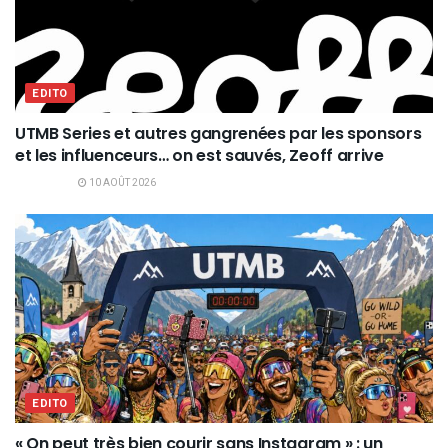
EDITO
UTMB Series et autres gangrenées par les sponsors
et les influenceurs… on est sauvés, Zeoff arrive
10 AOÛT 2026
EDITO
« On peut très bien courir sans Instagram » : un