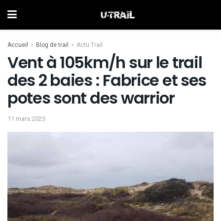
Accueil
Blog de trail
Actu Trail
Vent à 105km/h sur le trail
des 2 baies : Fabrice et ses
potes sont des warrior
11 mars 2025