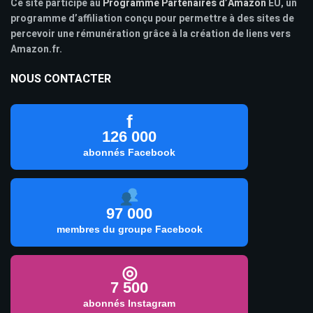
Ce site participe au
Programme Partenaires d’Amazon
EU, un
programme d’affiliation conçu pour permettre à des sites de
percevoir une rémunération grâce à la création de liens vers
Amazon.fr.
NOUS CONTACTER
f
126 000
abonnés Facebook
97 000
membres du groupe Facebook
◎
7 500
abonnés Instagram