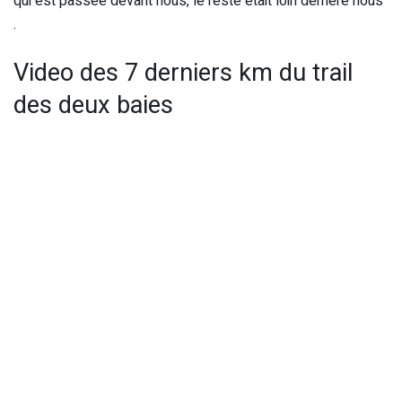
qui est passeé devant nous, le reste était loin derrière nous
.
Video des 7 derniers km du trail
des deux baies