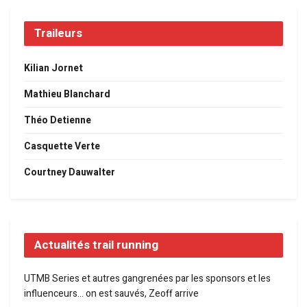
Traileurs
Kilian Jornet
Mathieu Blanchard
Théo Detienne
Casquette Verte
Courtney Dauwalter
Actualités trail running
UTMB Series et autres gangrenées par les sponsors et les
influenceurs… on est sauvés, Zeoff arrive