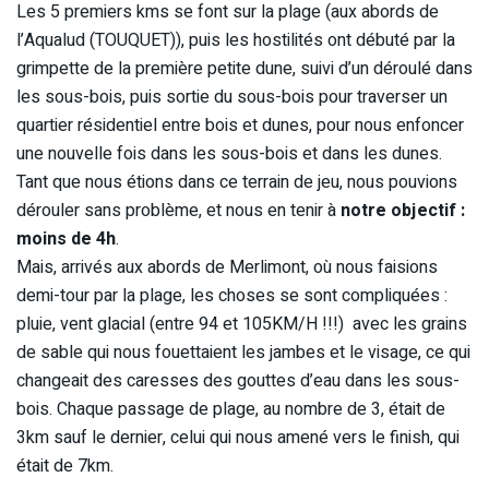
Les 5 premiers kms se font sur la plage (aux abords de
l’Aqualud (TOUQUET)), puis les hostilités ont débuté par la
grimpette de la première petite dune, suivi d’un déroulé dans
les sous-bois, puis sortie du sous-bois pour traverser un
quartier résidentiel entre bois et dunes, pour nous enfoncer
une nouvelle fois dans les sous-bois et dans les dunes.
Tant que nous étions dans ce terrain de jeu, nous pouvions
dérouler sans problème, et nous en tenir à
notre objectif :
moins de 4h
.
Mais, arrivés aux abords de Merlimont, où nous faisions
demi-tour par la plage, les choses se sont compliquées :
pluie, vent glacial (entre 94 et 105KM/H !!!) avec les grains
de sable qui nous fouettaient les jambes et le visage, ce qui
changeait des caresses des gouttes d’eau dans les sous-
bois. Chaque passage de plage, au nombre de 3, était de
3km sauf le dernier, celui qui nous amené vers le finish, qui
était de 7km.