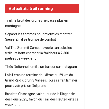
Actualités trail running
Trail : le bruit des drones ne passe plus en
montagne
Séparer les femmes pour mieux les montrer :
Sierre-Zinal se trompe de combat
Val Tho Summit Games : avec la canicule, les
traileurs iront chercher la fraîcheur à 2 300
mètres ce week-end
Théo Detienne humilie un traileur sur Instagram
Loïc Lemoine termine deuxième du 29 km du
Grand Raid Kiprun 3 Vallées… puis se fait laminer
pour avoir pris un Doliprane
Baptiste Chassagne, vainqueur de la Diagonale
des Fous 2025, favori du Trail des Hauts-Forts ce
week-end