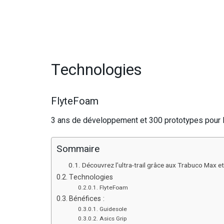
Technologies
FlyteFoam
3 ans de développement et 300 prototypes pour l
Sommaire
Découvrez l’ultra-trail grâce aux Trabuco Max et
Technologies
FlyteFoam
Bénéfices :
Guidesole
Asics Grip