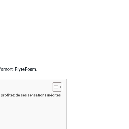
’amorti FlyteFoam.
 profitez de ses sensations inédites