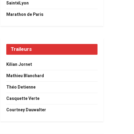
SaintéLyon
Marathon de Paris
Traileurs
Kilian Jornet
Mathieu Blanchard
Théo Detienne
Casquette Verte
Courtney Dauwalter