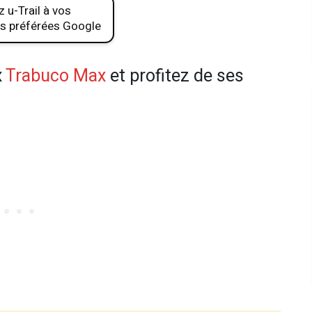
 u-Trail à vos
s préférées Google
x
Trabuco Max
et profitez de ses