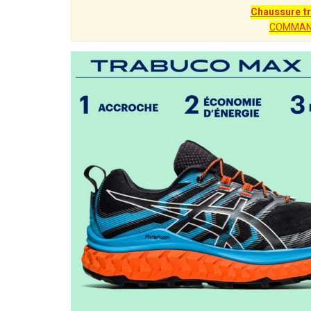
Chaussure tr
COMMAN