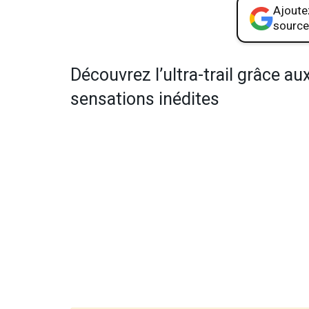
Ajoutez
source
Découvrez l’ultra-trail grâce au
sensations inédites