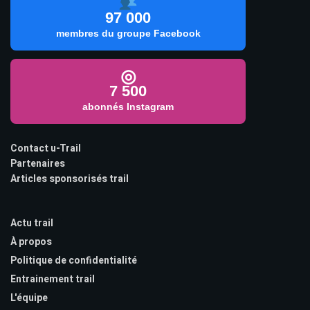
97 000
membres du groupe Facebook
◎
7 500
abonnés Instagram
Contact u-Trail
Partenaires
Articles sponsorisés trail
Actu trail
À propos
Politique de confidentialité
Entrainement trail
L'équipe