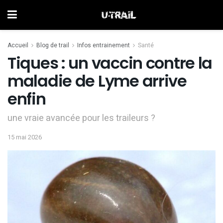
Accueil
Blog de trail
Infos entrainement
Santé
Tiques : un vaccin contre la
maladie de Lyme arrive
enfin
une vraie avancée pour les traileurs ?
15 mai 2026