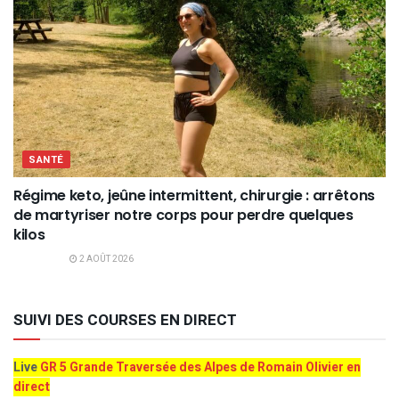
SANTÉ
Régime keto, jeûne intermittent, chirurgie : arrêtons
de martyriser notre corps pour perdre quelques
kilos
2 AOÛT 2026
SUIVI DES COURSES EN DIRECT
Live
GR 5 Grande Traversée des Alpes de Romain Olivier en
direct