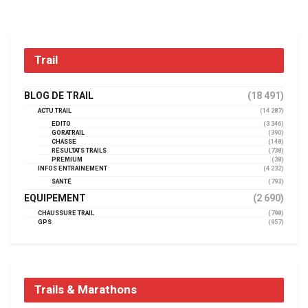
Trail
BLOG DE TRAIL
(18 491)
ACTU TRAIL
(14 287)
EDITO
(3 346)
GORATRAIL
(390)
CHASSE
(148)
RÉSULTATS TRAILS
(738)
PREMIUM
(38)
INFOS ENTRAINEMENT
(4 232)
SANTÉ
(793)
EQUIPEMENT
(2 690)
CHAUSSURE TRAIL
(798)
GPS
(957)
Trails & Marathons