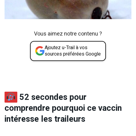
Vous aimez notre contenu ?
Ajoutez u-Trail à vos
sources préférées Google
52 secondes pour
comprendre pourquoi ce vaccin
intéresse les traileurs