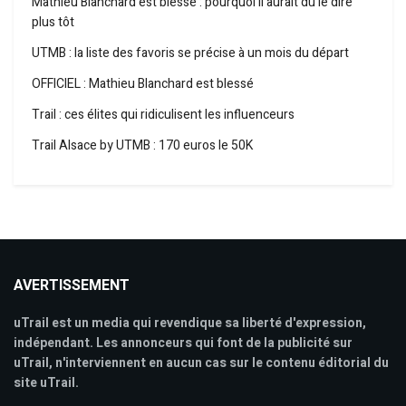
Mathieu Blanchard est blessé : pourquoi il aurait dû le dire
plus tôt
UTMB : la liste des favoris se précise à un mois du départ
OFFICIEL : Mathieu Blanchard est blessé
Trail : ces élites qui ridiculisent les influenceurs
Trail Alsace by UTMB : 170 euros le 50K
AVERTISSEMENT
uTrail est un media qui revendique sa liberté d'expression,
indépendant. Les annonceurs qui font de la publicité sur
uTrail, n'interviennent en aucun cas sur le contenu éditorial du
site uTrail.