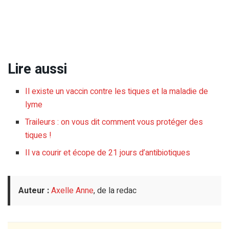
Lire aussi
Il existe un vaccin contre les tiques et la maladie de
lyme
Traileurs : on vous dit comment vous protéger des
tiques !
Il va courir et écope de 21 jours d’antibiotiques
Auteur :
Axelle Anne
, de la redac