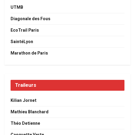
UTMB
Diagonale des Fous
EcoTrail Paris
SaintéLyon
Marathon de Paris
Traileurs
Kilian Jornet
Mathieu Blanchard
Théo Detienne
Casquette Verte