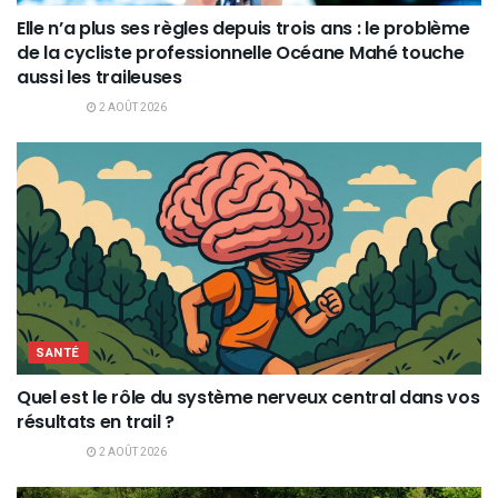
Elle n’a plus ses règles depuis trois ans : le problème
de la cycliste professionnelle Océane Mahé touche
aussi les traileuses
2 AOÛT 2026
SANTÉ
Quel est le rôle du système nerveux central dans vos
résultats en trail ?
2 AOÛT 2026