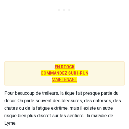
EN STOCK
COMMANDEZ SUR I-RUN
MAINTENANT
Pour beaucoup de traileurs, la tique fait presque partie du
décor. On parle souvent des blessures, des entorses, des
chutes ou de la fatigue extrême, mais il existe un autre
risque bien plus discret sur les sentiers : la maladie de
Lyme.