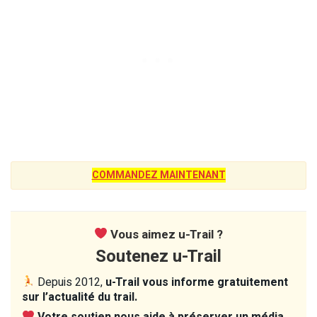
COMMANDEZ MAINTENANT
Vous aimez u-Trail ?
Soutenez u-Trail
Depuis 2012,
u-Trail vous informe gratuitement
sur l’actualité du trail.
Votre soutien nous aide à préserver un média