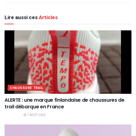
Lire aussi ces
Articles
CHAUSSURE TRAIL
ALERTE : une marque finlandaise de chaussures de
trail débarque en France
7 AOÛT 2026