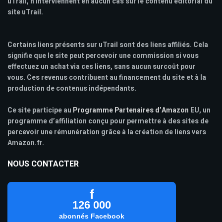
uTrail, n'interviennent en aucun cas sur le contenu éditorial du
site uTrail.
Certains liens présents sur uTrail sont des liens affiliés. Cela
signifie que le site peut percevoir une commission si vous
effectuez un achat via ces liens, sans aucun surcoût pour
vous. Ces revenus contribuent au financement du site et à la
production de contenus indépendants.
Ce site participe au
Programme Partenaires d’Amazon
EU, un
programme d’affiliation conçu pour permettre à des sites de
percevoir une rémunération grâce à la création de liens vers
Amazon.fr.
NOUS CONTACTER
f
126 000
abonnés Facebook