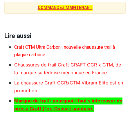
COMMANDEZ MAINTENANT
Lire aussi
Craft CTM Ultra Carbon : nouvelle chaussure trail à
plaque carbone
Chaussures de trail Craft CRAFT OCR x CTM, de
la marque sudédoise méconnue en France
La chaussure Craft OCRxCTM Vibram Elite est en
promotion
Marque de trail : pourquoi il faut s’intéresser de
près à Craft (l’ex-Damart suédois).