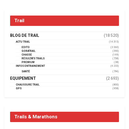
Trail
BLOG DE TRAIL
(18 520)
ACTU TRAIL
(14 315)
EDITO
(3 360)
GORATRAIL
(390)
CHASSE
(149)
RÉSULTATS TRAILS
(738)
PREMIUM
(38)
INFOS ENTRAINEMENT
(4 233)
SANTÉ
(794)
EQUIPEMENT
(2 693)
CHAUSSURE TRAIL
(800)
GPS
(958)
Trails & Marathons