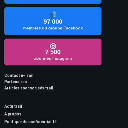
97 000
membres du groupe Facebook
◎
7 500
abonnés Instagram
Contact u-Trail
Partenaires
Articles sponsorisés trail
Actu trail
À propos
Politique de confidentialité