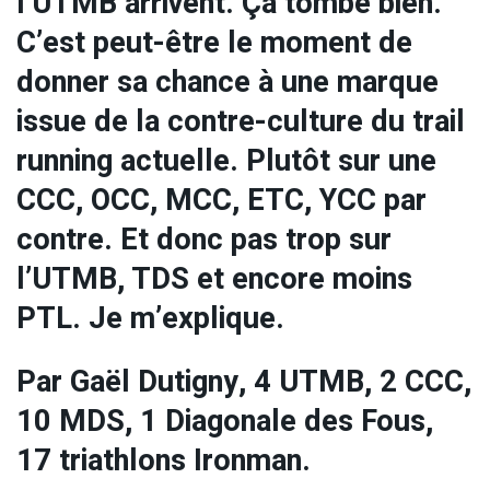
l’UTMB arrivent. Ça tombe bien.
C’est peut-être le moment de
donner sa chance à une marque
issue de la contre-culture du trail
running actuelle. Plutôt sur une
CCC, OCC, MCC, ETC, YCC par
contre. Et donc pas trop sur
l’UTMB, TDS et encore moins
PTL. Je m’explique.
Par Gaël Dutigny, 4 UTMB, 2 CCC,
10 MDS, 1 Diagonale des Fous,
17 triathlons Ironman.