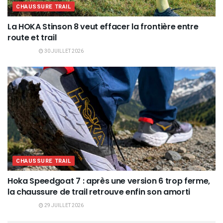
CHAUSSURE TRAIL
La HOKA Stinson 8 veut effacer la frontière entre
route et trail
30 JUILLET 2026
CHAUSSURE TRAIL
Hoka Speedgoat 7 : après une version 6 trop ferme,
la chaussure de trail retrouve enfin son amorti
29 JUILLET 2026