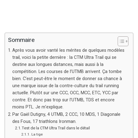
Sommaire
Après vous avoir vanté les mérites de quelques modèles
trail, voici la petite dernière : la CTM Ultra Trail qui se
destine aux longues distances, mais aussi à la
compétition. Les courses de l’UTMB arrivent. Ça tombe
bien. C’est peut-être le moment de donner sa chance à
une marque issue de la contre-culture du trail running
actuelle. Plutôt sur une CCC, OCC, MCC, ETC, YCC par
contre. Et donc pas trop sur l’UTMB, TDS et encore
moins PTL. Je m’explique.
Par Gaël Dutigny, 4 UTMB, 2 CCC, 10 MDS, 1 Diagonale
des Fous, 17 triathlons Ironman.
Test de la CTM Ultra Trail dans le détail
La tige