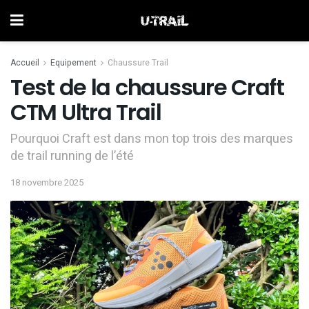
Accueil
Equipement
Chaussure Trail
Test de la chaussure Craft
CTM Ultra Trail
Pourquoi Craft est dans mon top trois des marques
de trail running de l’été
18 novembre 2025