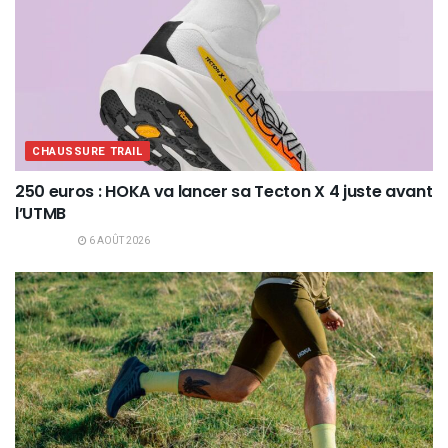
CHAUSSURE TRAIL
250 euros : HOKA va lancer sa Tecton X 4 juste avant
l’UTMB
6 AOÛT 2026