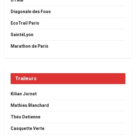
UTMB
Diagonale des Fous
EcoTrail Paris
SaintéLyon
Marathon de Paris
Traileurs
Kilian Jornet
Mathieu Blanchard
Théo Detienne
Casquette Verte