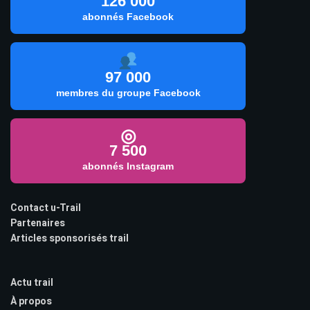
126 000
abonnés Facebook
97 000
membres du groupe Facebook
◎
7 500
abonnés Instagram
Contact u-Trail
Partenaires
Articles sponsorisés trail
Actu trail
À propos