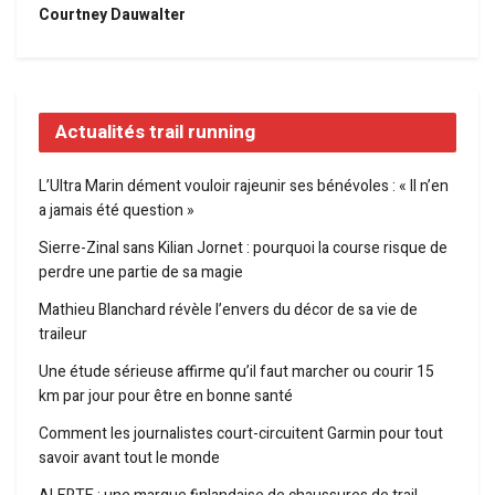
Courtney Dauwalter
Actualités trail running
L’Ultra Marin dément vouloir rajeunir ses bénévoles : « Il n’en
a jamais été question »
Sierre-Zinal sans Kilian Jornet : pourquoi la course risque de
perdre une partie de sa magie
Mathieu Blanchard révèle l’envers du décor de sa vie de
traileur
Une étude sérieuse affirme qu’il faut marcher ou courir 15
km par jour pour être en bonne santé
Comment les journalistes court-circuitent Garmin pour tout
savoir avant tout le monde