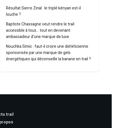
Résultat Sierre Zinal : le triplé kényan est-il
louche ?
Baptiste Chassagne veut rendre le trail
accessible à tous… tout en devenant
ambassadeur d’une marque de luxe
Nouchka Simic : faut-il croire une diététicienne
sponsorisée par une marque de gels
énergétiques qui déconseille la banane en trail ?
tu trail
 propos