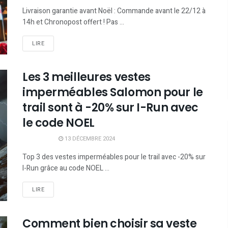
Livraison garantie avant Noël : Commande avant le 22/12 à
14h et Chronopost offert ! Pas ...
LIRE
Les 3 meilleures vestes
imperméables Salomon pour le
trail sont à -20% sur I-Run avec
le code NOEL
13 DÉCEMBRE 2024
Top 3 des vestes imperméables pour le trail avec -20% sur
I-Run grâce au code NOEL ...
LIRE
Comment bien choisir sa veste