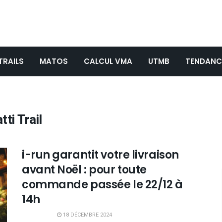
TRAILS
MATOS
CALCUL VMA
UTMB
TENDANC
ti Trail
i-run garantit votre livraison
avant Noël : pour toute
commande passée le 22/12 à
14h
18 DÉCEMBRE 2024