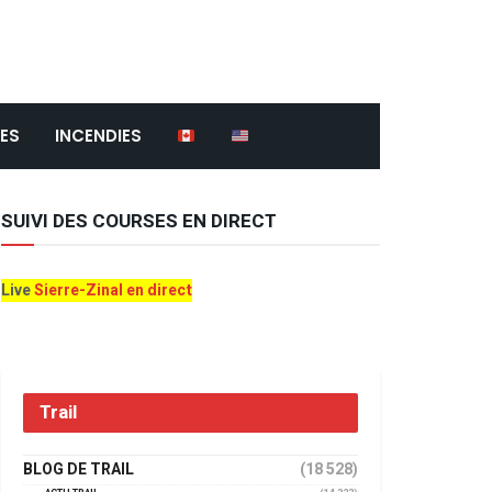
ES
INCENDIES
SUIVI DES COURSES EN DIRECT
Live
Sierre-Zinal en direct
Trail
BLOG DE TRAIL
(18 528)