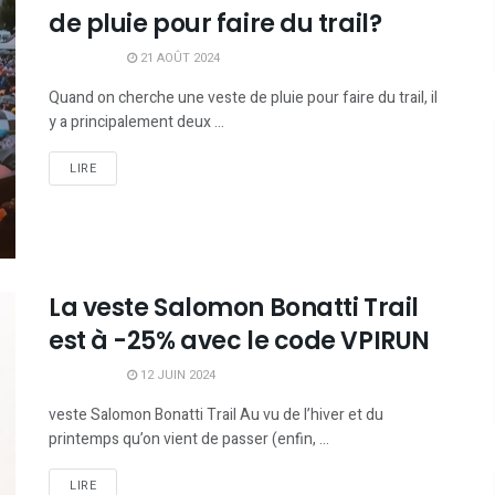
de pluie pour faire du trail?
21 AOÛT 2024
Quand on cherche une veste de pluie pour faire du trail, il
y a principalement deux ...
LIRE
La veste Salomon Bonatti Trail
est à -25% avec le code VPIRUN
12 JUIN 2024
veste Salomon Bonatti Trail Au vu de l’hiver et du
printemps qu’on vient de passer (enfin, ...
LIRE