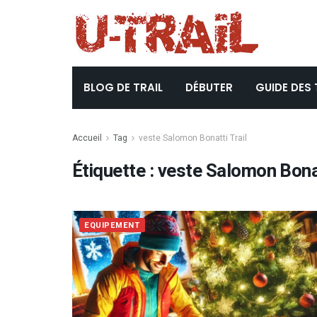
BLOG DE TRAIL
DÉBUTER
GUIDE DES 
Accueil
Tag
veste Salomon Bonatti Trail
Étiquette :
veste Salomon Bonat
EQUIPEMENT