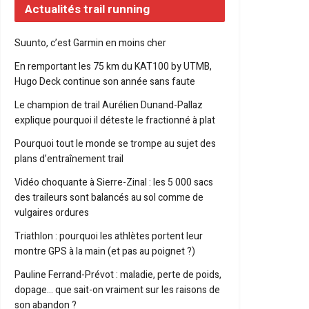
Actualités trail running
Suunto, c’est Garmin en moins cher
En remportant les 75 km du KAT100 by UTMB,
Hugo Deck continue son année sans faute
Le champion de trail Aurélien Dunand-Pallaz
explique pourquoi il déteste le fractionné à plat
Pourquoi tout le monde se trompe au sujet des
plans d’entraînement trail
Vidéo choquante à Sierre-Zinal : les 5 000 sacs
des traileurs sont balancés au sol comme de
vulgaires ordures
Triathlon : pourquoi les athlètes portent leur
montre GPS à la main (et pas au poignet ?)
Pauline Ferrand-Prévot : maladie, perte de poids,
dopage… que sait-on vraiment sur les raisons de
son abandon ?