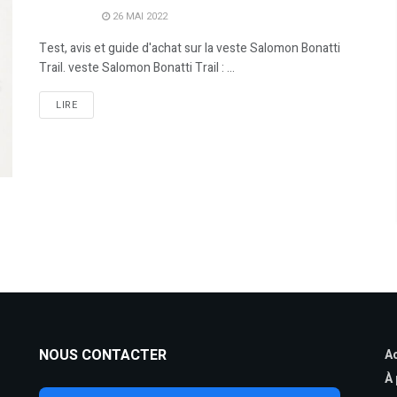
26 MAI 2022
Test, avis et guide d'achat sur la veste Salomon Bonatti
Trail. veste Salomon Bonatti Trail : ...
LIRE
NOUS CONTACTER
Ac
À