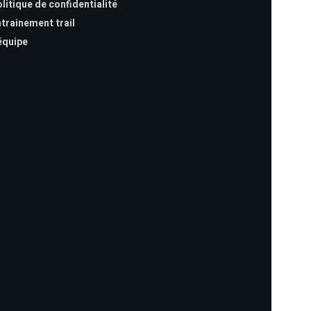
litique de confidentialité
trainement trail
équipe