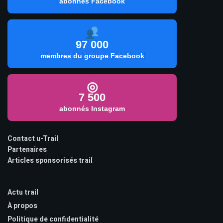
abonnés Facebook
97 000
membres du groupe Facebook
◎
7 500
abonnés Instagram
Contact u-Trail
Partenaires
Articles sponsorisés trail
Actu trail
À propos
Politique de confidentialité