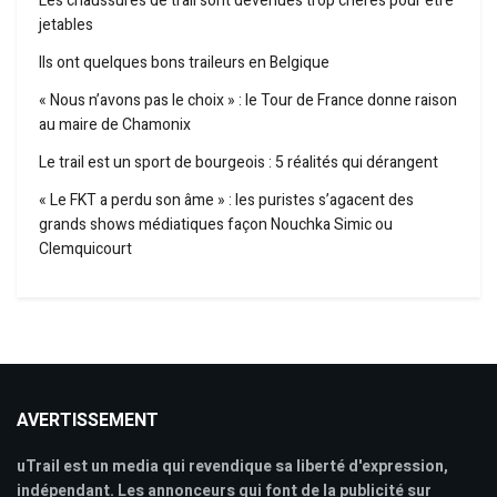
Les chaussures de trail sont devenues trop chères pour être
jetables
Ils ont quelques bons traileurs en Belgique
« Nous n’avons pas le choix » : le Tour de France donne raison
au maire de Chamonix
Le trail est un sport de bourgeois : 5 réalités qui dérangent
« Le FKT a perdu son âme » : les puristes s’agacent des
grands shows médiatiques façon Nouchka Simic ou
Clemquicourt
AVERTISSEMENT
uTrail est un media qui revendique sa liberté d'expression,
indépendant. Les annonceurs qui font de la publicité sur