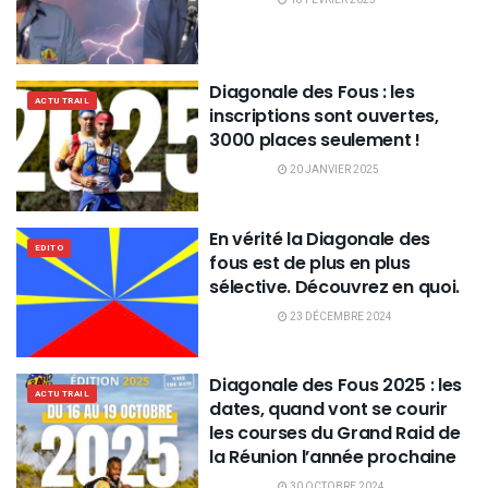
Diagonale des Fous : les
ACTU TRAIL
inscriptions sont ouvertes,
3000 places seulement !
20 JANVIER 2025
En vérité la Diagonale des
EDITO
fous est de plus en plus
sélective. Découvrez en quoi.
23 DÉCEMBRE 2024
Diagonale des Fous 2025 : les
ACTU TRAIL
dates, quand vont se courir
les courses du Grand Raid de
la Réunion l’année prochaine
30 OCTOBRE 2024