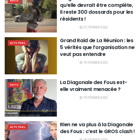
EDITO
qu’elle devrait être complète,
il reste 300 dossards pour les
résidents !
27 FÉVRIER 2025
Grand Raid de La Réunion : les
ACTU TRAIL
5 vérités que l’organisation ne
veut pas entendre
19 FÉVRIER 2025
La Diagonale des Fous est-
EDITO
elle vraiment menacée ?
19 FÉVRIER 2025
Rien ne va plus à la Diagonale
ACTU TRAIL
des Fous : c’est le GROS clash !
18 FÉVRIER 2025