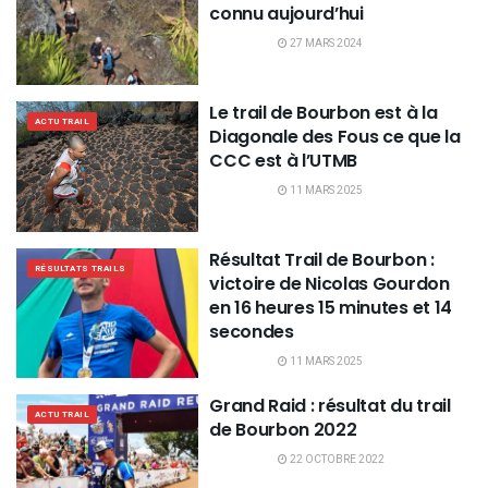
connu aujourd’hui
27 MARS 2024
Le trail de Bourbon est à la
ACTU TRAIL
Diagonale des Fous ce que la
CCC est à l’UTMB
11 MARS 2025
Résultat Trail de Bourbon :
RÉSULTATS TRAILS
victoire de Nicolas Gourdon
en 16 heures 15 minutes et 14
secondes
11 MARS 2025
Grand Raid : résultat du trail
ACTU TRAIL
de Bourbon 2022
22 OCTOBRE 2022