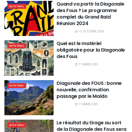
Quand va partir la Diagonale
ACTU TRAIL
des Fous ? Le programme
complet du Grand Raid
Réunion 2024
15 OCTOBRE 2024
Quel est le matériel
ACTU TRAIL
obligatoire pour la Diagonale
des Fous
11 MARS 2025
Diagonale des FOUS : bonne
ACTU TRAIL
nouvelle, confirmation
passage par le Maïdo
11 MARS 2025
Le résultat du tirage au sort
ACTU TRAIL
de la Diagonale des Fous sera