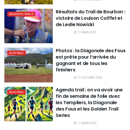
Résultats du Trail de Bourbon :
RÉSULTATS TRAILS
victoire de Louison Coiffet et
de Leslie Nowicki
11 MARS 2025
Photos : la Diagonale des Fous
ACTU TRAIL
est prête pour l’arrivée du
gagnant et de tous les
finishers
17 OCTOBRE 2024
Agenda trail : on va avoir une
ACTU TRAIL
fin de semaine de folie avec
les Templiers, la Diagonale
des Fous et les Golden Trail
Series
11 MARS 2025