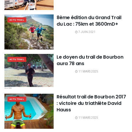
8ème édition du Grand Trail
ACTU TRAIL
du Lac : 75km et 3600mD+
7 JUIN 2021
Le doyen du trail de Bourbon
ACTU TRAIL
aura 78 ans
11 MARS 2025
Résultat trail de Bourbon 2017
ACTU TRAIL
: victoire du triathlète David
Hauss
11 MARS 2025