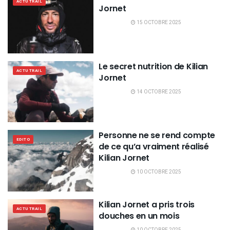
ACTU TRAIL
Jornet
15 OCTOBRE 2025
Le secret nutrition de Kilian
ACTU TRAIL
Jornet
14 OCTOBRE 2025
Personne ne se rend compte
EDITO
de ce qu’a vraiment réalisé
Kilian Jornet
10 OCTOBRE 2025
Kilian Jornet a pris trois
ACTU TRAIL
douches en un mois
10 OCTOBRE 2025