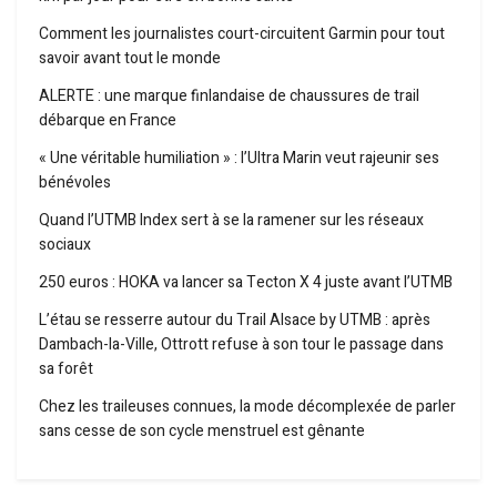
Comment les journalistes court-circuitent Garmin pour tout
savoir avant tout le monde
ALERTE : une marque finlandaise de chaussures de trail
débarque en France
« Une véritable humiliation » : l’Ultra Marin veut rajeunir ses
bénévoles
Quand l’UTMB Index sert à se la ramener sur les réseaux
sociaux
250 euros : HOKA va lancer sa Tecton X 4 juste avant l’UTMB
L’étau se resserre autour du Trail Alsace by UTMB : après
Dambach-la-Ville, Ottrott refuse à son tour le passage dans
sa forêt
Chez les traileuses connues, la mode décomplexée de parler
sans cesse de son cycle menstruel est gênante