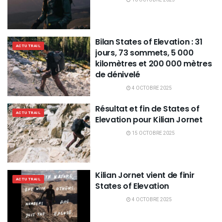
Bilan States of Elevation : 31
ACTU TRAIL
jours, 73 sommets, 5 000
kilomètres et 200 000 mètres
de dénivelé
4 OCTOBRE 2025
Résultat et fin de States of
ACTU TRAIL
Elevation pour Kilian Jornet
15 OCTOBRE 2025
Kilian Jornet vient de finir
ACTU TRAIL
States of Elevation
4 OCTOBRE 2025