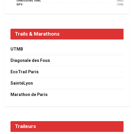
CHAUSSURE TRAIL
(800)
GPS
(958)
Trails & Marathons
UTMB
Diagonale des Fous
EcoTrail Paris
SaintéLyon
Marathon de Paris
Traileurs