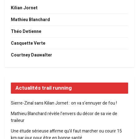
Kilian Jornet
Mathieu Blanchard
Théo Detienne
Casquette Verte
Courtney Dauwalter
Actualités trail running
Sierre-Zinal sans Kilian Jornet : on va s’ennuyer de fou !
Mathieu Blanchard révèle l’envers du décor de sa vie de
traileur
Une étude sérieuse affirme qu’il faut marcher ou courir 15
km par jour pour être en bonne santé