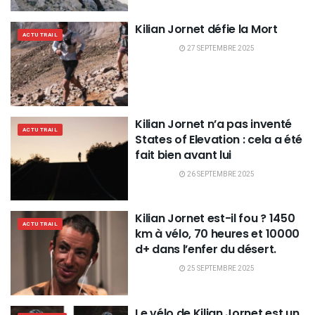
Kilian Jornet défie la Mort
ACTU TRAIL
27 SEPTEMBRE 2025
Kilian Jornet n’a pas inventé
ACTU TRAIL
States of Elevation : cela a été
fait bien avant lui
26 SEPTEMBRE 2025
Kilian Jornet est-il fou ? 1450
ACTU TRAIL
km à vélo, 70 heures et 10000
d+ dans l’enfer du désert.
25 SEPTEMBRE 2025
Le vélo de Kilian Jornet est un