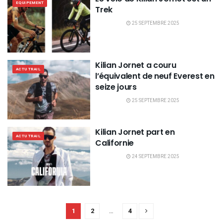
EQUIPEMENT
Trek
25 SEPTEMBRE 2025
Kilian Jornet a couru
ACTU TRAIL
l’équivalent de neuf Everest en
seize jours
25 SEPTEMBRE 2025
Kilian Jornet part en
ACTU TRAIL
Californie
24 SEPTEMBRE 2025
1
2
…
4