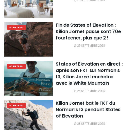
29 SEPTEMBRE 2025
Fin de States of Elevation :
ACTU TRAIL
Kilian Jornet passe sont 70e
fourteener, plus que 2 !
29 SEPTEMBRE 2025
States of Elevation en direct :
ACTU TRAIL
après son FKT sur Norman’s
13, Kilian Jornet enchaîne
avec le White Mountain
28 SEPTEMBRE 2025
Kilian Jornet bat le FKT du
ACTU TRAIL
Norman’s 13 pendant States
of Elevation
28 SEPTEMBRE 2025