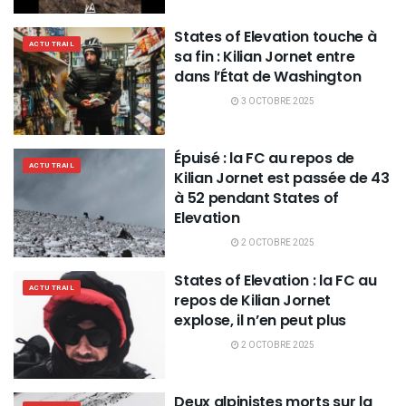
States of Elevation touche à
ACTU TRAIL
sa fin : Kilian Jornet entre
dans l’État de Washington
3 OCTOBRE 2025
Épuisé : la FC au repos de
ACTU TRAIL
Kilian Jornet est passée de 43
à 52 pendant States of
Elevation
2 OCTOBRE 2025
States of Elevation : la FC au
ACTU TRAIL
repos de Kilian Jornet
explose, il n’en peut plus
2 OCTOBRE 2025
Deux alpinistes morts sur la