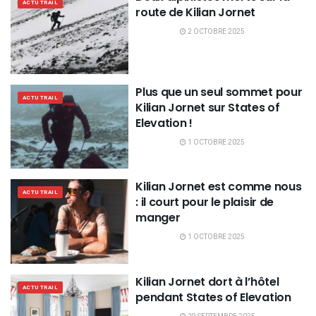
ACTU TRAIL
route de Kilian Jornet
2 OCTOBRE 2025
Plus que un seul sommet pour
ACTU TRAIL
Kilian Jornet sur States of
Elevation !
1 OCTOBRE 2025
Kilian Jornet est comme nous
ACTU TRAIL
: il court pour le plaisir de
manger
1 OCTOBRE 2025
Kilian Jornet dort à l’hôtel
ACTU TRAIL
pendant States of Elevation