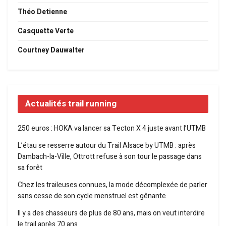
Théo Detienne
Casquette Verte
Courtney Dauwalter
Actualités trail running
250 euros : HOKA va lancer sa Tecton X 4 juste avant l’UTMB
L’étau se resserre autour du Trail Alsace by UTMB : après
Dambach-la-Ville, Ottrott refuse à son tour le passage dans
sa forêt
Chez les traileuses connues, la mode décomplexée de parler
sans cesse de son cycle menstruel est gênante
Il y a des chasseurs de plus de 80 ans, mais on veut interdire
le trail après 70 ans