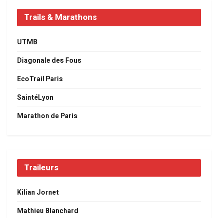
Trails & Marathons
UTMB
Diagonale des Fous
EcoTrail Paris
SaintéLyon
Marathon de Paris
Traileurs
Kilian Jornet
Mathieu Blanchard