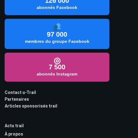
126 000
abonnés Facebook
97 000
membres du groupe Facebook
◎
7 500
abonnés Instagram
Contact u-Trail
Partenaires
Articles sponsorisés trail
Actu trail
À propos