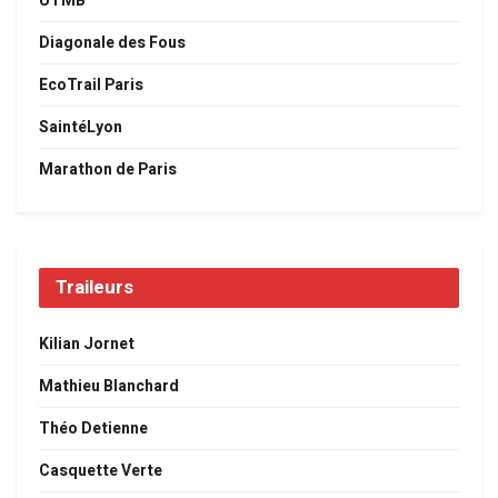
UTMB
Diagonale des Fous
EcoTrail Paris
SaintéLyon
Marathon de Paris
Traileurs
Kilian Jornet
Mathieu Blanchard
Théo Detienne
Casquette Verte