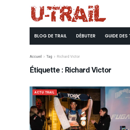
BLOG DE TRAIL
DÉBUTER
GUIDE DES 
Accueil
Tag
Richard Victor
Étiquette :
Richard Victor
ACTU TRAIL