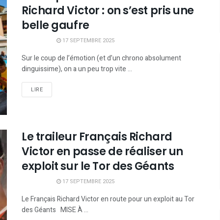
Richard Victor : on s’est pris une
belle gaufre
17 SEPTEMBRE 2025
Sur le coup de l’émotion (et d’un chrono absolument
dinguissime), on a un peu trop vite ...
LIRE
Le traileur Français Richard
Victor en passe de réaliser un
exploit sur le Tor des Géants
17 SEPTEMBRE 2025
Le Français Richard Victor en route pour un exploit au Tor
des Géants MISE À ...