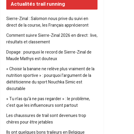
Actualités trail running
Sierre-Zinal : Salomon nous prive du suivi en
direct de la course, les Français apprécieront
Comment suivre Sierre-Zinal 2026 en direct : live,
résultats et classement
Dopage : pourquoi le record de Sierre-Zinal de
Maude Mathys est douteux
« Choisir la banane ne relève plus vraiment de la
nutrition sportive » : pourquoi l’argument de la
diététicienne du sport Nouchka Simic est
discutable
« Tu n’as qu’à ne pas regarder » : le problème,
c’est que les influenceurs sont partout
Les chaussures de trail sont devenues trop
chères pour être jetables
Ils ont quelques bons traileurs en Belgique