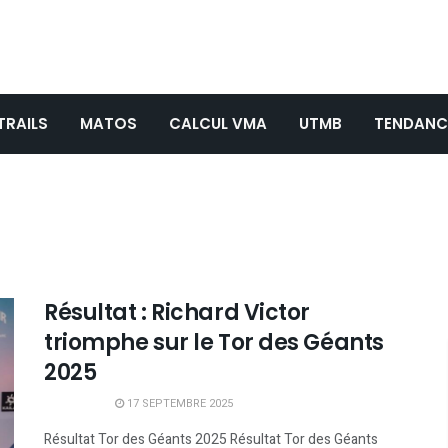
TRAILS
MATOS
CALCUL VMA
UTMB
TENDANC
Résultat : Richard Victor
triomphe sur le Tor des Géants
2025
17 SEPTEMBRE 2025
Résultat Tor des Géants 2025 Résultat Tor des Géants