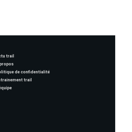
tu trail
 propos
litique de confidentialité
trainement trail
équipe