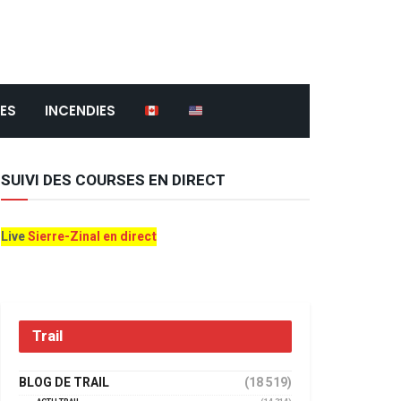
ES
INCENDIES
SUIVI DES COURSES EN DIRECT
Live
Sierre-Zinal en direct
Trail
BLOG DE TRAIL
(18 519)