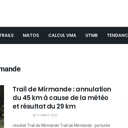
TRAILS
MATOS
CALCUL VMA
UTMB
TENDANC
irmande
Trail de Mirmande : annulation
du 45 km à cause de la météo
et résultat du 29 km
11 MARS 2025
résultat Trail de Mirmande Trail de Mirmande : perturbé