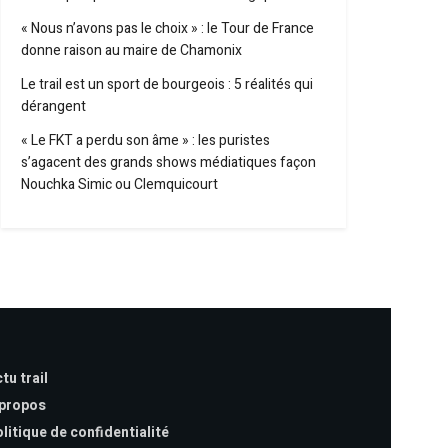
« Nous n’avons pas le choix » : le Tour de France
donne raison au maire de Chamonix
Le trail est un sport de bourgeois : 5 réalités qui
dérangent
« Le FKT a perdu son âme » : les puristes
s’agacent des grands shows médiatiques façon
Nouchka Simic ou Clemquicourt
tu trail
 propos
litique de confidentialité