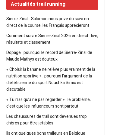
Actualités trail running
Sierre-Zinal : Salomon nous prive du suivi en
direct de la course, les Français apprécieront
Comment suivre Sierre-Zinal 2026 en direct : live,
résultats et classement
Dopage : pourquoi le record de Sierre-Zinal de
Maude Mathys est douteux
« Choisir la banane ne relève plus vraiment de la
nutrition sportive » : pourquoi l’argument de la
diététicienne du sport Nouchka Simic est
discutable
« Tu n’as qu’à ne pas regarder » : le problème,
c’est que les influenceurs sont partout
Les chaussures de trail sont devenues trop
chères pour être jetables
Ils ont quelques bons traileurs en Belgique