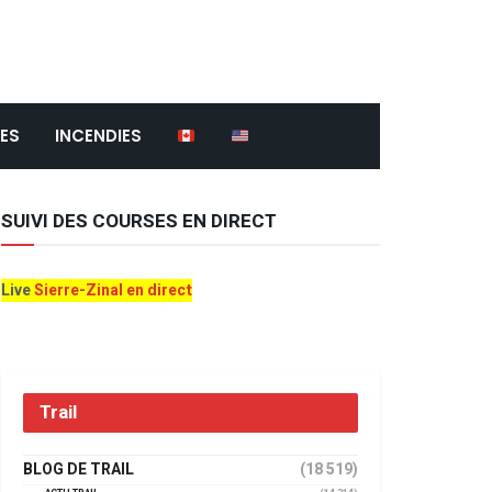
ES
INCENDIES
SUIVI DES COURSES EN DIRECT
Live
Sierre-Zinal en direct
Trail
BLOG DE TRAIL
(18 519)