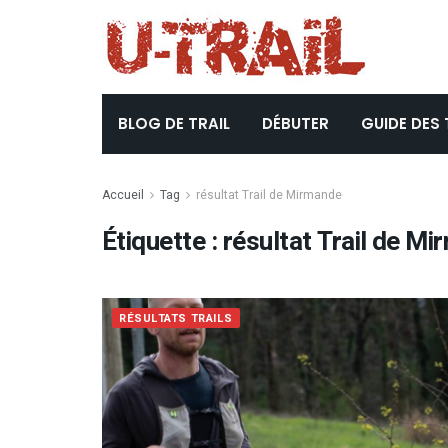
BLOG DE TRAIL
DÉBUTER
GUIDE DES 
Accueil
Tag
résultat Trail de Mirmande
Étiquette :
résultat Trail de M
RÉSULTATS TRAILS