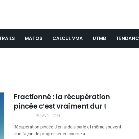
TRAILS
MATOS
CALCUL VMA
UTMB
TENDANC
Fractionné : la récupération
pincée c’est vraiment dur !
4 AVRIL 2024
Récupération pincée J'en ai deja parlé et même souvent.
Une façon de progresser en course a ...