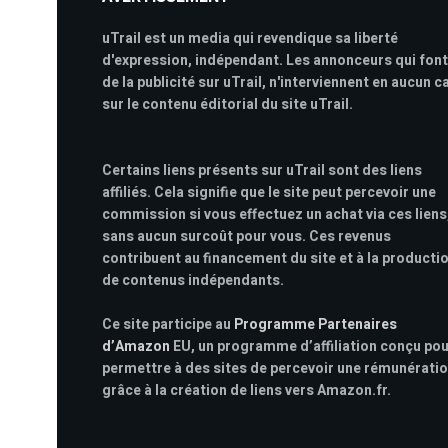
uTrail est un media qui revendique sa liberté
d'expression, indépendant. Les annonceurs qui font
de la publicité sur uTrail, n'interviennent en aucun c
sur le contenu éditorial du site uTrail.
Certains liens présents sur uTrail sont des liens
affiliés. Cela signifie que le site peut percevoir une
commission si vous effectuez un achat via ces liens
sans aucun surcoût pour vous. Ces revenus
contribuent au financement du site et à la producti
de contenus indépendants.
Ce site participe au
Programme Partenaires
d’Amazon
EU, un programme d’affiliation conçu po
permettre à des sites de percevoir une rémunérati
grâce à la création de liens vers Amazon.fr.