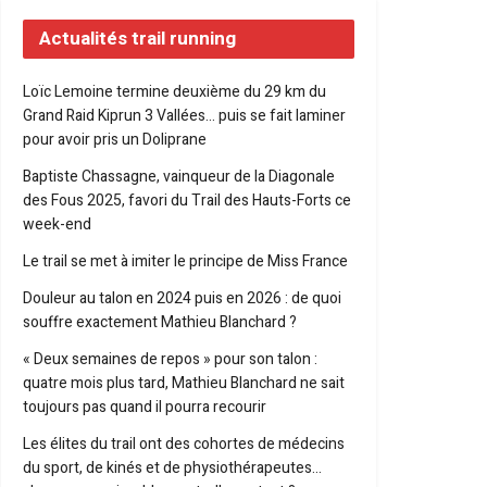
Actualités trail running
Loïc Lemoine termine deuxième du 29 km du
Grand Raid Kiprun 3 Vallées… puis se fait laminer
pour avoir pris un Doliprane
Baptiste Chassagne, vainqueur de la Diagonale
des Fous 2025, favori du Trail des Hauts-Forts ce
week-end
Le trail se met à imiter le principe de Miss France
Douleur au talon en 2024 puis en 2026 : de quoi
souffre exactement Mathieu Blanchard ?
« Deux semaines de repos » pour son talon :
quatre mois plus tard, Mathieu Blanchard ne sait
toujours pas quand il pourra recourir
Les élites du trail ont des cohortes de médecins
du sport, de kinés et de physiothérapeutes…