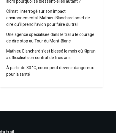
alors pourquoi se blessent-elles autant ?
Climat : interrogé sur son impact
environnemental, Mathieu Blanchard omet de
dire qu’il prend l’avion pour faire du trail
Une agence spécialisée dans le trail a le courage
de dire stop au Tour du Mont-Blanc
Mathieu Blanchard s’est blessé le mois où Kiprun
a officialisé son contrat de trois ans
À partir de 30 °C, courir peut devenir dangereux
pour la santé
tu trail