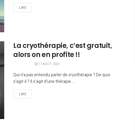
LIRE
La cryothérapie, c’est gratuit,
alors on en profite !!
17 AOÛT 2021
Qui n’a pas entendu parler de cryothérapie ? De quoi
s’agit-il ? Il s’agit d’une thérapie ...
LIRE