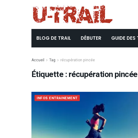
BLOG DE TRAIL
DÉBUTER
GUIDE DES 
Accueil
Tag
récupération pincée
Étiquette :
récupération pincée
INFOS ENTRAINEMENT