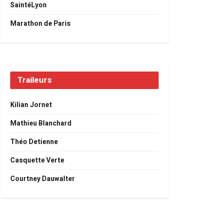
SaintéLyon
Marathon de Paris
Traileurs
Kilian Jornet
Mathieu Blanchard
Théo Detienne
Casquette Verte
Courtney Dauwalter