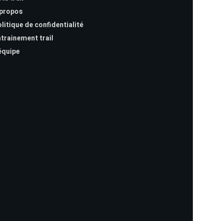
 propos
litique de confidentialité
trainement trail
équipe