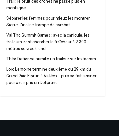
Trail : le bruit des drones ne passe plus en
montagne
Séparer les femmes pour mieux les montrer :
Sierre-Zinal se trompe de combat
Val Tho Summit Games : avec la canicule, les
traileurs iront chercher la fraîcheur à 2 300
mètres ce week-end
Théo Detienne humilie un traileur sur Instagram
Loïc Lemoine termine deuxième du 29 km du
Grand Raid Kiprun 3 Vallées… puis se fait laminer
pour avoir pris un Doliprane