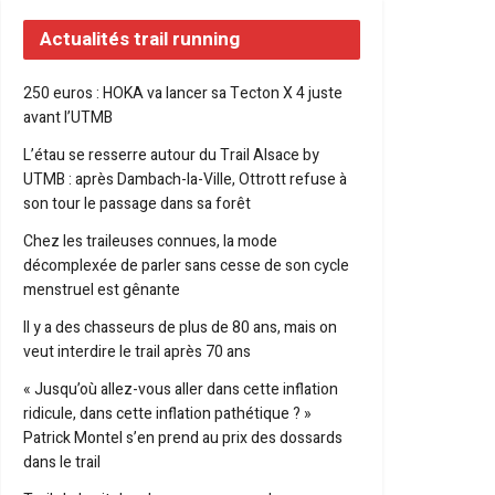
Actualités trail running
250 euros : HOKA va lancer sa Tecton X 4 juste
avant l’UTMB
L’étau se resserre autour du Trail Alsace by
UTMB : après Dambach-la-Ville, Ottrott refuse à
son tour le passage dans sa forêt
Chez les traileuses connues, la mode
décomplexée de parler sans cesse de son cycle
menstruel est gênante
Il y a des chasseurs de plus de 80 ans, mais on
veut interdire le trail après 70 ans
« Jusqu’où allez-vous aller dans cette inflation
ridicule, dans cette inflation pathétique ? »
Patrick Montel s’en prend au prix des dossards
dans le trail