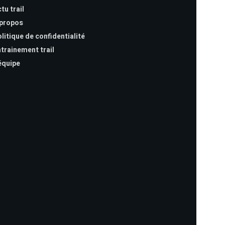
tu trail
 propos
litique de confidentialité
trainement trail
équipe