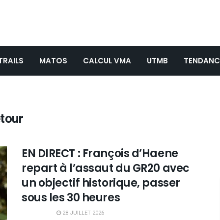
TRAILS
MATOS
CALCUL VMA
UTMB
TENDANC
etour
EN DIRECT : François d’Haene
repart à l’assaut du GR20 avec
un objectif historique, passer
sous les 30 heures
28 JUILLET 2026