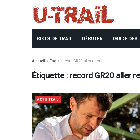
BLOG DE TRAIL
DÉBUTER
GUIDE DES 
Accueil
Tag
record GR20 aller retour
Étiquette :
record GR20 aller r
ACTU TRAIL