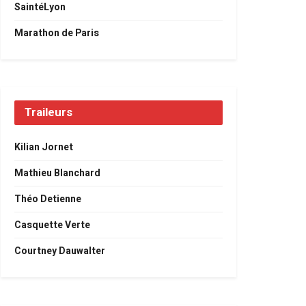
SaintéLyon
Marathon de Paris
Traileurs
Kilian Jornet
Mathieu Blanchard
Théo Detienne
Casquette Verte
Courtney Dauwalter