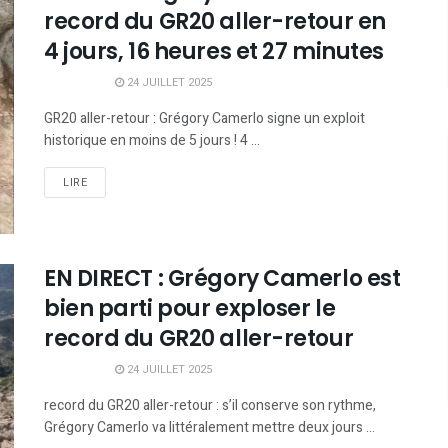
record du GR20 aller-retour en
4 jours, 16 heures et 27 minutes
24 JUILLET 2025
GR20 aller-retour : Grégory Camerlo signe un exploit
historique en moins de 5 jours ! 4 ...
LIRE
EN DIRECT : Grégory Camerlo est
bien parti pour exploser le
record du GR20 aller-retour
24 JUILLET 2025
record du GR20 aller-retour : s’il conserve son rythme,
Grégory Camerlo va littéralement mettre deux jours ...