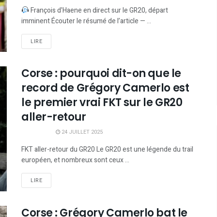
François d'Haene en direct sur le GR20, départ
imminent Écouter le résumé de l’article — ...
LIRE
Corse : pourquoi dit-on que le
record de Grégory Camerlo est
le premier vrai FKT sur le GR20
aller-retour
24 JUILLET 2025
FKT aller-retour du GR20 Le GR20 est une légende du trail
européen, et nombreux sont ceux ...
LIRE
Corse : Grégory Camerlo bat le